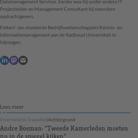
Datamanagement Services. Eerder was hij onder andere IT
Projectleider en Management Consultant bij meerdere
opdrachtgevers.
Folkert-Jan studeerde Bedrijfswetenschappen/Kennis- en
informatiemanagement aan de Radboud Universiteit in
Nijmegen.
Lees meer
Overheid in Transitie
|
Achtergrond
Andre Bosman: "Tweede Kamerleden moeten
nu in de spiegel kijken"