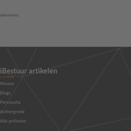
(advertentie)
iBestuur artikelen
Nieuws
Blogs
Personalia
Achtergrond
Alle artikelen