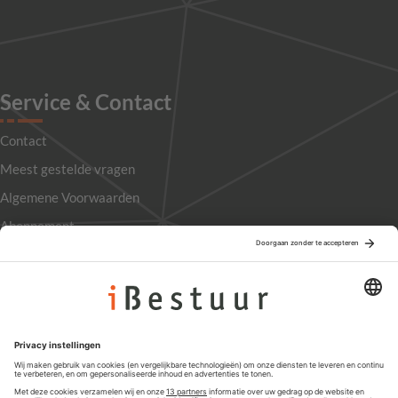
Service & Contact
Contact
Meest gestelde vragen
Algemene Voorwaarden
Abonnement
Adverteren
Colofon
Nieuwsbrief
Privacyinstellingen