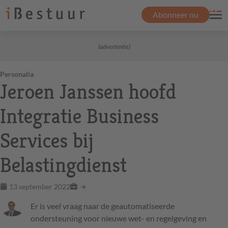
Abonneer nu
(advertentie)
Personalia
Jeroen Janssen hoofd
Integratie Business
Services bij
Belastingdienst
13 september 2022
Er is veel vraag naar de geautomatiseerde
ondersteuning voor nieuwe wet- en regelgeving en