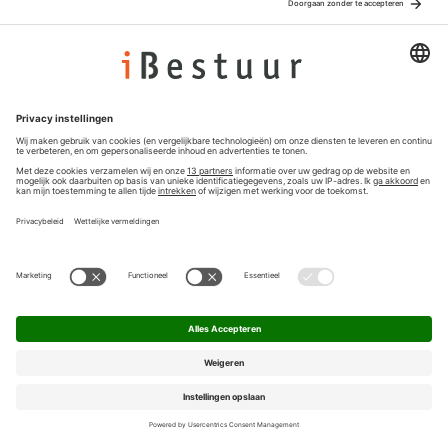
Adverteren
Colofon
Nieuwsbrief
Privacyinstellingen