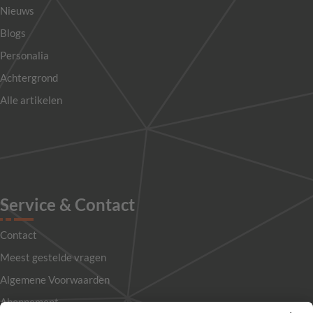
Nieuws
Blogs
Personalia
Achtergrond
Alle artikelen
Service & Contact
Contact
Meest gestelde vragen
Algemene Voorwaarden
Abonnement