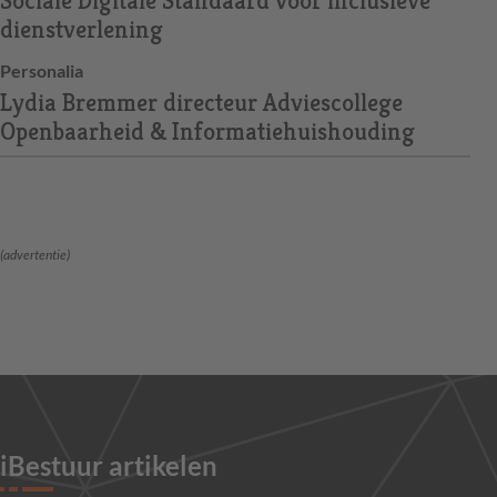
Sociale Digitale Standaard voor inclusieve
dienstverlening
Personalia
Lydia Bremmer directeur Adviescollege
Openbaarheid & Informatiehuishouding
(advertentie)
iBestuur artikelen