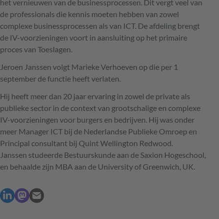
het vernieuwen van de businessprocessen. Dit vergt veel van
de professionals die kennis moeten hebben van zowel
complexe businessprocessen als van
ICT
. De afdeling brengt
de IV-voorzieningen voort in aansluiting op het primaire
proces van Toeslagen.
Jeroen Janssen volgt Marieke Verhoeven op die per 1
september de functie heeft verlaten.
Hij heeft meer dan 20 jaar ervaring in zowel de private als
publieke sector in de context van grootschalige en complexe
IV-voorzieningen voor burgers en bedrijven. Hij was onder
meer Manager
ICT
bij de Nederlandse Publieke Omroep en
Principal consultant bij Quint Wellington Redwood.
Janssen studeerde Bestuurskunde aan de Saxion Hogeschool,
en behaalde zijn
MBA
aan de University of Greenwich, UK.