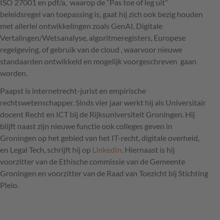
ISO 27001 en pdf/a, waarop de “Pas toe of leg uit”
beleidsregel van toepassing is, gaat hij zich ook bezig houden
met allerlei ontwikkelingen zoals GenAI, Digitale
Vertalingen/Wetsanalyse, algoritmeregisters, Europese
regelgeving, of gebruik van de cloud , waarvoor nieuwe
standaarden ontwikkeld en mogelijk voorgeschreven gaan
worden.
Paapst is internetrecht-jurist en empirische
rechtswetenschapper. Sinds vier jaar werkt hij als Universitair
docent Recht en ICT bij de Rijksuniversiteit Groningen. Hij
blijft naast zijn nieuwe functie ook colleges geven in
Groningen op het gebied van het IT-recht, digitale overheid,
en Legal Tech, schrijft hij op
LinkedIn
. Hiernaast is hij
voorzitter van de Ethische commissie van de Gemeente
Groningen en voorzitter van de Raad van Toezicht bij Stichting
Pleio.