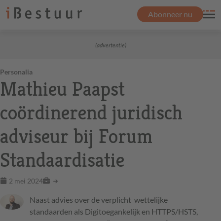
Abonneer nu
(advertentie)
Personalia
Mathieu Paapst
coördinerend juridisch
adviseur bij Forum
Standaardisatie
2 mei 2024
Naast advies over de verplicht wettelijke
standaarden als Digitoegankelijk en HTTPS/HSTS,