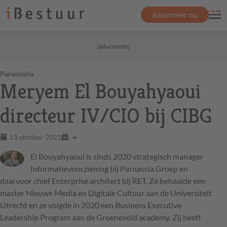
Abonneer nu
(advertentie)
Personalia
Meryem El Bouyahyaoui
directeur IV/CIO bij CIBG
13 oktober 2021
El Bouyahyaoui is sinds 2020 strategisch manager
Informatievoorziening bij Parnassia Groep en
daarvoor chief Enterprise architect bij
RET
. Ze behaalde een
master Nieuwe Media en Digitale Cultuur aan de Universiteit
Utrecht en ze volgde in 2020 een Business Executive
Leadership Program aan de Groeneveld academy. Zij heeft