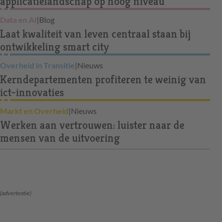
applicatielandschap op hoog niveau
Data en AI
|
Blog
Laat kwaliteit van leven centraal staan bij
ontwikkeling smart city
Overheid in Transitie
|
Nieuws
Kerndepartementen profiteren te weinig van
ict-innovaties
Markt en Overheid
|
Nieuws
Werken aan vertrouwen: luister naar de
mensen van de uitvoering
(advertentie)