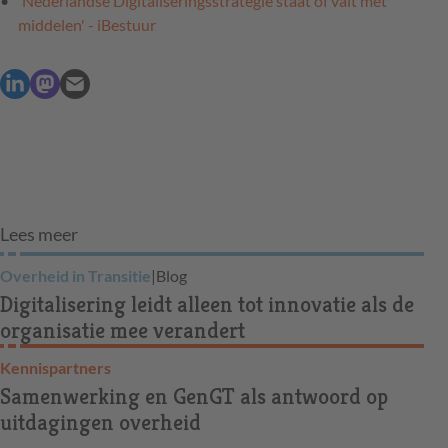
'Nederlandse Digitaliseringsstrategie staat of valt met
middelen' - iBestuur
Lees meer
Overheid in Transitie
|
Blog
Digitalisering leidt alleen tot innovatie als de
organisatie mee verandert
Kennispartners
Samenwerking en GenGT als antwoord op
uitdagingen overheid