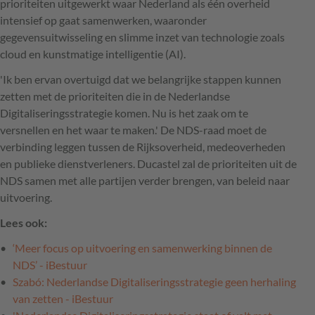
prioriteiten uitgewerkt waar Nederland als één overheid
intensief op gaat samenwerken, waaronder
gegevensuitwisseling en slimme inzet van technologie zoals
cloud en kunstmatige intelligentie (AI).
'Ik ben ervan overtuigd dat we belangrijke stappen kunnen
zetten met de prioriteiten die in de Nederlandse
Digitaliseringsstrategie komen. Nu is het zaak om te
versnellen en het waar te maken.' De NDS-raad moet de
verbinding leggen tussen de Rijksoverheid, medeoverheden
en publieke dienstverleners. Ducastel zal de prioriteiten uit de
NDS samen met alle partijen verder brengen, van beleid naar
uitvoering.
Lees ook:
‘Meer focus op uitvoering en samenwerking binnen de
NDS’ - iBestuur
Szabó: Nederlandse Digitaliseringsstrategie geen herhaling
van zetten - iBestuur