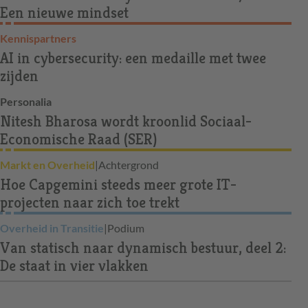
Een nieuwe mindset
Kennispartners
AI in cybersecurity: een medaille met twee
zijden
Personalia
Nitesh Bharosa wordt kroonlid Sociaal-
Economische Raad (SER)
Markt en Overheid
|
Achtergrond
Hoe Capgemini steeds meer grote IT-
projecten naar zich toe trekt
Overheid in Transitie
|
Podium
Van statisch naar dynamisch bestuur, deel 2:
De staat in vier vlakken