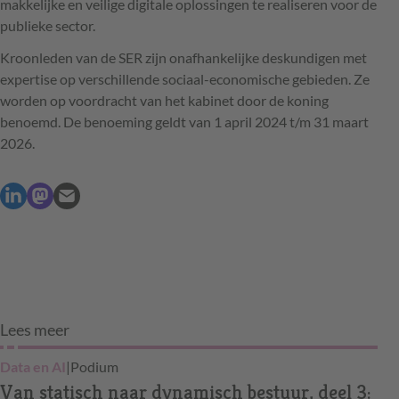
makkelijke en veilige digitale oplossingen te realiseren voor de
publieke sector.
Kroonleden van de SER zijn onafhankelijke deskundigen met
expertise op verschillende sociaal-economische gebieden. Ze
worden op voordracht van het kabinet door de koning
benoemd. De benoeming geldt van 1 april 2024 t/m 31 maart
2026.
Lees meer
Data en AI
|
Podium
Van statisch naar dynamisch bestuur, deel 3: