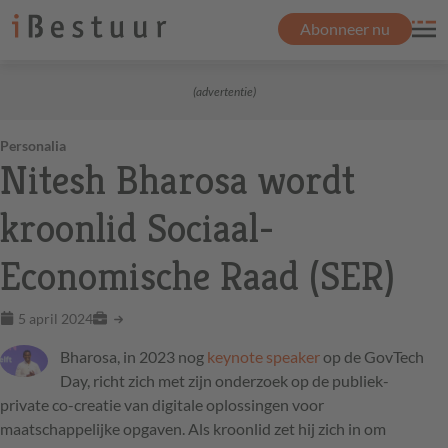
Abonneer nu
(advertentie)
Personalia
Nitesh Bharosa wordt
kroonlid Sociaal-
Economische Raad (SER)
5 april 2024
Bharosa, in 2023 nog
keynote speaker
op de GovTech
Day, richt zich met zijn onderzoek op de publiek-
private co-creatie van digitale oplossingen voor
maatschappelijke opgaven. Als kroonlid zet hij zich in om