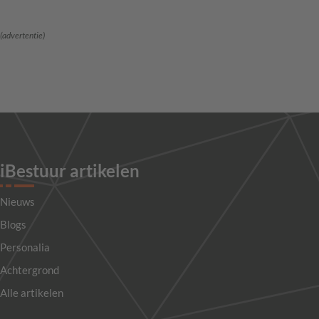
(advertentie)
iBestuur artikelen
Nieuws
Blogs
Personalia
Achtergrond
Alle artikelen