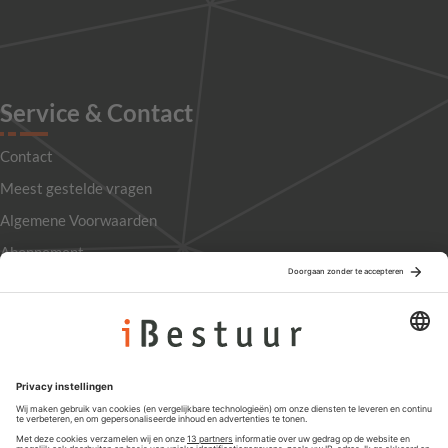
Service & Contact
Contact
Meest gestelde vragen
Algemene Voorwaarden
Abonnement
Adverteren
Colofon
Nieuwsbrief
Privacyinstellingen