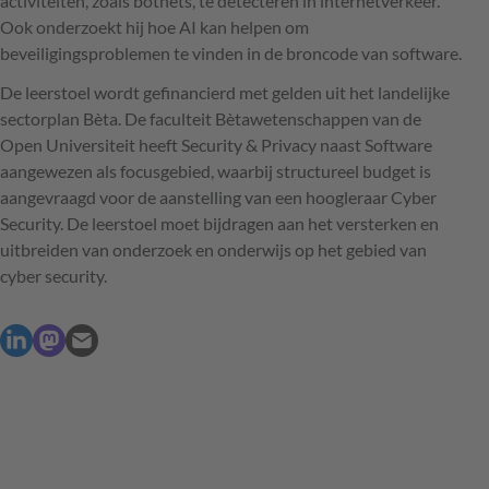
activiteiten, zoals botnets, te detecteren in internetverkeer.
Ook onderzoekt hij hoe AI kan helpen om
beveiligingsproblemen te vinden in de broncode van software.
De leerstoel wordt gefinancierd met gelden uit het landelijke
sectorplan Bèta. De faculteit Bètawetenschappen van de
Open Universiteit heeft Security & Privacy naast Software
aangewezen als focusgebied, waarbij structureel budget is
aangevraagd voor de aanstelling van een hoogleraar Cyber
Security. De leerstoel moet bijdragen aan het versterken en
uitbreiden van onderzoek en onderwijs op het gebied van
cyber security.