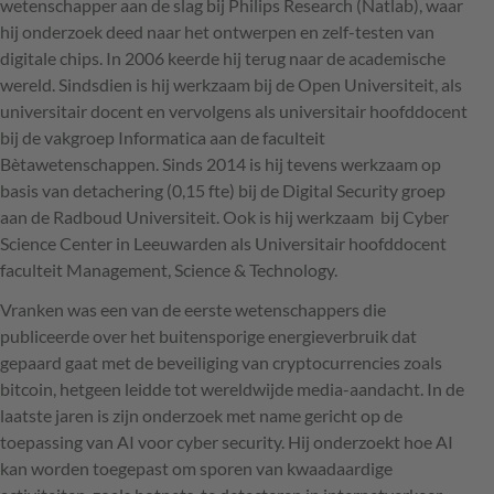
wetenschapper aan de slag bij Philips Research (Natlab), waar
hij onderzoek deed naar het ontwerpen en zelf-testen van
digitale chips. In 2006 keerde hij terug naar de academische
wereld. Sindsdien is hij werkzaam bij de Open Universiteit, als
universitair docent en vervolgens als universitair hoofddocent
bij de vakgroep Informatica aan de faculteit
Bètawetenschappen. Sinds 2014 is hij tevens werkzaam op
basis van detachering (0,15 fte) bij de Digital Security groep
aan de Radboud Universiteit. Ook is hij werkzaam bij Cyber
Science Center in Leeuwarden als Universitair hoofddocent
faculteit Management, Science & Technology.
Vranken was een van de eerste wetenschappers die
publiceerde over het buitensporige energieverbruik dat
gepaard gaat met de beveiliging van cryptocurrencies zoals
bitcoin, hetgeen leidde tot wereldwijde media-aandacht. In de
laatste jaren is zijn onderzoek met name gericht op de
toepassing van AI voor cyber security. Hij onderzoekt hoe AI
kan worden toegepast om sporen van kwaadaardige