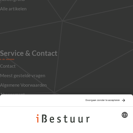
Alle artikelen
Service & Contact
Contact
Meest gestelde vragen
Algemene Voorwaarden
Abonnement
Adverteren
Colofon
Nieuwsbrief
Privacyinstellingen