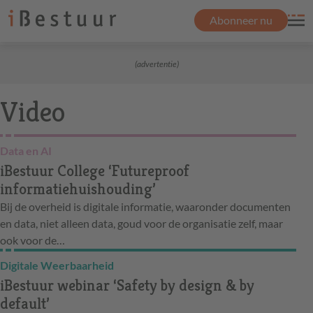
Abonneer nu
(advertentie)
Video
Data en AI
iBestuur College ‘Futureproof
informatiehuishouding’
Bij de overheid is digitale informatie, waaronder documenten
en data, niet alleen data, goud voor de organisatie zelf, maar
ook voor de…
Digitale Weerbaarheid
iBestuur webinar ‘Safety by design & by
default’