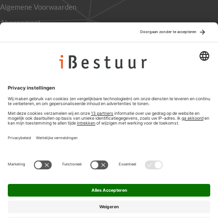
Algemene Voorwaarden
Abonnement
Adverteren
Colofon
Nieuwsbrief
Privacyinstellingen