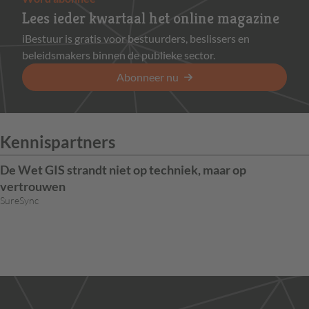
Lees ieder kwartaal het online magazine
iBestuur is gratis voor bestuurders, beslissers en
beleidsmakers binnen de publieke sector.
Abonneer nu
Kennispartners
De Wet GIS strandt niet op techniek, maar op
vertrouwen
SureSync