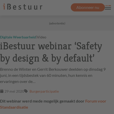
Abonneer nu
(advertentie)
|
Digitale Weerbaarheid
Video
iBestuur webinar ‘Safety
by design & by default’
Brenno de Winter en Gerrit Berkouwer deelden op dinsdag 9
juni, in een tijdsbestek van 60 minuten, hun kennis en
ervaringen over de…
29 mei 2020
Burgerparticipatie
Dit webinar werd mede mogelijk gemaakt door
Forum voor
Standaardisatie