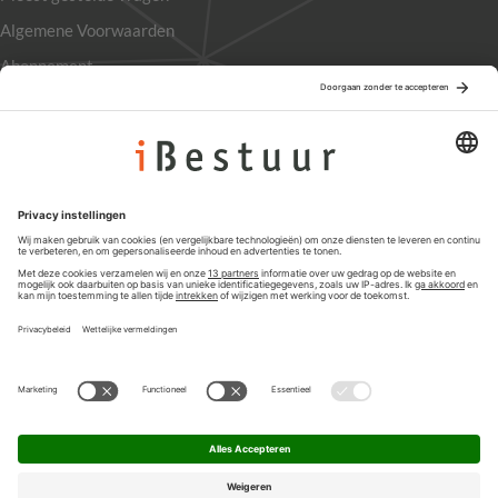
Algemene Voorwaarden
Abonnement
Adverteren
Colofon
Nieuwsbrief
Privacyinstellingen