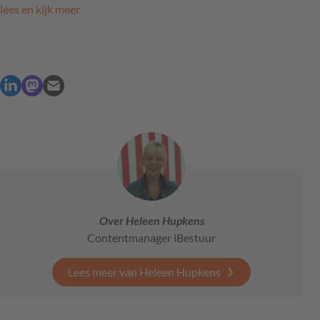
lees en kijk meer
Over Heleen Hupkens
Contentmanager iBestuur
Lees meer van Heleen Hupkens