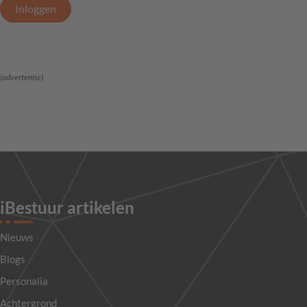
Inloggen
(advertentie)
iBestuur artikelen
Nieuws
Blogs
Personalia
Achtergrond