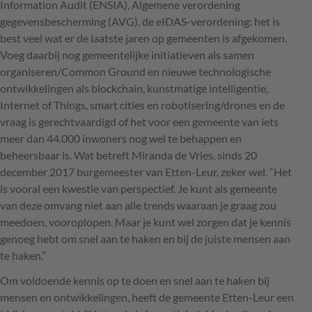
Information Audit (
ENSIA
), Algemene verordening
gegevensbescherming (
AVG
), de eIDAS-verordening: het is
best veel wat er de laatste jaren op gemeenten is afgekomen.
Voeg daarbij nog gemeentelijke initiatieven als samen
organiseren/Common Ground en nieuwe technologische
ontwikkelingen als blockchain, kunstmatige intelligentie,
Internet of Things, smart cities en robotisering/drones en de
vraag is gerechtvaardigd of het voor een gemeente van iets
meer dan 44.000 inwoners nog wel te behappen en
beheersbaar is. Wat betreft Miranda de Vries, sinds 20
december 2017 burgemeester van Etten-Leur, zeker wel. “Het
is vooral een kwestie van perspectief. Je kunt als gemeente
van deze omvang niet aan alle trends waaraan je graag zou
meedoen, vooroplopen. Maar je kunt wel zorgen dat je kennis
genoeg hebt om snel aan te haken en bij de juiste mensen aan
te haken.”
Om voldoende kennis op te doen en snel aan te haken bij
mensen en ontwikkelingen, heeft de gemeente Etten-Leur een