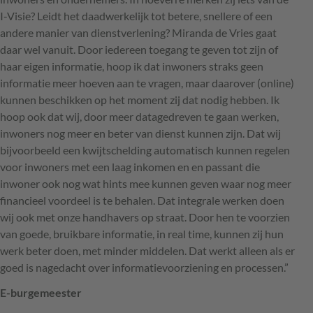
I-Visie? Leidt het daadwerkelijk tot betere, snellere of een
andere manier van dienstverlening? Miranda de Vries gaat
daar wel vanuit. Door iedereen toegang te geven tot zijn of
haar eigen informatie, hoop ik dat inwoners straks geen
informatie meer hoeven aan te vragen, maar daarover (online)
kunnen beschikken op het moment zij dat nodig hebben. Ik
hoop ook dat wij, door meer datagedreven te gaan werken,
inwoners nog meer en beter van dienst kunnen zijn. Dat wij
bijvoorbeeld een kwijtschelding automatisch kunnen regelen
voor inwoners met een laag inkomen en en passant die
inwoner ook nog wat hints mee kunnen geven waar nog meer
financieel voordeel is te behalen. Dat integrale werken doen
wij ook met onze handhavers op straat. Door hen te voorzien
van goede, bruikbare informatie, in real time, kunnen zij hun
werk beter doen, met minder middelen. Dat werkt alleen als er
goed is nagedacht over informatievoorziening en processen.”
E-burgemeester