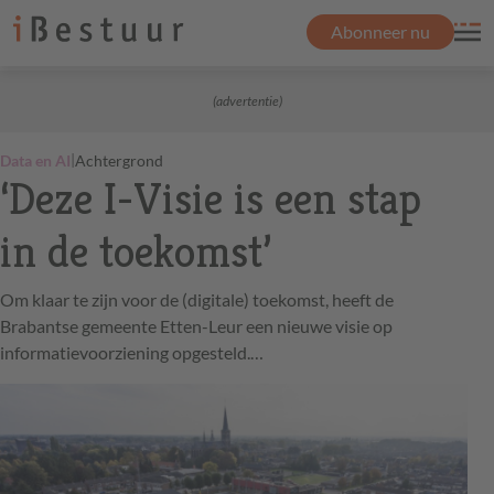
Abonneer nu
(advertentie)
|
Data en AI
Achtergrond
‘Deze I-Visie is een stap
in de toekomst’
Om klaar te zijn voor de (digitale) toekomst, heeft de
Brabantse gemeente Etten-Leur een nieuwe visie op
informatievoorziening opgesteld.…