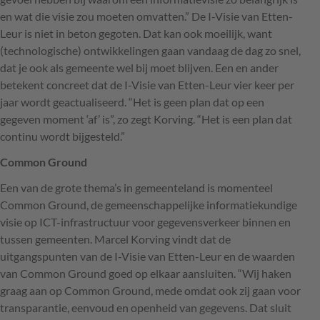
en wat die visie zou moeten omvatten.” De I-Visie van Etten-
Leur is niet in beton gegoten. Dat kan ook moeilijk, want
(technologische) ontwikkelingen gaan vandaag de dag zo snel,
dat je ook als gemeente wel bij moet blijven. Een en ander
betekent concreet dat de I-Visie van Etten-Leur vier keer per
jaar wordt geactualiseerd. “Het is geen plan dat op een
gegeven moment ‘af’ is”, zo zegt Korving. “Het is een plan dat
continu wordt bijgesteld.”
Common Ground
Een van de grote thema’s in gemeenteland is momenteel
Common Ground, de gemeenschappelijke informatiekundige
visie op
ICT
-infrastructuur voor gegevensverkeer binnen en
tussen gemeenten. Marcel Korving vindt dat de
uitgangspunten van de I-Visie van Etten-Leur en de waarden
van Common Ground goed op elkaar aansluiten. “Wij haken
graag aan op Common Ground, mede omdat ook zij gaan voor
transparantie, eenvoud en openheid van gegevens. Dat sluit