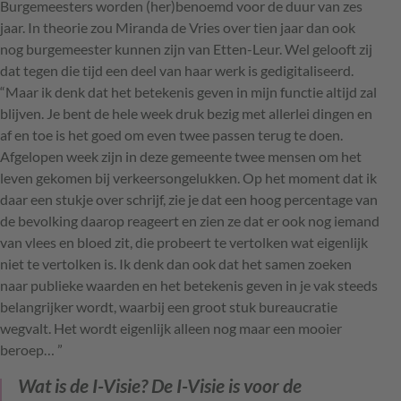
Burgemeesters worden (her)benoemd voor de duur van zes
jaar. In theorie zou Miranda de Vries over tien jaar dan ook
nog burgemeester kunnen zijn van Etten-Leur. Wel gelooft zij
dat tegen die tijd een deel van haar werk is gedigitaliseerd.
“Maar ik denk dat het betekenis geven in mijn functie altijd zal
blijven. Je bent de hele week druk bezig met allerlei dingen en
af en toe is het goed om even twee passen terug te doen.
Afgelopen week zijn in deze gemeente twee mensen om het
leven gekomen bij verkeersongelukken. Op het moment dat ik
daar een stukje over schrijf, zie je dat een hoog percentage van
de bevolking daarop reageert en zien ze dat er ook nog iemand
van vlees en bloed zit, die probeert te vertolken wat eigenlijk
niet te vertolken is. Ik denk dan ook dat het samen zoeken
naar publieke waarden en het betekenis geven in je vak steeds
belangrijker wordt, waarbij een groot stuk bureaucratie
wegvalt. Het wordt eigenlijk alleen nog maar een mooier
beroep… ”
Wat is de I-Visie?
De I-Visie is voor de