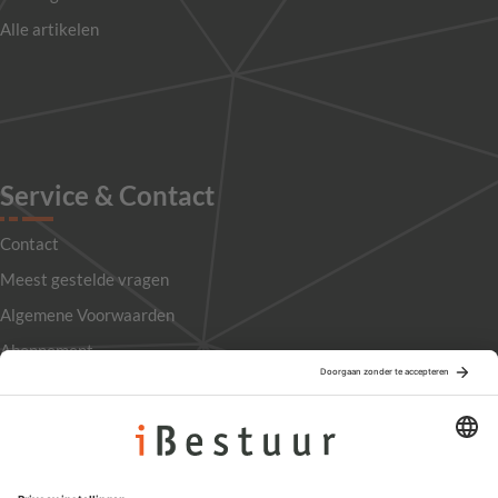
Alle artikelen
Service & Contact
Contact
Meest gestelde vragen
Algemene Voorwaarden
Abonnement
Adverteren
Colofon
Nieuwsbrief
Privacyinstellingen