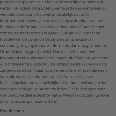
perfect aan op onze visie. Het is ook onze lijn om, binnen de
wettelijke kaders, data actief open te zetten en niet alleen op
verzoek. Daarvoor is het wel noodzakelijk dat onze
informatievoorziening en processen op orde zijn. Je wilt niet
hebben dat informatie van of over inwoners of ondernemers
zomaar op straat komen te liggen. Ook als je kijkt naar de
filosofie van de Common Ground en ons principe van
eenvoudig toegang tot jouw informatie, dan draagt Common
Ground daar erg goed aan bij. Dan maakt het voor een
inwoner of een ondernemer niet meer uit of het nou gemeente
A is of gemeente B, school C, belastingdiensten D. Al die data
zijn gewoon beschikbaar voor de persoon die het nodig heeft
voor zijn werk. Daar komt natuurlijk wel de privacy en
beveiligingskant om de hoek kijken. Het moet wel mogen dat
een organisatie jouw informatie inziet. Dat is best spannend,
want met wie deel je de informatie? Wie mag dat zien? En ga je
die informatie openbaar zetten?”
Kennis lenen