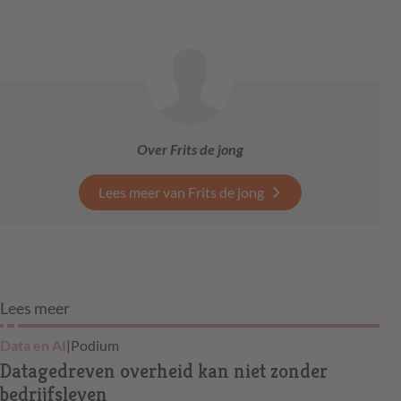
Over Frits de jong
Lees meer van Frits de jong
Lees meer
Data en AI
|
Podium
Datagedreven overheid kan niet zonder
bedrijfsleven