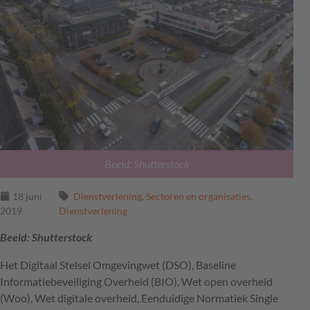
Beeld: Shutterstock
18 juni
Dienstverlening
,
Sectoren en organisaties
,
2019
Dienstverlening
Beeld: Shutterstock
Het Digitaal Stelsel Omgevingwet (
DSO
), Baseline
Informatiebeveiliging Overheid (
BIO
), Wet open overheid
(Woo), Wet digitale overheid, Eenduidige Normatiek Single