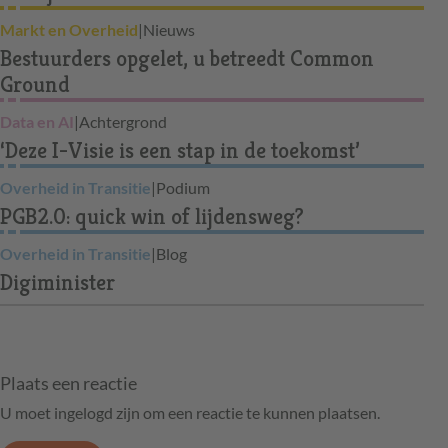
Markt en Overheid
|
Nieuws
Bestuurders opgelet, u betreedt Common
Ground
Data en AI
|
Achtergrond
‘Deze I-Visie is een stap in de toekomst’
Overheid in Transitie
|
Podium
PGB2.0: quick win of lijdensweg?
Overheid in Transitie
|
Blog
Digiminister
Plaats een reactie
U moet ingelogd zijn om een reactie te kunnen plaatsen.