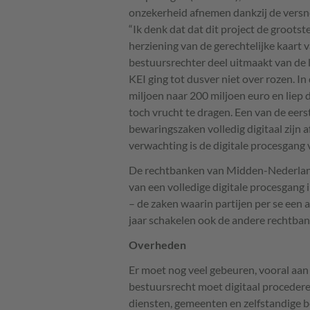
onzekerheid afnemen dankzij de versne
“Ik denk dat dat dit project de grootst
herziening van de gerechtelijke kaart v
bestuursrechter deel uitmaakt van de 
KEI
ging tot dusver niet over rozen. In
miljoen naar 200 miljoen euro en liep 
toch vrucht te dragen. Een van de eerst
bewaringszaken volledig digitaal zijn a
verwachting is de digitale procesgang 
De rechtbanken van Midden-Nederland
van een volledige digitale procesgang 
– de zaken waarin partijen per se een
jaar schakelen ook de andere rechtban
Overheden
Er moet nog veel gebeuren, vooral aan
bestuursrecht moet digitaal procedere
diensten, gemeenten en zelfstandige