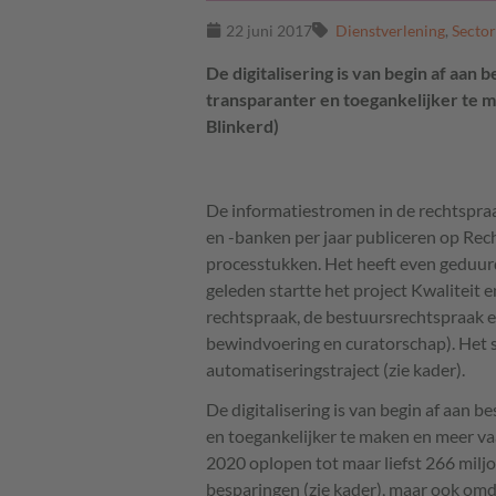
22 juni 2017
Dienstverlening
,
Sector
De digitalisering is van begin af aa
transparanter en toegankelijker te 
Blinkerd)
De informatiestromen in de rechtspra
en -banken per jaar publiceren op Rech
processtukken. Het heeft even geduurd, 
geleden startte het project Kwaliteit e
rechtspraak, de bestuursrechtspraak 
bewindvoering en curatorschap). Het st
automatiseringstraject (zie kader).
De digitalisering is van begin af aan
en toegankelijker te maken en meer va
2020 oplopen tot maar liefst 266 miljo
besparingen (zie kader), maar ook omd