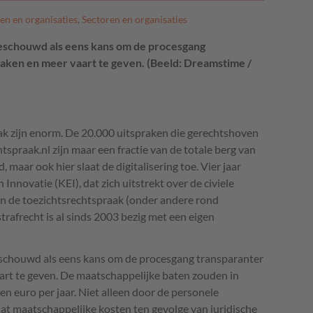
en en organisaties
,
Sectoren en organisaties
n beschouwd als eens kans om de procesgang
maken en meer vaart te geven. (Beeld: Dreamstime /
ak zijn enorm. De 20.000 uitspraken die gerechtshoven
tspraak.nl zijn maar een fractie van de totale berg van
maar ook hier slaat de digitalisering toe. Vier jaar
n Innovatie (
KEI
), dat zich uitstrekt over de civiele
en de toezichtsrechtspraak (onder andere rond
rafrecht is al sinds 2003 bezig met een eigen
 beschouwd als eens kans om de procesgang transparanter
art te geven. De maatschappelijke baten zouden in
en euro per jaar. Niet alleen door de personele
at maatschappelijke kosten ten gevolge van juridische