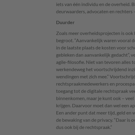
iets van één individu en de overheid. B
deurwaarders, advocaten en rechters 
Duurder
Zoals meer overheidsprojecten is ook
begroot. “Aanvankelijk waren vooral de
in de laatste plaats de kosten voor sch
gebleken dan aanvankelijk gedacht”, v
agile-filosofie. Niet van tevoren alles 
werkendeweg het voortschrijdend inzi
wendingen met zich mee.” Voortschrijde
rechtspraakmedewerkers en procesparti
toegang tot de digitale rechtspraak ve
binnenkomen, maar je kunt ook – veel 
krijgen. Daarvoor moet dan wel een ap
Een ander punt dat meer tijd, geld en 
de bewaking van de privacy. “Daar is o
dus ook bij de rechtspraak.”