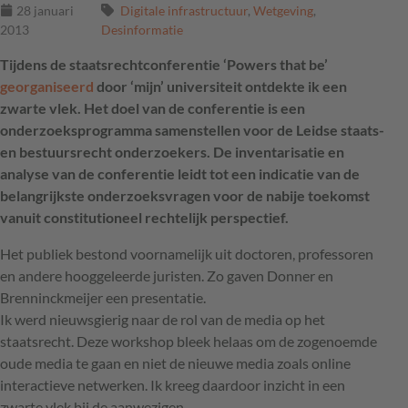
28 januari
Digitale infrastructuur
,
Wetgeving
,
2013
Desinformatie
Tijdens de staatsrechtconferentie ‘Powers that be’
georganiseerd
door ‘mijn’ universiteit ontdekte ik een
zwarte vlek. Het doel van de conferentie is een
onderzoeksprogramma samenstellen voor de Leidse staats-
en bestuursrecht onderzoekers. De inventarisatie en
analyse van de conferentie leidt tot een indicatie van de
belangrijkste onderzoeksvragen voor de nabije toekomst
vanuit constitutioneel rechtelijk perspectief.
Het publiek bestond voornamelijk uit doctoren, professoren
en andere hooggeleerde juristen. Zo gaven Donner en
Brenninckmeijer een presentatie.
Ik werd nieuwsgierig naar de rol van de media op het
staatsrecht. Deze workshop bleek helaas om de zogenoemde
oude media te gaan en niet de nieuwe media zoals online
interactieve netwerken. Ik kreeg daardoor inzicht in een
zwarte vlek bij de aanwezigen.