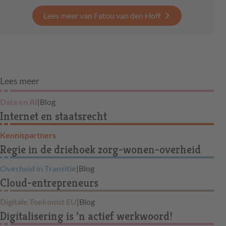
Lees meer van Fatou van den Hoff
Lees meer
Data en AI
|
Blog
Internet en staatsrecht
Kennispartners
Regie in de driehoek zorg-wonen-overheid
Overheid in Transitie
|
Blog
Cloud-entrepreneurs
Digitale Toekomst EU
|
Blog
Digitalisering is ’n actief werkwoord!