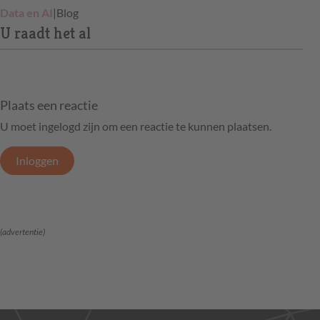
Data en AI
|
Blog
U raadt het al
Plaats een reactie
U moet ingelogd zijn om een reactie te kunnen plaatsen.
Inloggen
(advertentie)