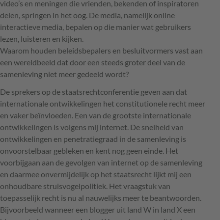
video’s en meningen die vrienden, bekenden of inspiratoren
delen, springen in het oog. De media, namelijk online
interactieve media, bepalen op die manier wat gebruikers
lezen, luisteren en kijken.
Waarom houden beleidsbepalers en besluitvormers vast aan
een wereldbeeld dat door een steeds groter deel van de
samenleving niet meer gedeeld wordt?
De sprekers op de staatsrechtconferentie geven aan dat
internationale ontwikkelingen het constitutionele recht meer
en vaker beïnvloeden. Een van de grootste internationale
ontwikkelingen is volgens mij internet. De snelheid van
ontwikkelingen en penetratiegraad in de samenleving is
onvoorstelbaar gebleken en kent nog geen einde. Het
voorbijgaan aan de gevolgen van internet op de samenleving
en daarmee onvermijdelijk op het staatsrecht lijkt mij een
onhoudbare struisvogelpolitiek. Het vraagstuk van
toepasselijk recht is nu al nauwelijks meer te beantwoorden.
Bijvoorbeeld wanneer een blogger uit land W in land X een