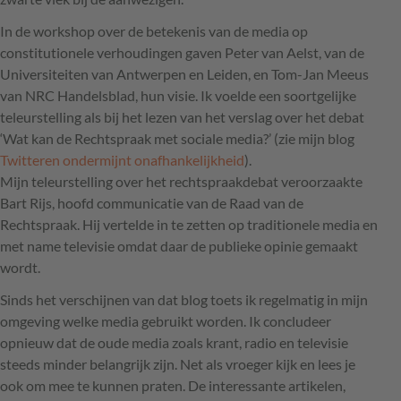
In de workshop over de betekenis van de media op
constitutionele verhoudingen gaven Peter van Aelst, van de
Universiteiten van Antwerpen en Leiden, en Tom-Jan Meeus
van
NRC
Handelsblad, hun visie. Ik voelde een soortgelijke
teleurstelling als bij het lezen van het verslag over het debat
‘Wat kan de Rechtspraak met sociale media?’ (zie mijn blog
Twitteren ondermijnt onafhankelijkheid
).
Mijn teleurstelling over het rechtspraakdebat veroorzaakte
Bart Rijs, hoofd communicatie van de Raad van de
Rechtspraak. Hij vertelde in te zetten op traditionele media en
met name televisie omdat daar de publieke opinie gemaakt
wordt.
Sinds het verschijnen van dat blog toets ik regelmatig in mijn
omgeving welke media gebruikt worden. Ik concludeer
opnieuw dat de oude media zoals krant, radio en televisie
steeds minder belangrijk zijn. Net als vroeger kijk en lees je
ook om mee te kunnen praten. De interessante artikelen,