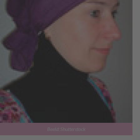
Beeld: Shutterstock