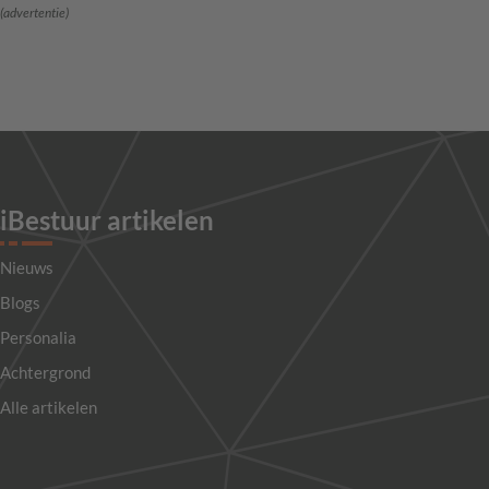
(advertentie)
iBestuur artikelen
Nieuws
Blogs
Personalia
Achtergrond
Alle artikelen