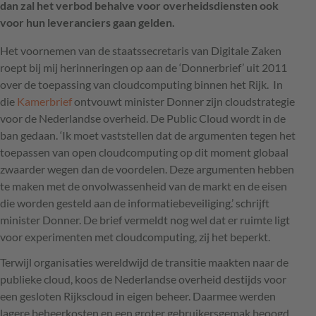
dan zal het verbod behalve voor overheidsdiensten ook
voor hun leveranciers gaan gelden.
Het voornemen van de staatssecretaris van Digitale Zaken
roept bij mij herinneringen op aan de ‘Donnerbrief’ uit 2011
over de toepassing van cloudcomputing binnen het Rijk. In
die
Kamerbrief
ontvouwt minister Donner zijn cloudstrategie
voor de Nederlandse overheid. De Public Cloud wordt in de
ban gedaan. ‘Ik moet vaststellen dat de argumenten tegen het
toepassen van open cloudcomputing op dit moment globaal
zwaarder wegen dan de voordelen. Deze argumenten hebben
te maken met de onvolwassenheid van de markt en de eisen
die worden gesteld aan de informatiebeveiliging.’ schrijft
minister Donner. De brief vermeldt nog wel dat er ruimte ligt
voor experimenten met cloudcomputing, zij het beperkt.
Terwijl organisaties wereldwijd de transitie maakten naar de
publieke cloud, koos de Nederlandse overheid destijds voor
een gesloten Rijkscloud in eigen beheer. Daarmee werden
lagere beheerkosten en een groter gebruikersgemak beoogd.