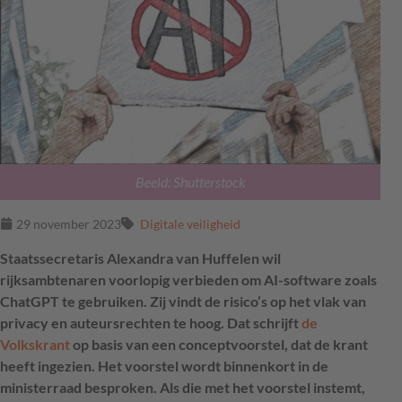
Beeld: Shutterstock
29 november 2023
Digitale veiligheid
Staatssecretaris Alexandra van Huffelen wil
rijksambtenaren voorlopig verbieden om AI-software zoals
ChatGPT te gebruiken. Zij vindt de risico’s op het vlak van
privacy en auteursrechten te hoog. Dat schrijft
de
Volkskrant
op basis van een conceptvoorstel, dat de krant
heeft ingezien. Het voorstel wordt binnenkort in de
ministerraad besproken. Als die met het voorstel instemt,