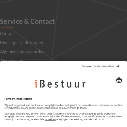
Service & Contact
Contact
Meest gestelde vragen
Algemene Voorwaarden
Abonnement
Adverteren
Colofon
Nieuwsbrief
Privacyinstellingen