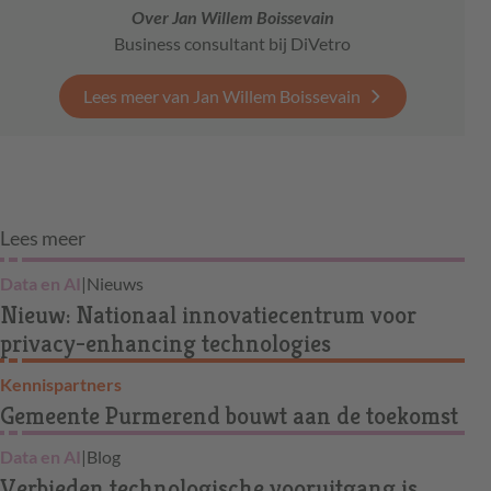
Over Jan Willem Boissevain
Business consultant bij DiVetro
Lees meer van Jan Willem Boissevain
Lees meer
Data en AI
|
Nieuws
Nieuw: Nationaal innovatiecentrum voor
privacy-enhancing technologies
Kennispartners
Gemeente Purmerend bouwt aan de toekomst
Data en AI
|
Blog
Verbieden technologische vooruitgang is