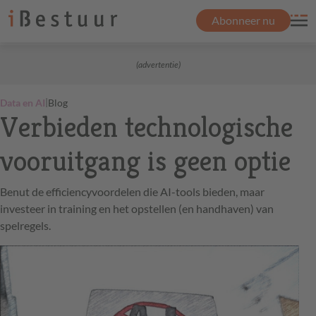
Abonneer nu
(advertentie)
|
Data en AI
Blog
Verbieden technologische
vooruitgang is geen optie
Benut de efficiencyvoordelen die AI-tools bieden, maar
investeer in training en het opstellen (en handhaven) van
spelregels.