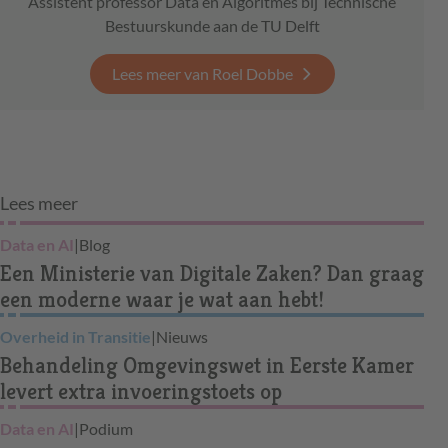
Assistent professor Data en Algoritmes bij Technische
Bestuurskunde aan de TU Delft
Lees meer van Roel Dobbe
Lees meer
Data en AI
|
Blog
Een Ministerie van Digitale Zaken? Dan graag
een moderne waar je wat aan hebt!
Overheid in Transitie
|
Nieuws
Behandeling Omgevingswet in Eerste Kamer
levert extra invoeringstoets op
Data en AI
|
Podium