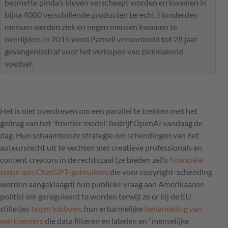
besmette pinda’s bleven verscheept worden en kwamen in
bijna 4000 verschillende producten terecht. Honderden
mensen werden ziek en negen mensen kwamen te
overlijden. In 2015 werd Parnell veroordeeld tot 28 jaar
gevangenisstraf voor het verkopen van ziekmakend
voedsel.
Het is niet overdreven om een parallel te trekken met het
gedrag van het 'frontier model' bedrijf OpenAI vandaag de
dag. Hun schaamteloze strategie om schendingen van het
auteursrecht uit te vechten met creatieve professionals en
content creators in de rechtszaal (ze bieden zelfs
financiële
steun aan ChatGPT-gebruikers
die voor copyright-schending
worden aangeklaagd) hun publieke vraag aan Amerikaanse
politici om gereguleerd te worden terwijl ze er bij de EU
stilletjes
tegen lobbyen
, hun erbarmelijke
behandeling van
werknemers
die data filteren en labelen en "menselijke