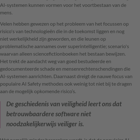
AI-systemen kunnen vormen voor het voortbestaan van de
mens.
Velen hebben gewezen op het probleem van het focussen op
risico's van technologieën die in de toekomst liggen en nog
niet werkelijkheid zijn geworden, en die leunen op
problematische aannames over superintelligentie; scenario's
waarvan alleen sciencefictionboeken het bestaan bewijzen.
Het trekt de aandacht weg van goed bestudeerde en
gedocumenteerde schade en mensenrechtenschendingen die
AI-systemen aanrichten. Daarnaast dreigt de nauwe focus van
populaire AI Safety methodes ook weinig tot niet bij te dragen
aan de mogelijk opkomende risico’s.
De geschiedenis van veiligheid leert ons dat
betrouwbaardere software niet
noodzakelijkerwijs veiliger is.
Wat namelijk minder besproken wordt, is dat de populaire AI