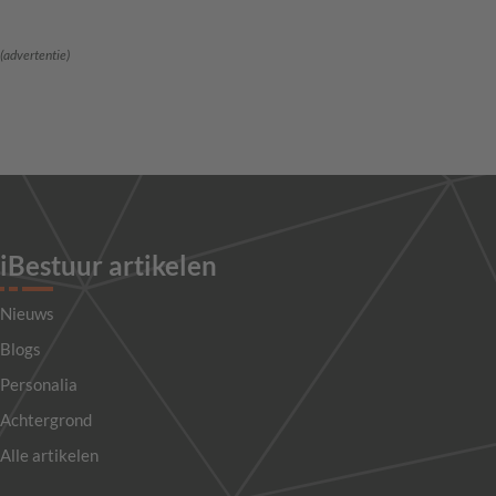
(advertentie)
iBestuur artikelen
Nieuws
Blogs
Personalia
Achtergrond
Alle artikelen