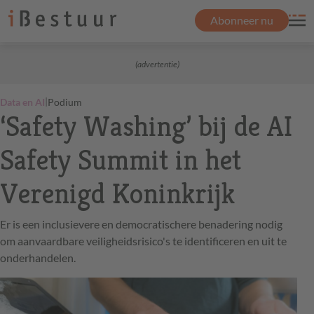
Abonneer nu
(advertentie)
|
Data en AI
Podium
‘Safety Washing’ bij de AI
Safety Summit in het
Verenigd Koninkrijk
Er is een inclusievere en democratischere benadering nodig
om aanvaardbare veiligheidsrisico's te identificeren en uit te
onderhandelen.