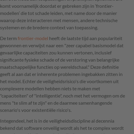
komt voornamelijk doordat er gebreken zijn in ‘frontier-
modellen’ die tot schade leiden, met name door de manier
waarop deze interacteren met mensen, andere technische
systemen en de bredere context van toepassing.
De term
frontier-model
heeft de laatste tijd aan populariteit
gewonnen en verwijst naar een "zeer capabel basismodel dat
gevaarlijke capaciteiten zou kunnen vertonen, inclusief
significante fysieke schade of de verstoring van belangrijke
maatschappelijke functies op wereldschaal." Deze definitie
geeft al aan dat er inherente problemen ingebakken zitten in
het model. Echter de veiligheidsrisico's die voortkomen uit
complexere modellen hebben niets te maken met
"capaciteiten" of "intelligentie", noch met het vermogen om de
mens "te slim af te zijn" en de daarmee samenhangende
scenario's voor existentiële risico's.
Integendeel, het is in de veiligheidsdiscipline al decennia
bekend dat software onveilig wordt als het te complex wordt