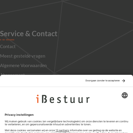
Service & Contact
Contact
Meest gestelde vragen
Algemene Voorwaarden
Abonnement
Adverteren
Colofon
Nieuwsbrief
Privacyinstellingen