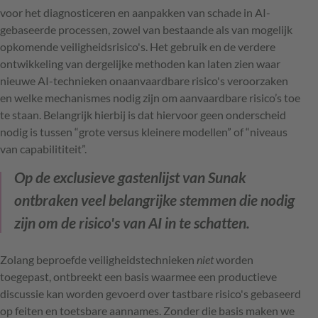
voor het diagnosticeren en aanpakken van schade in AI-
gebaseerde processen, zowel van bestaande als van mogelijk
opkomende veiligheidsrisico's. Het gebruik en de verdere
ontwikkeling van dergelijke methoden kan laten zien waar
nieuwe AI-technieken onaanvaardbare risico's veroorzaken
en welke mechanismes nodig zijn om aanvaardbare risico’s toe
te staan. Belangrijk hierbij is dat hiervoor geen onderscheid
nodig is tussen “grote versus kleinere modellen” of “niveaus
van capabilititeit”.
Op de exclusieve gastenlijst van Sunak
ontbraken veel belangrijke stemmen die nodig
zijn om de risico's van AI in te schatten.
Zolang beproefde veiligheidstechnieken
niet
worden
toegepast, ontbreekt een basis waarmee een productieve
discussie kan worden gevoerd over tastbare risico's gebaseerd
op feiten en toetsbare aannames. Zonder die basis maken we