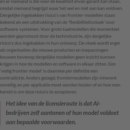
en er niemand is die voor de kwaliteit ervan garant kan staan,
omdat niemand begrijpt waar het wel en niet aan kan voldoen.
Dergelijke ingebakken risico's van frontier-modellen staan
bekend als een uitdrukking van de 'flexibiliteitsvloek’ voor
software-systemen. Voor grote taalmodellen die momenteel
worden gepromoot door de techindustrie, zijn dergelijke
risico's dus ingebakken in hun ontwerp. De vloek wordt erger
als organisaties die nieuwe producten en toepassingen
bouwen bovenop dergelijke modellen geen inzicht kunnen
krijgen in hoe de modellen en software in elkaar zitten. Een
'veilig frontier model' is daarmee per definitie een
contradictie. Anders gezegd, frontiermodellen zijn inherent
onveilig, en per applicatie moet worden bezien of en hoe men
bereid is om deze risico’s te accepteren.
Het idee van de licensieroute is dat AI-
bedrijven zelf aantonen of hun model voldoet
aan bepaalde voorwaarden.