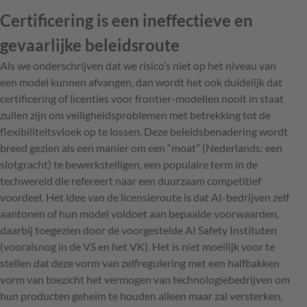
Certificering is een ineffectieve en
gevaarlijke beleidsroute
Als we onderschrijven dat we risico’s niet op het niveau van
een model kunnen afvangen, dan wordt het ook duidelijk dat
certificering of licenties voor frontier-modellen nooit in staat
zullen zijn om veiligheidsproblemen met betrekking tot de
flexibiliteitsvloek op te lossen. Deze beleidsbenadering wordt
breed gezien als een manier om een “moat” (Nederlands: een
slotgracht) te bewerkstelligen, een populaire term in de
techwereld die refereert naar een duurzaam competitief
voordeel. Het idee van de licensieroute is dat AI-bedrijven zelf
aantonen of hun model voldoet aan bepaalde voorwaarden,
daarbij toegezien door de voorgestelde AI Safety Instituten
(vooralsnog in de VS en het VK). Het is niet moeilijk voor te
stellen dat deze vorm van zelfregulering met een halfbakken
vorm van toezicht het vermogen van technologiebedrijven om
hun producten geheim te houden alleen maar zal versterken,