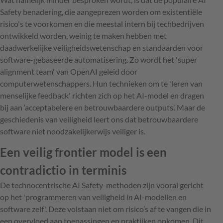
Safety benadering, die aangeprezen worden om existentiële
risico's te voorkomen en die meestal intern bij techbedrijven
ontwikkeld worden, weinig te maken hebben met
daadwerkelijke veiligheidswetenschap en standaarden voor
software-gebaseerde automatisering. Zo wordt het 'super
alignment team' van OpenAI geleid door
computerwetenschappers. Hun technieken om te 'leren van
menselijke feedback' richten zich op het AI-model en dragen
bij aan ‘acceptabelere en betrouwbaardere outputs’. Maar de
geschiedenis van veiligheid leert ons dat betrouwbaardere
software niet noodzakelijkerwijs veiliger is.
Een veilig frontier model is een
contradictio in terminis
De technocentrische AI Safety-methoden zijn vooral gericht
op het 'programmeren van veiligheid
in
AI-modellen en
software zelf'. Deze volstaan niet om risico’s af te vangen die in
een overvloed aan toepassingen en praktijken opkomen. Dit