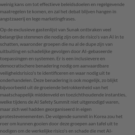
weinig kans om tot effectieve beleidsdoelen en regelgevende
maatregelen te komen, en zal het debat blijven hangen in
angstzaaerij en lege marketingfrases.
Op de exclusieve gastenlijst van Sunak ontbraken veel
belangrijke stemmen die nodig zijn om de risico's van AI in te
schatten, waaronder groepen die nu al de dupe zijn van
uitbuiting en schadelijke gevolgen door AI-gebaseerde
toepassingen en systemen. Er is een inclusievere en
democratischere benadering nodig om aanvaardbare
veiligheidsrisico's te identificeren en waar nodig uit te
onderhandelen. Deze benadering is ook mogelijk, zo blijkt
bijvoorbeeld uit de groeiende betrokkenheid van het
maatschappelijk middenveld en toezichthoudende instanties,
welke tijdens de AI Safety Summit niet uitgenodigd waren,
maar zich wel hadden georganiseerd in eigen
protestevenementen. De volgende summit in Korea zou het
roer om kunnen gooien door deze groepen aan tafel uit te
nodigen om de werkelijke risico's en schade die met AI-