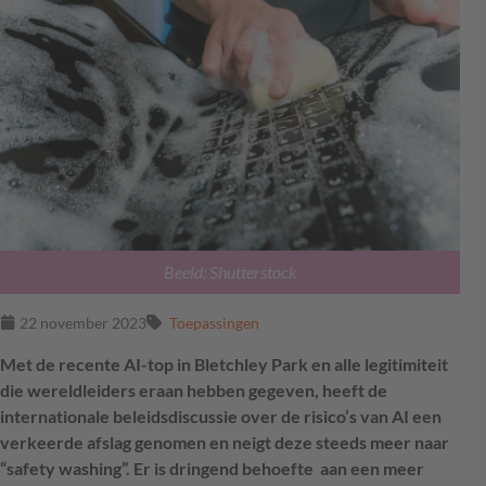
Beeld: Shutterstock
22 november 2023
Toepassingen
Met de recente AI-top in Bletchley Park en alle legitimiteit
die wereldleiders eraan hebben gegeven, heeft de
internationale beleidsdiscussie over de risico’s van AI een
verkeerde afslag genomen en neigt deze steeds meer naar
“safety washing”. Er is dringend behoefte aan een meer