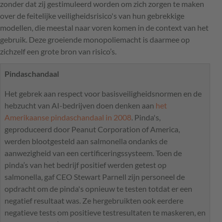
zonder dat zij gestimuleerd worden om zich zorgen te maken
over de feitelijke veiligheidsrisico's van hun gebrekkige
modellen, die meestal naar voren komen in de context van het
gebruik. Deze groeiende monopoliemacht is daarmee op
zichzelf een grote bron van risico’s.
Pindaschandaal
Het gebrek aan respect voor basisveiligheidsnormen en de
hebzucht van AI-bedrijven doen denken aan
het
Amerikaanse pindaschandaal in 2008
. Pinda's,
geproduceerd door Peanut Corporation of America,
werden blootgesteld aan salmonella ondanks de
aanwezigheid van een certificeringssysteem. Toen de
pinda’s van het bedrijf positief werden getest op
salmonella, gaf CEO Stewart Parnell zijn personeel de
opdracht om de pinda's opnieuw te testen totdat er een
negatief resultaat was. Ze hergebruikten ook eerdere
negatieve tests om positieve testresultaten te maskeren, en