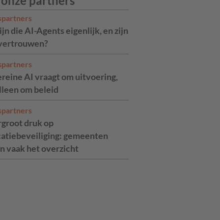
 onze partners
spartners
jn die AI-Agents eigenlijk, en zijn
 vertrouwen?
spartners
reine AI vraagt om uitvoering,
alleen om beleid
spartners
rgroot druk op
catiebeveiliging: gemeenten
n vaak het overzicht