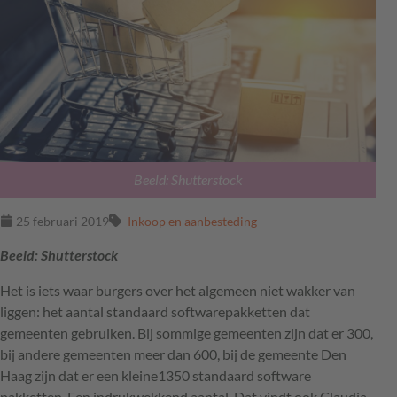
Beeld: Shutterstock
25 februari 2019
Inkoop en aanbesteding
Beeld: Shutterstock
Het is iets waar burgers over het algemeen niet wakker van
liggen: het aantal standaard softwarepakketten dat
gemeenten gebruiken. Bij sommige gemeenten zijn dat er 300,
bij andere gemeenten meer dan 600, bij de gemeente Den
Haag zijn dat er een kleine1350 standaard software
pakketten. Een indrukwekkend aantal. Dat vindt ook Claudia