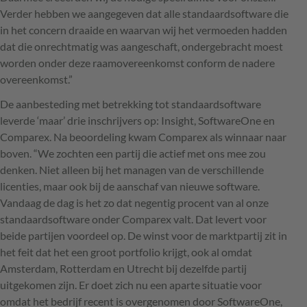
Verder hebben we aangegeven dat alle standaardsoftware die
in het concern draaide en waarvan wij het vermoeden hadden
dat die onrechtmatig was aangeschaft, ondergebracht moest
worden onder deze raamovereenkomst conform de nadere
overeenkomst.”
De aanbesteding met betrekking tot standaardsoftware
leverde ‘maar’ drie inschrijvers op: Insight, SoftwareOne en
Comparex. Na beoordeling kwam Comparex als winnaar naar
boven. “We zochten een partij die actief met ons mee zou
denken. Niet alleen bij het managen van de verschillende
licenties, maar ook bij de aanschaf van nieuwe software.
Vandaag de dag is het zo dat negentig procent van al onze
standaardsoftware onder Comparex valt. Dat levert voor
beide partijen voordeel op. De winst voor de marktpartij zit in
het feit dat het een groot portfolio krijgt, ook al omdat
Amsterdam, Rotterdam en Utrecht bij dezelfde partij
uitgekomen zijn. Er doet zich nu een aparte situatie voor
omdat het bedrijf recent is overgenomen door SoftwareOne,