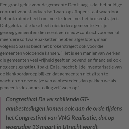
Een groot geluk voor de gemeente Den Haag is dat het huidige
contract voor standaardsoftware op aflopen staat waardoor
het ook ruimte heeft om mee te doen met het brokerstraject.
Dat geluk of die luxe heeft niet iedere gemeente. Er zijn
genoeg gemeenten die recent een nieuw contract voor één of
meerdere softwarepakketten hebben afgesloten, maar
volgens Spaans biedt het brokerstraject ook voor die
gemeenten voldoende kansen. “Het is een manier van werken
die gemeenten veel vrijheid geeft en bovendien financieel ook
nog eens gunstig uitpakt. En ja, mocht bij de inventarisatie van
de klankbordgroep blijken dat gemeenten niet zitten te
wachten op deze wijze van aanbesteden, dan pakken we als
gemeente de aanbesteding zelf weer op.”
Congrestival
De verschillende GT-
aanbestedingen komen ook aan de orde tijdens
het Congrestival van VNG Realisatie, dat op
woensdag 13 maart in Utrecht wordt