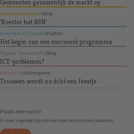
Gemeenten gezamenlijk de markt op
Markt en Overheid
|
Blog
'Koester het BSN'
Overheid in Transitie
|
Podium
Het begin van een succesvol programma
Digitale Toekomst EU
|
Blog
ICT-problemen?
Data en AI
|
Achtergrond
Trouwen wordt nu écht een feestje
Plaats een reactie
U moet ingelogd zijn om een reactie te kunnen plaatsen.