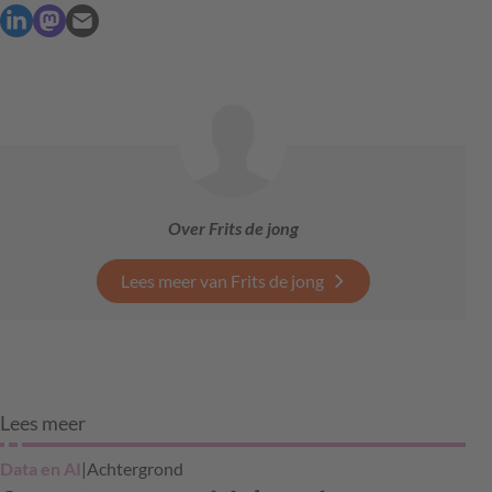
Over Frits de jong
Lees meer van Frits de jong
Lees meer
Data en AI
|
Achtergrond