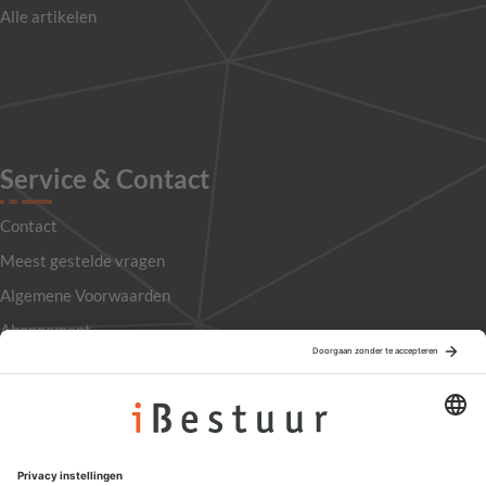
Alle artikelen
Service & Contact
Contact
Meest gestelde vragen
Algemene Voorwaarden
Abonnement
Adverteren
Colofon
Nieuwsbrief
Privacyinstellingen