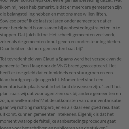
ik om mij heen heb gemerkt, is dat er meerdere gemeenten zijn
die belangstelling hebben en met ons mee willen liften.
Sowieso proef ik de laatste jaren onder gemeenten dat er
meer bereidheid is om samen bij aanbestedingstrajecten in te
stappen. Dat juich ik toe. Het scheelt gemeenten veel werk,
zeker als de gemeenten input geven en ondersteuning bieden.
Daar hebben kleinere gemeenten baat bij.”
Tot tevredenheid van Claudia Spaans werd het verzoek van de
gemeente Den Haag door de
VNG
breed geaccepteerd. Het
heeft er toe geleid dat er inmiddels een stuurgroep en een
klankbordgroep zijn opgericht. Momenteel vindt een
inventarisatie plaats wat in het land de wensen zijn. “Leeft het
plan zoals wij dat voor ogen zien ook bij andere gemeenten en
zo ja, in welke mate? Met de uitkomsten van die inventarisatie
gaan wij richting marktpartijen en als daar een goed resultaat
uitkomt, kunnen gemeenten intekenen. Eigenlijk is dat het
moment waarop de feitelijke aanbestedingsprocedure gaat
lopen voor het schrijven en publiceren van de stukken.”