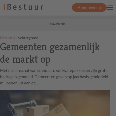
Abonneer nu
(advertentie)
|
Data en AI
Achtergrond
Gemeenten gezamenlijk
de markt op
Met de aanschaf van standaard softwarepakketten zijn grote
bedragen gemoeid. Gemeenten geven op jaarbasis gemiddeld
miljoenen uit aan de…