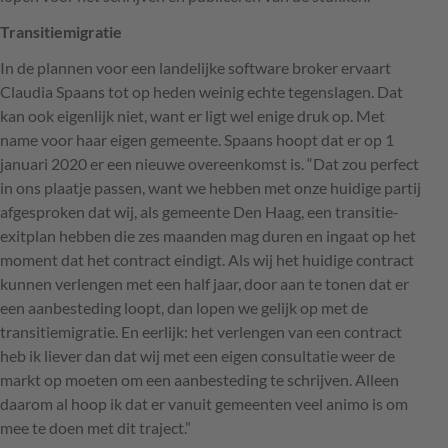
Transitiemigratie
In de plannen voor een landelijke software broker ervaart
Claudia Spaans tot op heden weinig echte tegenslagen. Dat
kan ook eigenlijk niet, want er ligt wel enige druk op. Met
name voor haar eigen gemeente. Spaans hoopt dat er op 1
januari 2020 er een nieuwe overeenkomst is. “Dat zou perfect
in ons plaatje passen, want we hebben met onze huidige partij
afgesproken dat wij, als gemeente Den Haag, een transitie-
exitplan hebben die zes maanden mag duren en ingaat op het
moment dat het contract eindigt. Als wij het huidige contract
kunnen verlengen met een half jaar, door aan te tonen dat er
een aanbesteding loopt, dan lopen we gelijk op met de
transitiemigratie. En eerlijk: het verlengen van een contract
heb ik liever dan dat wij met een eigen consultatie weer de
markt op moeten om een aanbesteding te schrijven. Alleen
daarom al hoop ik dat er vanuit gemeenten veel animo is om
mee te doen met dit traject.”