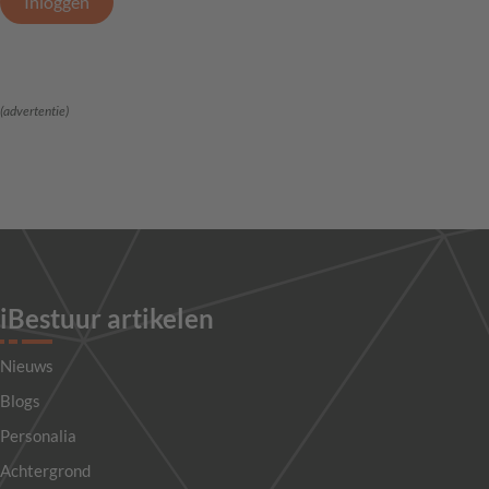
Inloggen
(advertentie)
iBestuur artikelen
Nieuws
Blogs
Personalia
Achtergrond