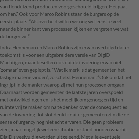
van tienduizend producten voorgeschoteld krijgen. Het gaat
om hen.” Ook voor Marco Robins staan de burgers op de
eerste plaats. “Als overheid willen we nog wel eens te veel
naar de binnenkant van processen kijken en vergeten we wat
de burger wil.”
Indra Henneman en Marco Robins zijn ervan overtuigd dat er
toekomst is voor een uitgebreidere versie van DigiD
Machtigen, maar beseffen ook dat de invoering ervan niet
‘zomaar’ even gepiept is. “Wat ik merk is dat gemeenten het
lastige materie vinden”, zo schetst Henneman. “Ook omdat het
ingrijpt in de manier waarop zij met hun processen omgaan.
Daarnaast worden gemeenten de laatste jaren overspoeld
met ontwikkelingen en is het moeilijk om genoeg en tijd en
ruimte vrij te maken om na te denken over de consequenties
van de invoering. Tot slot denk ik dat er gemeenten zijn die de
sense of urgency nog niet echt ervaren. Die geen probleem
zien, maar mogelijk wel een situatie in stand houden waarbij
DigiD’s veelvuldig worden uitgeleend. Met alle eventuele