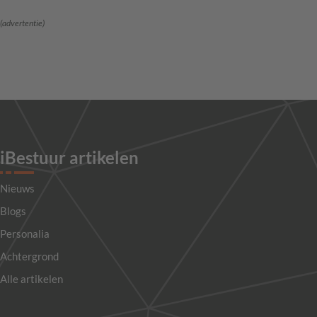
(advertentie)
iBestuur artikelen
Nieuws
Blogs
Personalia
Achtergrond
Alle artikelen