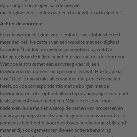
oplossing. In onze ogen kan de nieuwe
machtigingsvoorziening daar een belangrijke rol in spelen.”
Achter de voordeur
Een nieuwe machtigingsvoorziening is, wat Robins betreft,
meer dan het live zetten van een website met een digitaal
formulier. “Dat lukt de meeste gemeenten nog wel. De
uitdaging is om te kijken naar het proces achter de voordeur.
Wat doe je straks met een aanvraag waarbij een
bewindvoerder namens een persoon iets wil? Hoe leg je dat
vast? Deel je dan straks alles wat met dat proces te maken
heeft, ook de correspondentie met de burger, met de
bewindvoerder of stopt het alleen bij de aanvraag? Daar moet
je als gemeente over nadenken. Waar je ook over moet
nadenken, is de manier waarop de namen van processen en
aanvragen geregistreerd staan en gehanteerd worden. Onze
gemeente heeft het bijvoorbeeld over een ‘aanvraag bijstand’,
maar er zijn ook gemeenten die een andere benaming