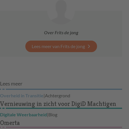
Over Frits de jong
Lees meer van Frits de jong
Lees meer
Overheid in Transitie
|
Achtergrond
Vernieuwing in zicht voor DigiD Machtigen
Digitale Weerbaarheid
|
Blog
Omerta