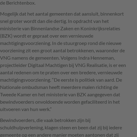
de Berichtenbox.
Mogelijk dat het aantal gemeenten dat aansluit, binnenkort
snel groter wordt dan die dertig. In opdracht van het
ministerie van Binnenlandse Zaken en Koninkrijksrelaties
(
BZK
) wordt er gepraat over een vernieuwde
machtigingsvoorziening. In de stuurgroep rond die nieuwe
voorziening zit een groot aantal betrokkenen, waaronder de
VNG
namens de gemeenten. Volgens Indra Henneman,
projectleider Digitaal Machtigen bij
VNG
Realisatie, is er een
aantal redenen om te praten over een bredere, vernieuwde
machtigingsvoorziening. “De eerste is politiek van aard. De
Nationale ombudsman heeft meerdere malen richting de
Tweede Kamer en het ministerie van
BZK
aangegeven dat
bewindvoerders onvoldoende worden gefaciliteerd in het
uitvoeren van hun werk.”
Bewindvoerders, die vaak betrokken zijn bij
schuldhulpverlening, klagen steen en been dat zij bij iedere
gemeente op een andere manier moeten aantonen dat zij