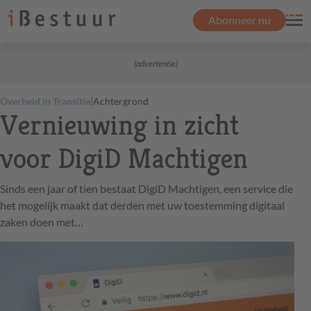
Abonneer nu
(advertentie)
|
Overheid in Transitie
Achtergrond
Vernieuwing in zicht
voor DigiD Machtigen
Sinds een jaar of tien bestaat DigiD Machtigen, een service die
het mogelijk maakt dat derden met uw toestemming digitaal
zaken doen met…