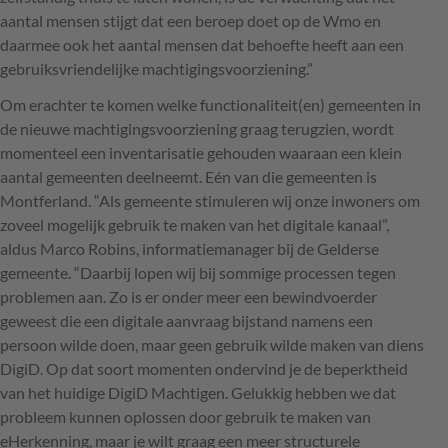
aantal mensen stijgt dat een beroep doet op de Wmo en
daarmee ook het aantal mensen dat behoefte heeft aan een
gebruiksvriendelijke machtigingsvoorziening.”
Om erachter te komen welke functionaliteit(en) gemeenten in
de nieuwe machtigingsvoorziening graag terugzien, wordt
momenteel een inventarisatie gehouden waaraan een klein
aantal gemeenten deelneemt. Eén van die gemeenten is
Montferland. “Als gemeente stimuleren wij onze inwoners om
zoveel mogelijk gebruik te maken van het digitale kanaal”,
aldus Marco Robins, informatiemanager bij de Gelderse
gemeente. “Daarbij lopen wij bij sommige processen tegen
problemen aan. Zo is er onder meer een bewindvoerder
geweest die een digitale aanvraag bijstand namens een
persoon wilde doen, maar geen gebruik wilde maken van diens
DigiD. Op dat soort momenten ondervind je de beperktheid
van het huidige DigiD Machtigen. Gelukkig hebben we dat
probleem kunnen oplossen door gebruik te maken van
eHerkenning, maar je wilt graag een meer structurele