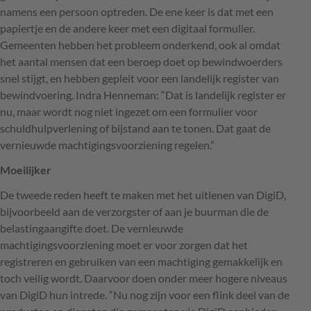
namens een persoon optreden. De ene keer is dat met een
papiertje en de andere keer met een digitaal formulier.
Gemeenten hebben het probleem onderkend, ook al omdat
het aantal mensen dat een beroep doet op bewindwoerders
snel stijgt, en hebben gepleit voor een landelijk register van
bewindvoering. Indra Henneman: “Dat is landelijk register er
nu, maar wordt nog niet ingezet om een formulier voor
schuldhulpverlening of bijstand aan te tonen. Dat gaat de
vernieuwde machtigingsvoorziening regelen.”
Moeilijker
De tweede reden heeft te maken met het uitlenen van DigiD,
bijvoorbeeld aan de verzorgster of aan je buurman die de
belastingaangifte doet. De vernieuwde
machtigingsvoorziening moet er voor zorgen dat het
registreren en gebruiken van een machtiging gemakkelijk en
toch veilig wordt. Daarvoor doen onder meer hogere niveaus
van DigiD hun intrede. “Nu nog zijn voor een flink deel van de