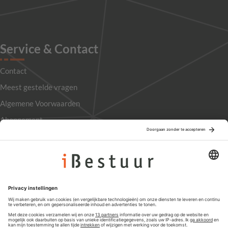
Service & Contact
Contact
Meest gestelde vragen
Algemene Voorwaarden
Abonnement
Adverteren
Colofon
Nieuwsbrief
Privacyinstellingen