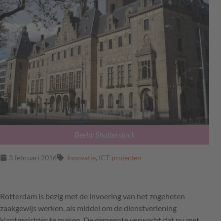
Beeld: Shutterstock
3 februari 2016
Innovatie
,
ICT-projecten
Rotterdam is bezig met de invoering van het zogeheten
zaakgewijs werken, als middel om de dienstverlening
klantgerichter te maken. De gemeente verwacht dat nu met