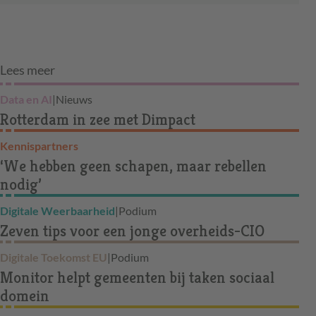
Lees meer
Data en AI
|
Nieuws
Rotterdam in zee met Dimpact
Kennispartners
‘We hebben geen schapen, maar rebellen
nodig’
Digitale Weerbaarheid
|
Podium
Zeven tips voor een jonge overheids-CIO
Digitale Toekomst EU
|
Podium
Monitor helpt gemeenten bij taken sociaal
domein