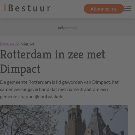
Abonneer nu
(advertentie)
|
Data en AI
Nieuws
Rotterdam in zee met
Dimpact
De gemeente Rotterdam is lid geworden van Dimpact, het
samenwerkingsverband dat met name draait om een
gemeenschappelijk ontwikkeld…