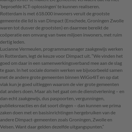
‘beproefde
ICT
-oplossingen’ te kunnen realiseren.
Rotterdam is met 618.000 inwoners veruit de grootste
gemeente die lid is van Dimpact (Enschede, Groningen Zwolle
waren tot dusver de grootsten) en daarmee bereikt de
coöperatie een omvang van twee miljoen inwoners, met ruim
dertig leden.
Lucianne Vermeulen, programmamanager zaakgewijs werken
in Rotterdam, legt de keuze voor Dimpact uit. “We vinden het
goed om daar in een samenwerkingsverband mee aan de slag
te gaan. In het sociale domein werken we bijvoorbeeld samen
met de andere grote gemeenten binnen WiGo4IT en op dat
vlak kun je goed uitleggen waarom de vier grote gemeenten
dat anders doen. Maar als het gaat om de dienstverlening – en
dan echt zaakgewijs, dus paspoorten, vergunningen,
publieksreacties en dat soort dingen – dan kunnen we prima
zaken doen met en basisinrichtingen hergebruiken van de
andere Dimpact-gemeenten zoals Groningen, Zwolle en
Velsen. Want daar gelden dezelfde uitgangspunten.”