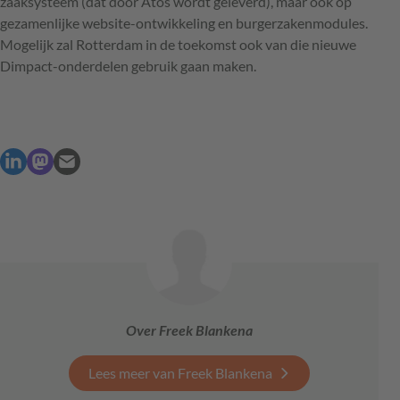
zaaksysteem (dat door Atos wordt geleverd), maar ook op
gezamenlijke website-ontwikkeling en burgerzakenmodules.
Mogelijk zal Rotterdam in de toekomst ook van die nieuwe
Dimpact-onderdelen gebruik gaan maken.
Over Freek Blankena
Lees meer van Freek Blankena