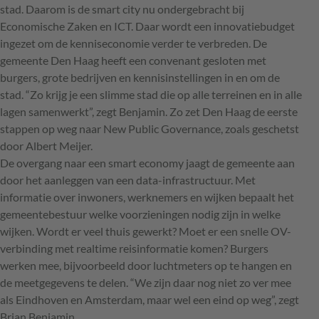
stad. Daarom is de smart city nu ondergebracht bij
Economische Zaken en
ICT
. Daar wordt een innovatiebudget
ingezet om de kenniseconomie verder te verbreden. De
gemeente Den Haag heeft een convenant gesloten met
burgers, grote bedrijven en kennisinstellingen in en om de
stad. “Zo krijg je een slimme stad die op alle terreinen en in alle
lagen samenwerkt”, zegt Benjamin. Zo zet Den Haag de eerste
stappen op weg naar New Public Governance, zoals geschetst
door Albert Meijer.
De overgang naar een smart economy jaagt de gemeente aan
door het aanleggen van een data-infrastructuur. Met
informatie over inwoners, werknemers en wijken bepaalt het
gemeentebestuur welke voorzieningen nodig zijn in welke
wijken. Wordt er veel thuis gewerkt? Moet er een snelle OV-
verbinding met realtime reisinformatie komen? Burgers
werken mee, bijvoorbeeld door luchtmeters op te hangen en
de meetgegevens te delen. “We zijn daar nog niet zo ver mee
als Eindhoven en Amsterdam, maar wel een eind op weg”, zegt
Brian Benjamin.