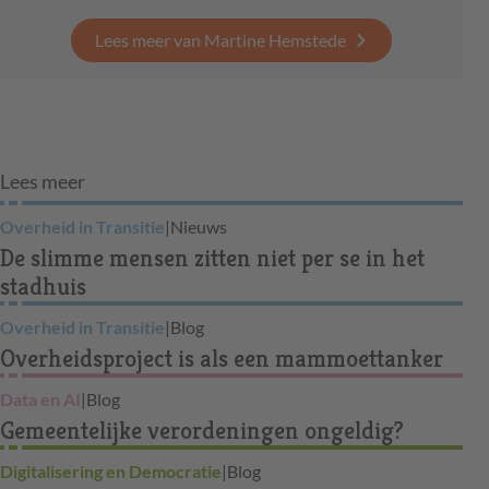
Lees meer van Martine Hemstede
Lees meer
Overheid in Transitie
|
Nieuws
De slimme mensen zitten niet per se in het
stadhuis
Overheid in Transitie
|
Blog
Overheidsproject is als een mammoettanker
Data en AI
|
Blog
Gemeentelijke verordeningen ongeldig?
Digitalisering en Democratie
|
Blog