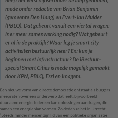
heeft het verschijnsel onder de loep genomen,
mede onder redactie van Brian Benjamin
(gemeente Den Haag) en Evert-Jan Mulder
(PBLQ). Dat gebeurt vanuit een viertal vragen:
is er meer samenwerking nodig? Wat gebeurt
er al in de praktijk? Waar leg je smart city-
activiteiten bestuurlijk neer? En: kun je
beginnen met infrastructuur?
De iBestuur-
special Smart Cities is mede mogelijk gemaakt
door KPN, PBLQ, Esri en Imagem.
Een nieuwe vorm van directe democratie ontstaat als burgers
meepraten over een onderwerp dat leeft, bijvoorbeeld
duurzame energie. Iedereen kan oplossingen aandragen, die
samen een energieplan vormen. Zo deden ze het in Utrecht.
“Steeds minder mensen zijn lid van een politieke organisatie