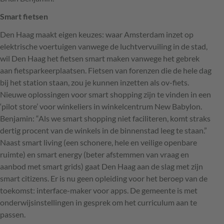
Smart fietsen
Den Haag maakt eigen keuzes: waar Amsterdam inzet op
elektrische voertuigen vanwege de luchtvervuiling in de stad,
wil Den Haag het fietsen smart maken vanwege het gebrek
aan fietsparkeerplaatsen. Fietsen van forenzen die de hele dag
bij het station staan, zou je kunnen inzetten als ov-fiets.
Nieuwe oplossingen voor smart shopping zijn te vinden in een
‘pilot store’ voor winkeliers in winkelcentrum New Babylon.
Benjamin: “Als we smart shopping niet faciliteren, komt straks
dertig procent van de winkels in de binnenstad leeg te staan.”
Naast smart living (een schonere, hele en veilige openbare
ruimte) en smart energy (beter afstemmen van vraag en
aanbod met smart grids) gaat Den Haag aan de slag met zijn
smart citizens. Er is nu geen opleiding voor het beroep van de
toekomst: interface-maker voor apps. De gemeente is met
onderwijsinstellingen in gesprek om het curriculum aan te
passen.