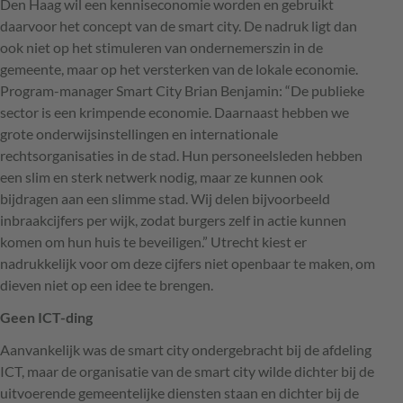
Den Haag wil een kenniseconomie worden en gebruikt
daarvoor het concept van de smart city. De nadruk ligt dan
ook niet op het stimuleren van ondernemerszin in de
gemeente, maar op het versterken van de lokale economie.
Program-manager Smart City Brian Benjamin: “De publieke
sector is een krimpende economie. Daarnaast hebben we
grote onderwijsinstellingen en internationale
rechtsorganisaties in de stad. Hun personeelsleden hebben
een slim en sterk netwerk nodig, maar ze kunnen ook
bijdragen aan een slimme stad. Wij delen bijvoorbeeld
inbraakcijfers per wijk, zodat burgers zelf in actie kunnen
komen om hun huis te beveiligen.” Utrecht kiest er
nadrukkelijk voor om deze cijfers niet openbaar te maken, om
dieven niet op een idee te brengen.
Geen
ICT
-ding
Aanvankelijk was de smart city ondergebracht bij de afdeling
ICT
, maar de organisatie van de smart city wilde dichter bij de
uitvoerende gemeentelijke diensten staan en dichter bij de