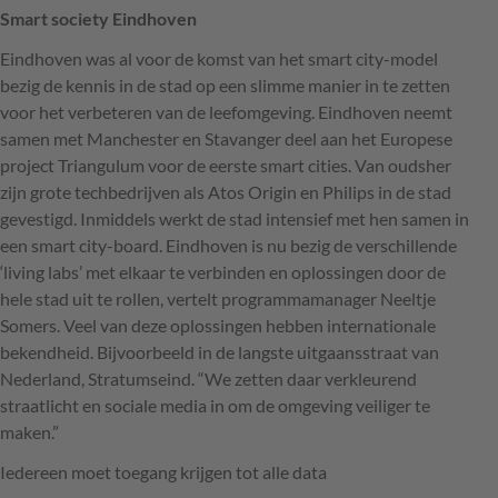
Smart society Eindhoven
Eindhoven was al voor de komst van het smart city-model
bezig de kennis in de stad op een slimme manier in te zetten
voor het verbeteren van de leefomgeving. Eindhoven neemt
samen met Manchester en Stavanger deel aan het Europese
project Triangulum voor de eerste smart cities. Van oudsher
zijn grote techbedrijven als Atos Origin en Philips in de stad
gevestigd. Inmiddels werkt de stad intensief met hen samen in
een smart city-board. Eindhoven is nu bezig de verschillende
‘living labs’ met elkaar te verbinden en oplossingen door de
hele stad uit te rollen, vertelt programmamanager Neeltje
Somers. Veel van deze oplossingen hebben internationale
bekendheid. Bijvoorbeeld in de langste uitgaansstraat van
Nederland, Stratumseind. “We zetten daar verkleurend
straatlicht en sociale media in om de omgeving veiliger te
maken.”
Iedereen moet toegang krijgen tot alle data