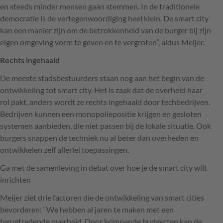
en steeds minder mensen gaan stemmen. In de traditionele
democratie is de vertegenwoordiging heel klein. De smart city
kan een manier zijn om de betrokkenheid van de burger bij zijn
eigen omgeving vorm te geven en te vergroten”, aldus Meijer.
Rechts ingehaald
De meeste stadsbestuurders staan nog aan het begin van de
ontwikkeling tot smart city. Het is zaak dat de overheid haar
rol pakt, anders wordt ze rechts ingehaald door techbedrijven.
Bedrijven kunnen een monopoliepositie krijgen en gesloten
systemen aanbieden, die niet passen bij de lokale situatie. Ook
burgers snappen de techniek nu al beter dan overheden en
ontwikkelen zelf allerlei toepassingen.
Ga met de samenleving in debat over hoe je de smart city wilt
inrichten
Meijer ziet drie factoren die de ontwikkeling van smart cities
bevorderen: “We hebben al jaren te maken met een
terugtredende overheid. Door krimpende budgetten kan de