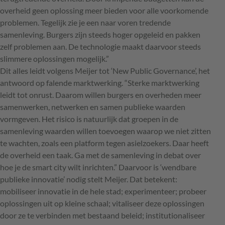
overheid geen oplossing meer bieden voor alle voorkomende
problemen. Tegelijk zie je een naar voren tredende
samenleving. Burgers zijn steeds hoger opgeleid en pakken
zelf problemen aan. De technologie maakt daarvoor steeds
slimmere oplossingen mogelijk.”
Dit alles leidt volgens Meijer tot ‘New Public Governance’, het
antwoord op falende marktwerking. “Sterke marktwerking
leidt tot onrust. Daarom willen burgers en overheden meer
samenwerken, netwerken en samen publieke waarden
vormgeven. Het risico is natuurlijk dat groepen in de
samenleving waarden willen toevoegen waarop we niet zitten
te wachten, zoals een platform tegen asielzoekers. Daar heeft
de overheid een taak. Ga met de samenleving in debat over
hoe je de smart city wilt inrichten.” Daarvoor is ‘wendbare
publieke innovatie’ nodig stelt Meijer. Dat betekent:
mobiliseer innovatie in de hele stad; experimenteer; probeer
oplossingen uit op kleine schaal; vitaliseer deze oplossingen
door ze te verbinden met bestaand beleid; institutionaliseer