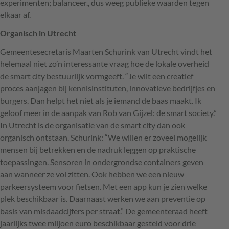
experimenten; balanceer., dus weeg publieke waarden tegen
elkaar af.
Organisch in Utrecht
Gemeentesecretaris Maarten Schurink van Utrecht vindt het
helemaal niet zo’n interessante vraag hoe de lokale overheid
de smart city bestuurlijk vormgeeft. “Je wilt een creatief
proces aanjagen bij kennisinstituten, innovatieve bedrijfjes en
burgers. Dan helpt het niet als je iemand de baas maakt. Ik
geloof meer in de aanpak van Rob van Gijzel: de smart society.”
In Utrecht is de organisatie van de smart city dan ook
organisch ontstaan. Schurink: “We willen er zoveel mogelijk
mensen bij betrekken en de nadruk leggen op praktische
toepassingen. Sensoren in ondergrondse containers geven
aan wanneer ze vol zitten. Ook hebben we een nieuw
parkeersysteem voor fietsen. Met een app kun je zien welke
plek beschikbaar is. Daarnaast werken we aan preventie op
basis van misdaadcijfers per straat.” De gemeenteraad heeft
jaarlijks twee miljoen euro beschikbaar gesteld voor drie