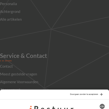
Personalia
Achtergrond
Alle artikelen
Service & Contact
Contact
Meest gestelde vragen
Algemene Voorwaarden
Abonnement
Adverteren
Colofon