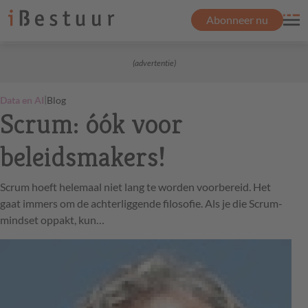
Abonneer nu
(advertentie)
|
Data en AI
Blog
Scrum: óók voor
beleidsmakers!
Scrum hoeft helemaal niet lang te worden voorbereid. Het
gaat immers om de achterliggende filosofie. Als je die Scrum-
mindset oppakt, kun…