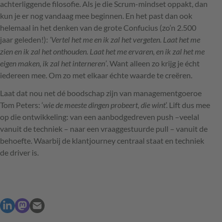
achterliggende filosofie. Als je die Scrum-mindset oppakt, dan
kun je er nog vandaag mee beginnen. En het past dan ook
helemaal in het denken van de grote Confucius (zo’n 2.500
jaar geleden!):
‘Vertel het me en ik zal het vergeten. Laat het me
zien en ik zal het onthouden. Laat het me ervaren, en ik zal het me
eigen maken, ik zal het interneren’
. Want alleen zo krijg je écht
iedereen mee. Om zo met elkaar échte waarde te creëren.
Laat dat nou net dé boodschap zijn van managementgoeroe
Tom Peters: ‘
wie de meeste dingen probeert, die wint
’. Lift dus mee
op die ontwikkeling: van een aanbodgedreven push –veelal
vanuit de techniek – naar een vraaggestuurde pull – vanuit de
behoefte. Waarbij de klantjourney centraal staat en techniek
de driver is.