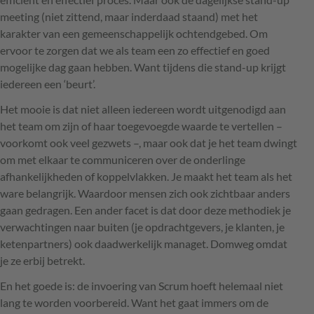
meeting (niet zittend, maar inderdaad staand) met het
karakter van een gemeenschappelijk ochtendgebed. Om
ervoor te zorgen dat we als team een zo effectief en goed
mogelijke dag gaan hebben. Want tijdens die stand-up krijgt
iedereen een ‘beurt’.
Het mooie is dat niet alleen iedereen wordt uitgenodigd aan
het team om zijn of haar toegevoegde waarde te vertellen –
voorkomt ook veel gezwets –, maar ook dat je het team dwingt
om met elkaar te communiceren over de onderlinge
afhankelijkheden of koppelvlakken. Je maakt het team als het
ware belangrijk. Waardoor mensen zich ook zichtbaar anders
gaan gedragen. Een ander facet is dat door deze methodiek je
verwachtingen naar buiten (je opdrachtgevers, je klanten, je
ketenpartners) ook daadwerkelijk managet. Domweg omdat
je ze erbij betrekt.
En het goede is: de invoering van Scrum hoeft helemaal niet
lang te worden voorbereid. Want het gaat immers om de