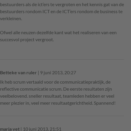
bestuurders als de ict’ers te vergroten en het kennis gat van de
bestuurders rondom ICT en de ICT’ers rondom de business te
verkleinen.
Ofwel alle neuzen dezelfde kant wat het realiseren van een
succesvol project vergroot.
Betteke van ruler
| 9 juni 2013, 20:27
Ik heb scrum vertaald voor de communicatiepraktijk, de
reflective communicatie scrum. De eerste resultaten zijn
veelbelovend. sneller resultaat, teamleden hebben er veel
meer plezier in, veel meer resultaatgerichtheid. Spannend!
marja vet
| 10 juni 2013, 21:51