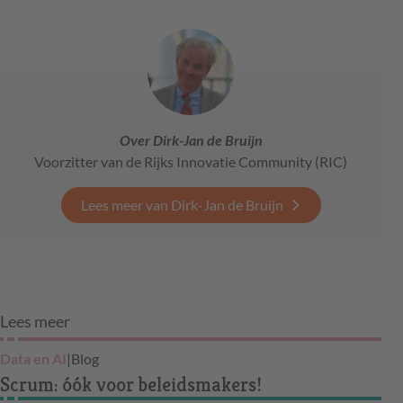
Over Dirk-Jan de Bruijn
Voorzitter van de Rijks Innovatie Community (RIC)
Lees meer van Dirk-Jan de Bruijn
Lees meer
Data en AI
|
Blog
Scrum: óók voor beleidsmakers!