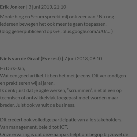
Erik Jonker
| 3 juni 2013, 21:10
Mooie blog en Scrum spreekt mij ook zeer aan ! Nu nog
iedereen bewegen het ook meer te gaan toepassen.
(blog geherpubliceerd op G+ , plus.google.com/u/0/… )
Niels van de Graaf (Everest)
| 7 juni 2013, 09:10
Hi Dirk-Jan,
Wat een goed artikel. Ik ben het met je eens. Dit verkondigen
en praktiseren wij al jaren.
Ik denk juist dat je agile werken, “scrummen”, niet alleen op
technisch of ontwikkelvlak toegepast moet worden maar
breder. Juist ook vanuit de business.
Dit creëert ook volledige participatie van alle stakeholders.
Van management, beleid tot ICT.
Onze ervaring is dat deze aanpak helpt om begrip bij zowel de