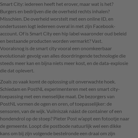
Smart City: iedereen heeft het erover, maar wat is het?
Burgers en bedrijven die de overheid rechts inhalen?
Misschien. De overheid worstelt met een online ID, en
ondertussen logt iedereen overal in met zijn Facebook-
account. Of is Smart City een hip label waaronder oud beleid
en bestaande producten worden vermarkt? Vast.
Vooralsnog is de smart city vooral een onomkeerbaar
evolutionair gevolg van alles doordringende technologie die
steeds meer kan en bijna niets meer kost, en de data-explosie
die dat oplevert.
Zoals zo vaak komt de oplossing uit onverwachte hoek.
Schiedam en PostNL experimenteren met een smart city-
toepassing met een menselijke maat. De bezorgers van
PostNL vormen de ogen en oren, of toepasselijker: de
sensoren, van de wijk. Vuilniszak náást de container of een
hondendrol op de stoep? Pieter Post w’appt een fotootje naar
de gemeente. Loopt die postbode natuurlijk wel een dikke
kans om bij zijn volgende bestelronde een draai om zijn