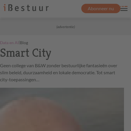
Abonneer nu
(advertentie)
|
Data en AI
Blog
Smart City
Geen college van B&W zonder bestuurlijke fantasieën over
slim beleid, duurzaamheid en lokale democratie. Tot smart
city-toepassingen…