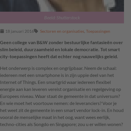
Beeld: Shutterstock
18 januari 2016
Sectoren en organisaties
,
Toepassingen
Geen college van B&W zonder bestuurlijke fantasieën over
slim beleid, duurzaamheid en lokale democratie. Tot smart
city-toepassingen heeft dat echter nog nauwelijks geleid.
Het onderwerp is complex en ongrijpbaar. Neem de schaal:
iedereen met een smartphone is in zijn uppie deel van het
Internet of Things. Een smartgrid waar iedereen flexibel
energie aan kan leveren vereist organisatie en regelgeving op
Europees niveau. Waar staat de gemeente in dat universum?
En wie moet het voortouw nemen: de leveranciers? Voor je
het weet zit de gemeente in een smart vendor lock-in. En houd
vooral de menselijke maat in het oog, want wees eerlijk,
techno-cities als Songdo en Singapore; zou u er willen wonen?