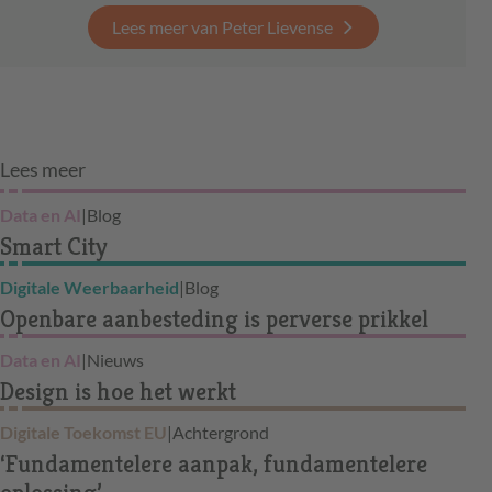
Lees meer van Peter Lievense
Lees meer
Data en AI
|
Blog
Smart City
Digitale Weerbaarheid
|
Blog
Openbare aanbesteding is perverse prikkel
Data en AI
|
Nieuws
Design is hoe het werkt
Digitale Toekomst EU
|
Achtergrond
‘Fundamentelere aanpak, fundamentelere