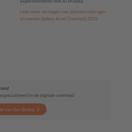
experimenteren met AI en data.
Lees meer verslagen van plenaire bijdragen
en sessies tijdens AI en Overheid 2025
Brand
gespecialiseerd in de digitale overheid
ter van den Brand