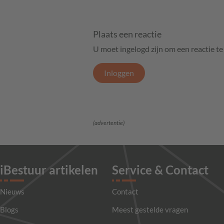
Plaats een reactie
U moet ingelogd zijn om een reactie t
Inloggen
(advertentie)
iBestuur artikelen
Service & Contact
Nieuws
Contact
Blogs
Meest gestelde vragen