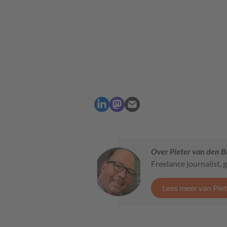
Over Pieter van den 
Freelance journalist, 
Lees meer van Pie