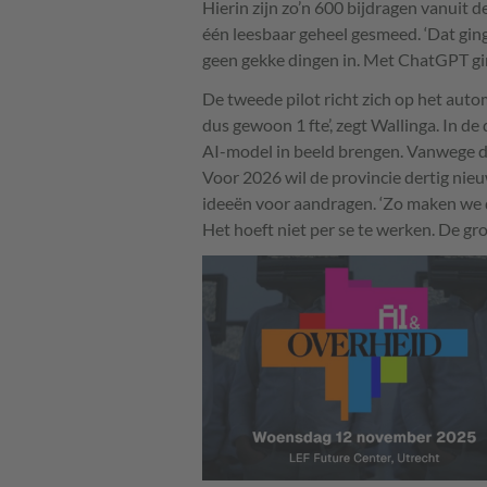
Hierin zijn zo’n 600 bijdragen vanuit 
één leesbaar geheel gesmeed. ‘Dat gin
geen gekke dingen in. Met ChatGPT ging
De tweede pilot richt zich op het auto
dus gewoon 1 fte’, zegt Wallinga. In d
AI-model in beeld brengen. Vanwege de 
Voor 2026 wil de provincie dertig nie
ideeën voor aandragen. ‘Zo maken we de
Het hoeft niet per se te werken. De gro