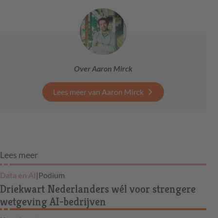
Over Aaron Mirck
Lees meer van Aaron Mirck
Lees meer
Data en AI
|
Podium
Driekwart Nederlanders wél voor strengere
wetgeving AI-bedrijven