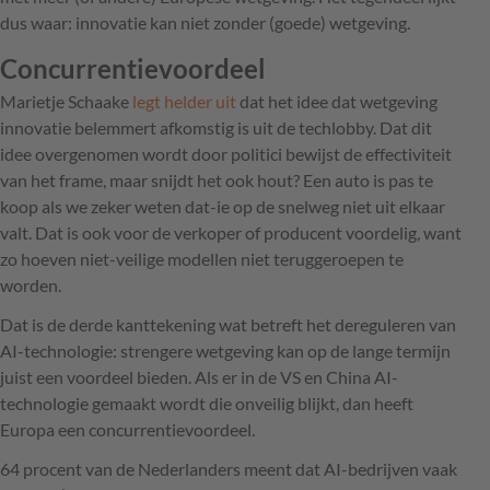
dus waar: innovatie kan niet zonder (goede) wetgeving.
Concurrentievoordeel
Marietje Schaake
legt helder uit
dat het idee dat wetgeving
innovatie belemmert afkomstig is uit de techlobby. Dat dit
idee overgenomen wordt door politici bewijst de effectiviteit
van het frame, maar snijdt het ook hout? Een auto is pas te
koop als we zeker weten dat-ie op de snelweg niet uit elkaar
valt. Dat is ook voor de verkoper of producent voordelig, want
zo hoeven niet-veilige modellen niet teruggeroepen te
worden.
Dat is de derde kanttekening wat betreft het dereguleren van
AI-technologie: strengere wetgeving kan op de lange termijn
juist een voordeel bieden. Als er in de VS en China AI-
technologie gemaakt wordt die onveilig blijkt, dan heeft
Europa een concurrentievoordeel.
64 procent van de Nederlanders meent dat AI-bedrijven vaak