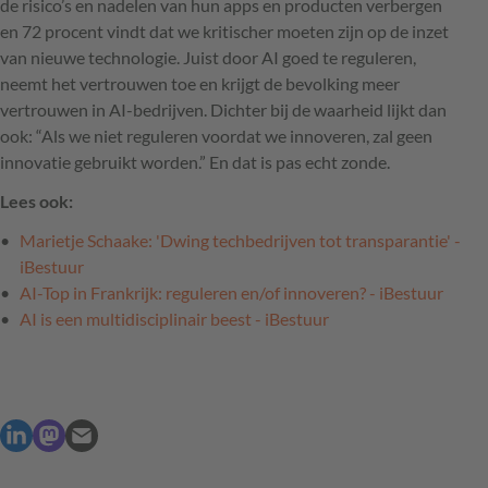
de risico’s en nadelen van hun apps en producten verbergen
en 72 procent vindt dat we kritischer moeten zijn op de inzet
van nieuwe technologie. Juist door AI goed te reguleren,
neemt het vertrouwen toe en krijgt de bevolking meer
vertrouwen in AI-bedrijven. Dichter bij de waarheid lijkt dan
ook: “Als we niet reguleren voordat we innoveren, zal geen
innovatie gebruikt worden.” En dat is pas echt zonde.
Lees ook:
Marietje Schaake: 'Dwing techbedrijven tot transparantie' -
iBestuur
AI-Top in Frankrijk: reguleren en/of innoveren? - iBestuur
AI is een multidisciplinair beest - iBestuur