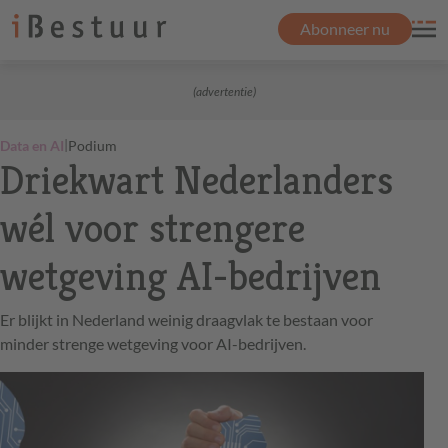
Abonneer nu
(advertentie)
|
Data en AI
Podium
Driekwart Nederlanders
wél voor strengere
wetgeving AI-bedrijven
Er blijkt in Nederland weinig draagvlak te bestaan voor
minder strenge wetgeving voor AI-bedrijven.