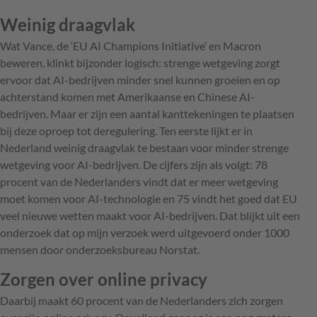
Weinig draagvlak
Wat Vance, de ‘EU AI Champions Initiative’ en Macron
beweren, klinkt bijzonder logisch: strenge wetgeving zorgt
ervoor dat AI-bedrijven minder snel kunnen groeien en op
achterstand komen met Amerikaanse en Chinese AI-
bedrijven. Maar er zijn een aantal kanttekeningen te plaatsen
bij deze oproep tot deregulering. Ten eerste lijkt er in
Nederland weinig draagvlak te bestaan voor minder strenge
wetgeving voor AI-bedrijven. De cijfers zijn als volgt: 78
procent van de Nederlanders vindt dat er meer wetgeving
moet komen voor AI-technologie en 75 vindt het goed dat EU
veel nieuwe wetten maakt voor AI-bedrijven. Dat blijkt uit een
onderzoek dat op mijn verzoek werd uitgevoerd
onder 1000
mensen door onderzoeksbureau Norstat.
Zorgen over online privacy
Daarbij maakt 60 procent van de Nederlanders zich zorgen