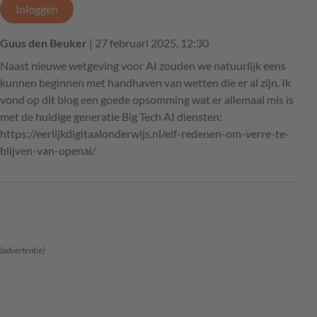
Inloggen
Guus den Beuker
| 27 februari 2025, 12:30
Naast nieuwe wetgeving voor AI zouden we natuurlijk eens
kunnen beginnen met handhaven van wetten die er al zijn. Ik
vond op dit blog een goede opsomming wat er allemaal mis is
met de huidige generatie Big Tech AI diensten:
https://eerlijkdigitaalonderwijs.nl/elf-redenen-om-verre-te-
blijven-van-openai/
(advertentie)