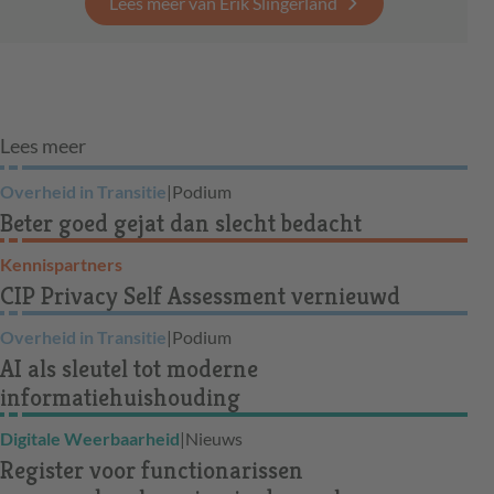
Lees meer van Erik Slingerland
Lees meer
Overheid in Transitie
|
Podium
Beter goed gejat dan slecht bedacht
Kennispartners
CIP Privacy Self Assessment vernieuwd
Overheid in Transitie
|
Podium
AI als sleutel tot moderne
informatiehuishouding
Digitale Weerbaarheid
|
Nieuws
Register voor functionarissen