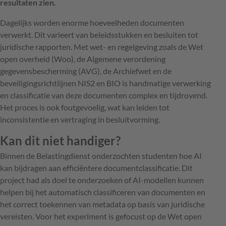
resultaten zien.
Dagelijks worden enorme hoeveelheden documenten
verwerkt. Dit varieert van beleidsstukken en besluiten tot
juridische rapporten. Met wet- en regelgeving zoals de Wet
open overheid (Woo), de Algemene verordening
gegevensbescherming (AVG), de Archiefwet en de
beveiligingsrichtlijnen NIS2 en BIO is handmatige verwerking
en classificatie van deze documenten complex en tijdrovend.
Het proces is ook foutgevoelig, wat kan leiden tot
inconsistentie en vertraging in besluitvorming.
Kan dit niet handiger?
Binnen de Belastingdienst onderzochten studenten hoe AI
kan bijdragen aan efficiëntere documentclassificatie. Dit
project had als doel te onderzoeken of AI-modellen kunnen
helpen bij het automatisch classificeren van documenten en
het correct toekennen van metadata op basis van juridische
vereisten. Voor het experiment is gefocust op de Wet open