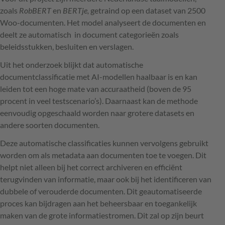
zoals
RobBERT
en
BERTje,
getraind op een dataset van 2500
Woo-documenten. Het model analyseert de documenten en
deelt ze automatisch in document categorieën zoals
beleidsstukken, besluiten en verslagen.
Uit het onderzoek blijkt dat automatische
documentclassificatie met AI-modellen haalbaar is en kan
leiden tot een hoge mate van accuraatheid (boven de 95
procent in veel testscenario’s). Daarnaast kan de methode
eenvoudig opgeschaald worden naar grotere datasets en
andere soorten documenten.
Deze automatische classificaties kunnen vervolgens gebruikt
worden om als metadata aan documenten toe te voegen. Dit
helpt niet alleen bij het correct archiveren en efficiënt
terugvinden van informatie, maar ook bij het identificeren van
dubbele of verouderde documenten. Dit geautomatiseerde
proces kan bijdragen aan het beheersbaar en toegankelijk
maken van de grote informatiestromen. Dit zal op zijn beurt