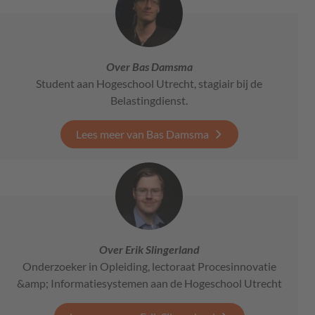
Over Bas Damsma
Student aan Hogeschool Utrecht, stagiair bij de
Belastingdienst.
Lees meer van Bas Damsma
Over Erik Slingerland
Onderzoeker in Opleiding, lectoraat Procesinnovatie
&amp; Informatiesystemen aan de Hogeschool Utrecht