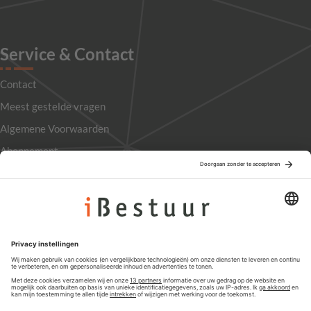
Service & Contact
Contact
Meest gestelde vragen
Algemene Voorwaarden
Abonnement
Adverteren
Colofon
Nieuwsbrief
Privacyinstellingen