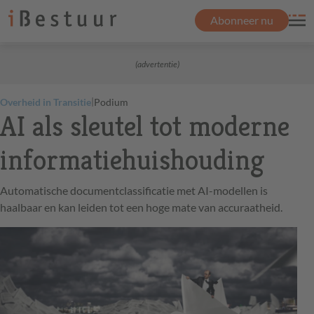
Abonneer nu
(advertentie)
|
Overheid in Transitie
Podium
AI als sleutel tot moderne
informatiehuishouding
Automatische documentclassificatie met AI-modellen is
haalbaar en kan leiden tot een hoge mate van accuraatheid.