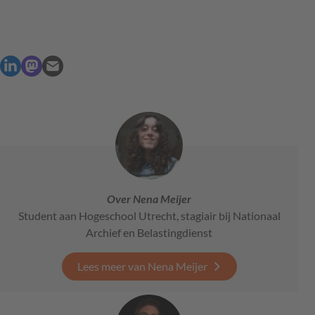
Over Nena Meijer
Student aan Hogeschool Utrecht, stagiair bij Nationaal
Archief en Belastingdienst
Lees meer van Nena Meijer