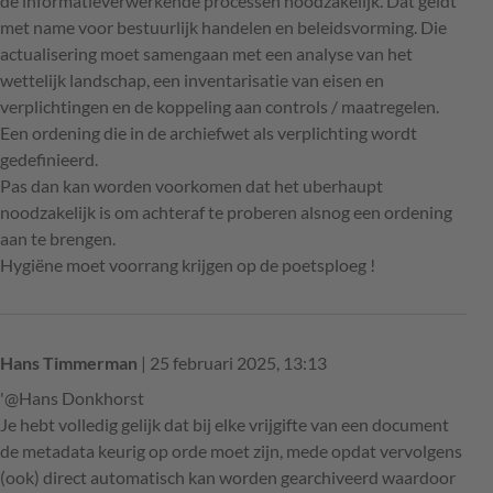
de informatieverwerkende processen noodzakelijk. Dat geldt
met name voor bestuurlijk handelen en beleidsvorming. Die
actualisering moet samengaan met een analyse van het
wettelijk landschap, een inventarisatie van eisen en
verplichtingen en de koppeling aan controls / maatregelen.
Een ordening die in de archiefwet als verplichting wordt
gedefinieerd.
Pas dan kan worden voorkomen dat het uberhaupt
noodzakelijk is om achteraf te proberen alsnog een ordening
aan te brengen.
Hygiëne moet voorrang krijgen op de poetsploeg !
Hans Timmerman
| 25 februari 2025, 13:13
'@Hans Donkhorst
Je hebt volledig gelijk dat bij elke vrijgifte van een document
de metadata keurig op orde moet zijn, mede opdat vervolgens
(ook) direct automatisch kan worden gearchiveerd waardoor