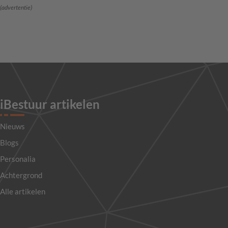
(advertentie)
iBestuur artikelen
Nieuws
Blogs
Personalia
Achtergrond
Alle artikelen