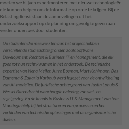
moeten we blijven experimenteren met nieuwe technologieën
die kunnen helpen om de informatie op orde te krijgen. Bij de
Belastingdienst staan de aanbevelingen uit het
onderzoeksrapport op de planning om gevolg te geven aan
verder onderzoek door studenten.
De studenten die meewerkten aan het project hebben
verschillende studieachtergronden zoals Software
Development, Rechten & Business IT en Management, die elk
goed tot hun recht kwamen in het onderzoek. De technische
expertise van Nena Meijer, Jurre Bosman, Mart Kohlmann, Bas
Damsma & Zakaria Karboub werd ingezet voor de ontwikkeling
van AI-modellen. De juridische achtergrond van Justin Lohuis &
Wessel Barendrecht waarborgde naleving van wet- en
regelgeving. En de kennis in Business IT & Management van Ivar
Muntinga hielp bij het structureren van processen en het
verbinden van technische oplossingen met de organisatorische
doelen.