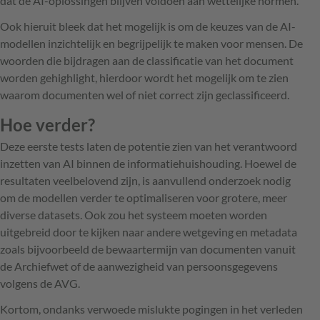
dat de AI-oplossingen blijven voldoen aan wettelijke normen.
Ook hieruit bleek dat het mogelijk is om de keuzes van de AI-
modellen inzichtelijk en begrijpelijk te maken voor mensen. De
woorden die bijdragen aan de classificatie van het document
worden gehighlight, hierdoor wordt het mogelijk om te zien
waarom documenten wel of niet correct zijn geclassificeerd.
Hoe verder?
Deze eerste tests laten de potentie zien van het verantwoord
inzetten van AI binnen de informatiehuishouding. Hoewel de
resultaten veelbelovend zijn, is aanvullend onderzoek nodig
om de modellen verder te optimaliseren voor grotere, meer
diverse datasets. Ook zou het systeem moeten worden
uitgebreid door te kijken naar andere wetgeving en metadata
zoals bijvoorbeeld de bewaartermijn van documenten vanuit
de Archiefwet of de aanwezigheid van persoonsgegevens
volgens de AVG.
Kortom, ondanks verwoede mislukte pogingen in het verleden