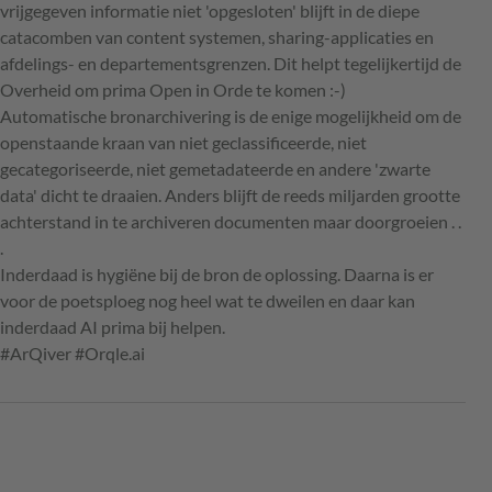
vrijgegeven informatie niet 'opgesloten' blijft in de diepe
catacomben van content systemen, sharing-applicaties en
afdelings- en departementsgrenzen. Dit helpt tegelijkertijd de
Overheid om prima Open in Orde te komen :-)
Automatische bronarchivering is de enige mogelijkheid om de
openstaande kraan van niet geclassificeerde, niet
gecategoriseerde, niet gemetadateerde en andere 'zwarte
data' dicht te draaien. Anders blijft de reeds miljarden grootte
achterstand in te archiveren documenten maar doorgroeien . .
.
Inderdaad is hygiëne bij de bron de oplossing. Daarna is er
voor de poetsploeg nog heel wat te dweilen en daar kan
inderdaad AI prima bij helpen.
#ArQiver #Orqle.ai