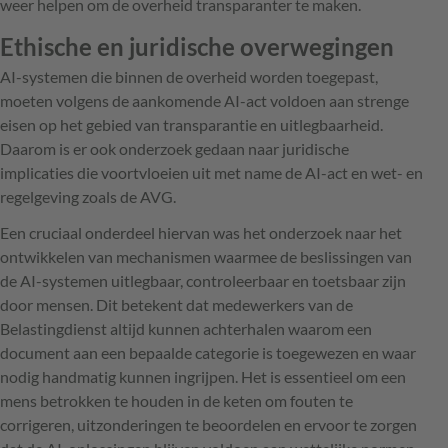
weer helpen om de overheid transparanter te maken.
Ethische en juridische overwegingen
AI-systemen die binnen de overheid worden toegepast,
moeten volgens de aankomende AI-act voldoen aan strenge
eisen op het gebied van transparantie en uitlegbaarheid.
Daarom is er ook onderzoek gedaan naar juridische
implicaties die voortvloeien uit met name de AI-act en wet- en
regelgeving zoals de AVG.
Een cruciaal onderdeel hiervan was het onderzoek naar het
ontwikkelen van mechanismen waarmee de beslissingen van
de AI-systemen uitlegbaar, controleerbaar en toetsbaar zijn
door mensen. Dit betekent dat medewerkers van de
Belastingdienst altijd kunnen achterhalen waarom een
document aan een bepaalde categorie is toegewezen en waar
nodig handmatig kunnen ingrijpen. Het is essentieel om een
mens betrokken te houden in de keten om fouten te
corrigeren, uitzonderingen te beoordelen en ervoor te zorgen