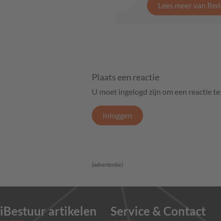
Lees meer van Red
Plaats een reactie
U moet ingelogd zijn om een reactie t
Inloggen
(advertentie)
iBestuur artikelen
Service & Contact