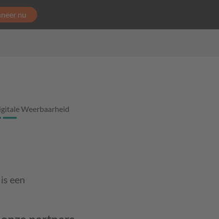
neer nu
igitale Weerbaarheid
is een