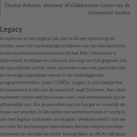
Thomas Dohmen, directeur AI Collaboration Center van de
Universiteit Leiden
Legacy
In opbouw is het Legacy Lab, dat in AI een oplossing wil
vinden voor het hardnekkige probleem van de vele decennia
oude mainframe kernsystemen bij het Rijk. Uitfaseren is
tijdrovend, kostbaar en risicovol, los nog van het gegeven dat
de specialisten achter deze systemen vaak met pensioen zijn
en de enige ingewijden waren in de onderliggende
programmeertalen, zoals COBOL. ‘Legacy is zo’n beetje the
inconvenient truth van de overheid’, zegt Dohmen. ‘Aan deze
systemen zitten veel processen vast, veel ambtenaren zijn er
afhankelijk van. Als ze omvallen kan de burger er vreselijk de
dupe van worden. In lab willen we verkennen wat er nodig is
om met legacy-systemen om te gaan. Veelbelovend is dat we
nu over AI-technologie beschikken, die kan helpen om deze
systemen te recoden en beter te begrijpen. In dit AI-lab gaan