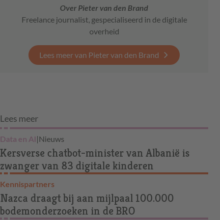
Over Pieter van den Brand
Freelance journalist, gespecialiseerd in de digitale
overheid
Lees meer van Pieter van den Brand
Lees meer
Data en AI
|
Nieuws
Kersverse chatbot-minister van Albanië is
zwanger van 83 digitale kinderen
Kennispartners
Nazca draagt bij aan mijlpaal 100.000
bodemonderzoeken in de BRO