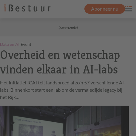
Abonneer nu
(advertentie)
|
Data en AI
Event
Overheid en wetenschap
vinden elkaar in AI-labs
Het initiatief ICAI telt landsbreed al zo’n 57 verschillende AI-
labs. Binnenkort start een lab om de vermaledijde legacy bij
het Rijk…