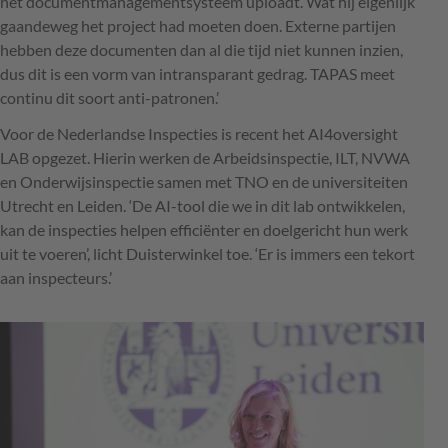
het documentmanagementsysteem uploadt. Wat hij eigenlijk
gaandeweg het project had moeten doen. Externe partijen
hebben deze documenten dan al die tijd niet kunnen inzien,
dus dit is een vorm van intransparant gedrag. TAPAS meet
continu dit soort anti-patronen.’
Voor de Nederlandse Inspecties is recent het AI4oversight
LAB opgezet. Hierin werken de Arbeidsinspectie, ILT, NVWA
en Onderwijsinspectie samen met TNO en de universiteiten
Utrecht en Leiden. ‘De AI-tool die we in dit lab ontwikkelen,
kan de inspecties helpen efficiënter en doelgericht hun werk
uit te voeren’, licht Duisterwinkel toe. ‘Er is immers een tekort
aan inspecteurs.’