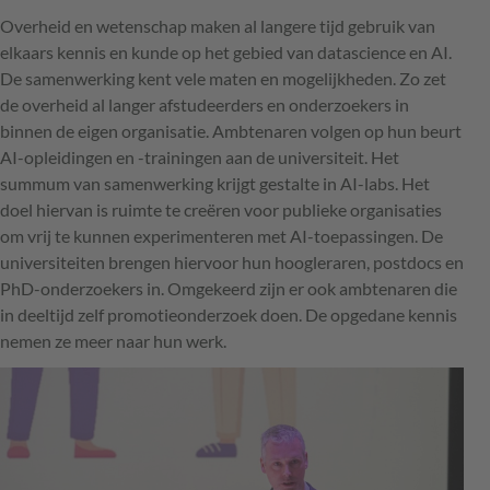
Overheid en wetenschap maken al langere tijd gebruik van
elkaars kennis en kunde op het gebied van datascience en AI.
De samenwerking kent vele maten en mogelijkheden. Zo zet
de overheid al langer afstudeerders en onderzoekers in
binnen de eigen organisatie. Ambtenaren volgen op hun beurt
AI-opleidingen en -trainingen aan de universiteit. Het
summum van samenwerking krijgt gestalte in AI-labs. Het
doel hiervan is ruimte te creëren voor publieke organisaties
om vrij te kunnen experimenteren met AI-toepassingen. De
universiteiten brengen hiervoor hun hoogleraren, postdocs en
PhD-onderzoekers in. Omgekeerd zijn er ook ambtenaren die
in deeltijd zelf promotieonderzoek doen. De opgedane kennis
nemen ze meer naar hun werk.