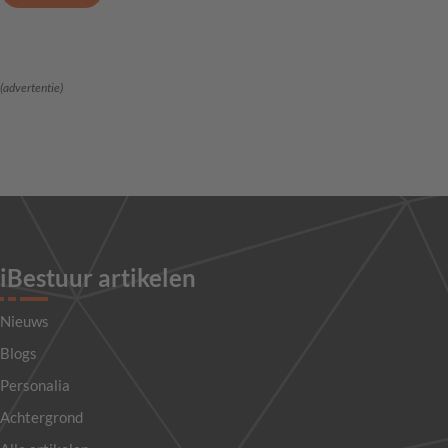
(advertentie)
iBestuur artikelen
Nieuws
Blogs
Personalia
Achtergrond