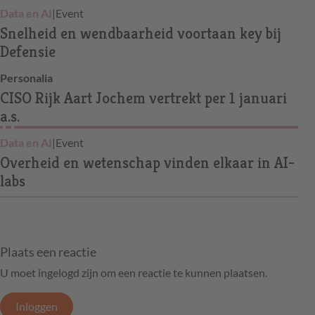
Data en AI
|
Event
Snelheid en wendbaarheid voortaan key bij
Defensie
Personalia
CISO Rijk Aart Jochem vertrekt per 1 januari
a.s.
Data en AI
|
Event
Overheid en wetenschap vinden elkaar in AI-
labs
Plaats een reactie
U moet ingelogd zijn om een reactie te kunnen plaatsen.
Inloggen