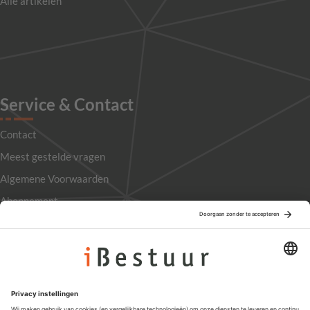
Alle artikelen
Service & Contact
Contact
Meest gestelde vragen
Algemene Voorwaarden
Abonnement
Adverteren
Colofon
Nieuwsbrief
Privacyinstellingen