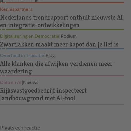
Kennispartners
Nederlands trendrapport onthult nieuwste AI
en integratie-ontwikkelingen
Digitalisering en Democratie
|
Podium
Zwartlakken maakt meer kapot dan je lief is
Overheid in Transitie
|
Blog
Alle klanken die afwijken verdienen meer
waardering
Data en AI
|
Nieuws
Rijksvastgoedbedrijf inspecteert
landbouwgrond met AI-tool
Plaats een reactie