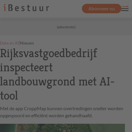
Abonneer nu
(advertentie)
|
Data en AI
Nieuws
Rijksvastgoedbedrijf
inspecteert
landbouwgrond met AI-
tool
Met de app CroppMap kunnen overtredingen sneller worden
opgespoord en efficiënt worden gehandhaafd.