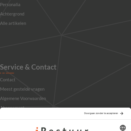
Personalia
Achtergrond
Alle artikelen
Service & Contact
Contact
Meest gestelde vragen
Algemene Voorwaarden
Abonnement
Adverteren
Colofon