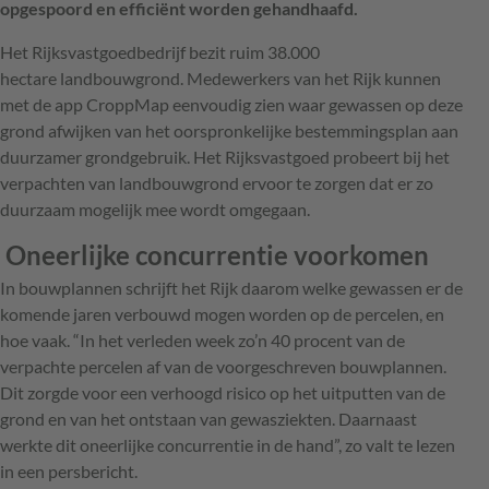
opgespoord en efficiënt worden gehandhaafd.
Het Rijksvastgoedbedrijf bezit ruim 38.000
hectare landbouwgrond. Medewerkers van het Rijk kunnen
met de app CroppMap eenvoudig zien waar gewassen op deze
grond afwijken van het oorspronkelijke bestemmingsplan aan
duurzamer grondgebruik. Het Rijksvastgoed probeert bij het
verpachten van landbouwgrond ervoor te zorgen dat er zo
duurzaam mogelijk mee wordt omgegaan.
Oneerlijke concurrentie voorkomen
In bouwplannen schrijft het Rijk daarom welke gewassen er de
komende jaren verbouwd mogen worden op de percelen, en
hoe vaak. “In het verleden week zo’n 40 procent van de
verpachte percelen af van de voorgeschreven bouwplannen.
Dit zorgde voor een verhoogd risico op het uitputten van de
grond en van het ontstaan van gewasziekten. Daarnaast
werkte dit oneerlijke concurrentie in de hand”, zo valt te lezen
in een persbericht.