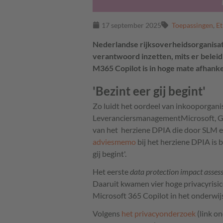
17 september 2025
Toepassingen
,
Et
Nederlandse rijksoverheidsorganisat
verantwoord inzetten, mits er beleid 
M365 Copilot is in hoge mate afhanke
'Bezint eer gij begint'
Zo luidt het oordeel van inkooporgani
LeveranciersmanagementMicrosoft, Go
van het herziene DPIA die door SLM e
adviesmemo
bij het herziene DPIA is b
gij begint'.
Het eerste
data protection impact asse
Daaruit kwamen vier hoge privacyrisic
Microsoft 365 Copilot in het onderwij
Volgens
het privacyonderzoek
(link on