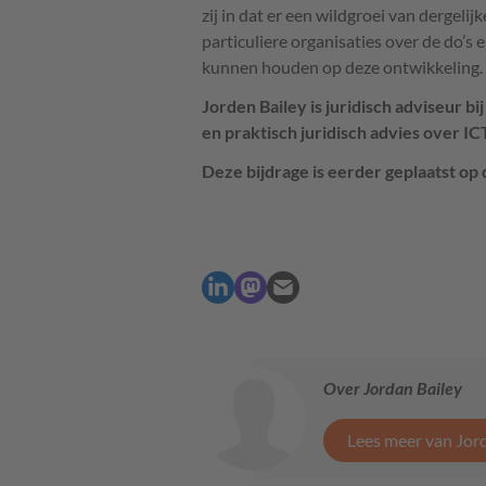
zij in dat er een wildgroei van dergeli
particuliere organisaties over de do’s 
kunnen houden op deze ontwikkeling.
Jorden Bailey is juridisch adviseur b
en praktisch juridisch advies over
IC
Deze bijdrage is eerder geplaatst op
Over Jordan Bailey
Lees meer van Jor