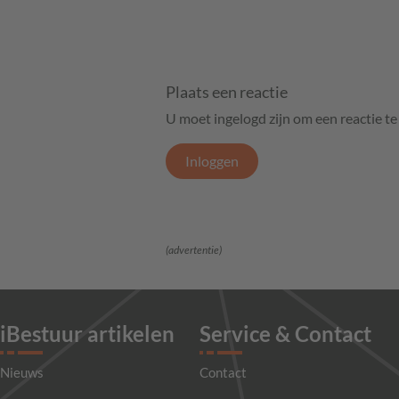
Plaats een reactie
U moet ingelogd zijn om een reactie t
Inloggen
(advertentie)
iBestuur artikelen
Service & Contact
Nieuws
Contact