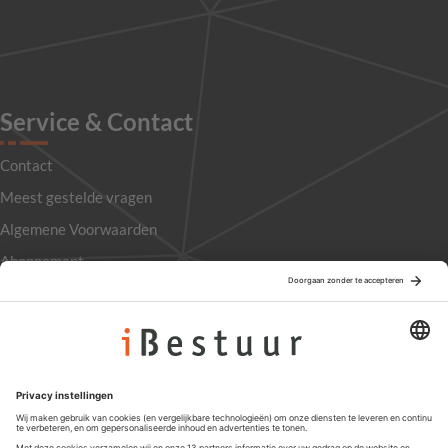
Service & Contact
Contact
Meest gestelde vragen
Algemene Voorwaarden
Abonnement
Adverteren
Colofon
Nieuwsbrief
Privacyinstellingen