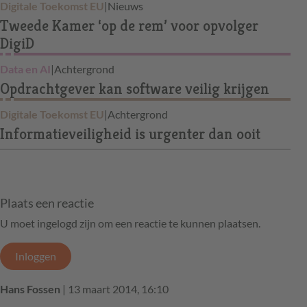
Digitale Toekomst EU
|
Nieuws
Tweede Kamer ‘op de rem’ voor opvolger
DigiD
Data en AI
|
Achtergrond
Opdrachtgever kan software veilig krijgen
Digitale Toekomst EU
|
Achtergrond
Informatieveiligheid is urgenter dan ooit
Plaats een reactie
U moet ingelogd zijn om een reactie te kunnen plaatsen.
Inloggen
Hans Fossen
| 13 maart 2014, 16:10