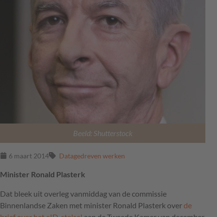
Beeld: Shutterstock
6 maart 2014
Datagedreven werken
Minister Ronald Plasterk
Dat bleek uit overleg vanmiddag van de commissie
Binnenlandse Zaken met minister Ronald Plasterk over
de
brief over het eID-stelsel
aan de Tweede Kamer van december