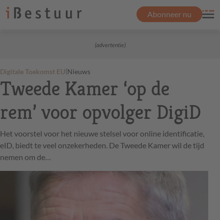
Abonneer nu
(advertentie)
|
Digitale Toekomst EU
Nieuws
Tweede Kamer ‘op de
rem’ voor opvolger DigiD
Het voorstel voor het nieuwe stelsel voor online identificatie,
eID, biedt te veel onzekerheden. De Tweede Kamer wil de tijd
nemen om de…