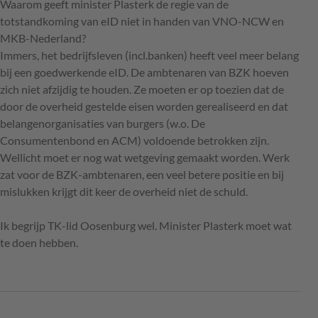
Waarom geeft minister Plasterk de regie van de
totstandkoming van eID niet in handen van VNO-NCW en
MKB-Nederland?
Immers, het bedrijfsleven (incl.banken) heeft veel meer belang
bij een goedwerkende eID. De ambtenaren van BZK hoeven
zich niet afzijdig te houden. Ze moeten er op toezien dat de
door de overheid gestelde eisen worden gerealiseerd en dat
belangenorganisaties van burgers (w.o. De
Consumentenbond en ACM) voldoende betrokken zijn.
Wellicht moet er nog wat wetgeving gemaakt worden. Werk
zat voor de BZK-ambtenaren, een veel betere positie en bij
mislukken krijgt dit keer de overheid niet de schuld.
Ik begrijp TK-lid Oosenburg wel. Minister Plasterk moet wat
te doen hebben.