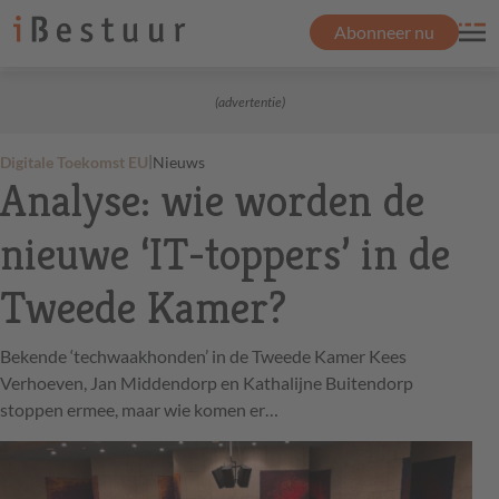
Abonneer nu
(advertentie)
|
Digitale Toekomst EU
Nieuws
Analyse: wie worden de
nieuwe ‘IT-toppers’ in de
Tweede Kamer?
Bekende ‘techwaakhonden’ in de Tweede Kamer Kees
Verhoeven, Jan Middendorp en Kathalijne Buitendorp
stoppen ermee, maar wie komen er…