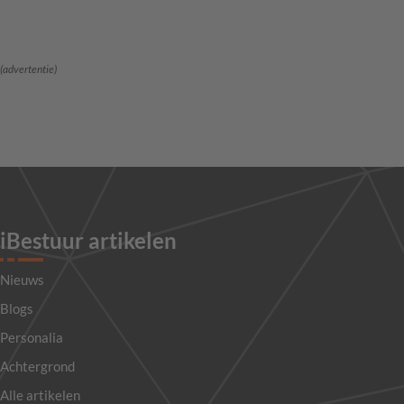
(advertentie)
iBestuur artikelen
Nieuws
Blogs
Personalia
Achtergrond
Alle artikelen