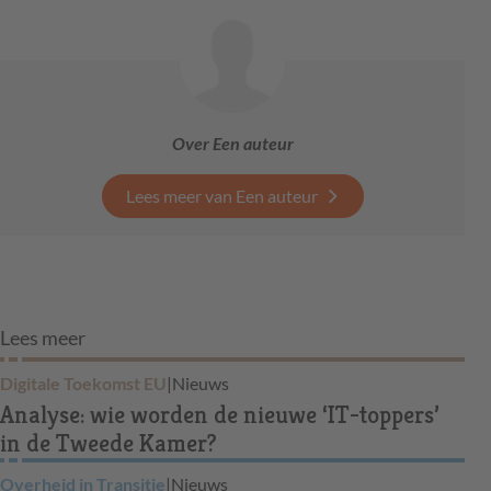
Over Een auteur
Lees meer van Een auteur
Lees meer
Digitale Toekomst EU
|
Nieuws
Analyse: wie worden de nieuwe ‘IT-toppers’
in de Tweede Kamer?
Overheid in Transitie
|
Nieuws