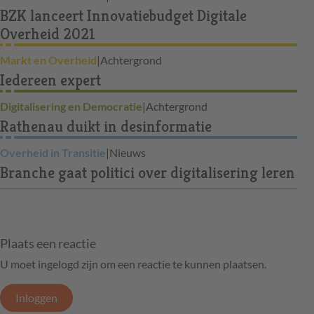
BZK lanceert Innovatiebudget Digitale
Overheid 2021
Markt en Overheid
|
Achtergrond
Iedereen expert
Digitalisering en Democratie
|
Achtergrond
Rathenau duikt in desinformatie
Overheid in Transitie
|
Nieuws
Branche gaat politici over digitalisering leren
Plaats een reactie
U moet ingelogd zijn om een reactie te kunnen plaatsen.
Inloggen