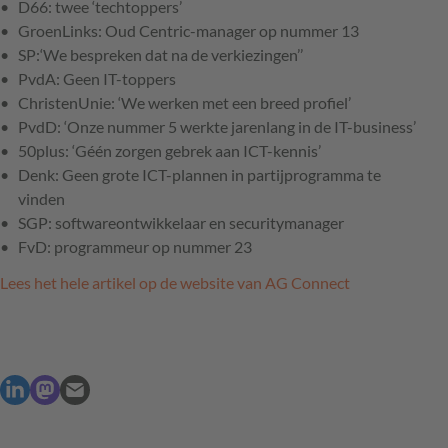
D66: twee ‘techtoppers’
GroenLinks: Oud Centric-manager op nummer 13
SP:‘We bespreken dat na de verkiezingen’’
PvdA: Geen IT-toppers
ChristenUnie: ‘We werken met een breed profiel’
PvdD: ‘Onze nummer 5 werkte jarenlang in de IT-business’
50plus: ‘Géén zorgen gebrek aan ICT-kennis’
Denk: Geen grote ICT-plannen in partijprogramma te
vinden
SGP: softwareontwikkelaar en securitymanager
FvD: programmeur op nummer 23
Lees het hele artikel op de website van AG Connect