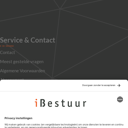
Service & Contact
Contact
Meest gestelde vragen
Algemene Voorwaarden
Abonnement
Adverteren
Colofon
Nieuwsbrief
Privacyinstellingen