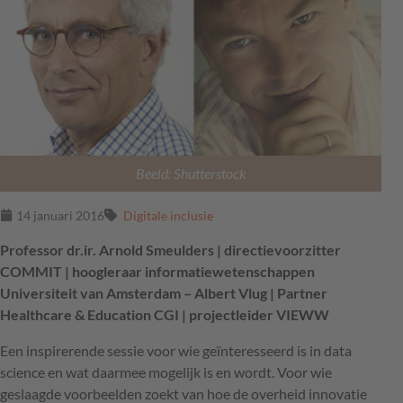
Beeld: Shutterstock
14 januari 2016
Digitale inclusie
Professor dr.ir. Arnold Smeulders | directievoorzitter
COMMIT | hoogleraar informatiewetenschappen
Universiteit van Amsterdam – Albert Vlug | Partner
Healthcare & Education CGI | projectleider VIEWW
Een inspirerende sessie voor wie geïnteresseerd is in data
science en wat daarmee mogelijk is en wordt. Voor wie
geslaagde voorbeelden zoekt van hoe de overheid innovatie