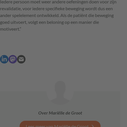
Iedere persoon moet weer andere oefeningen doen voor zijn
revalidatie, voor iedere specifieke beweging wordt dus een
ander spelelement ontwikkeld. Als de patiënt die beweging
goed uitvoert, volgt een beloning op een manier die
motiveert.”
Over Mariëlle de Groot
Lees meer van Mariëlle de Groot