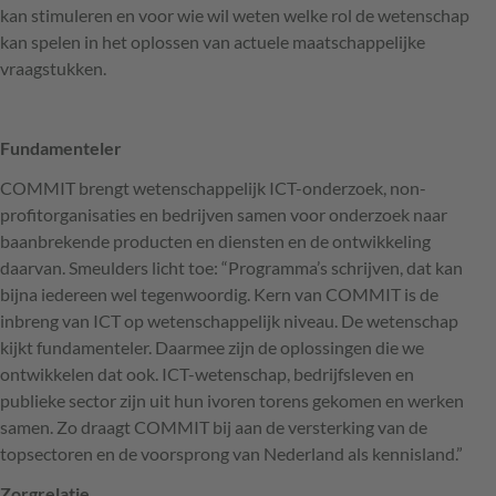
kan stimuleren en voor wie wil weten welke rol de wetenschap
kan spelen in het oplossen van actuele maatschappelijke
vraagstukken.
Fundamenteler
COMMIT
brengt wetenschappelijk
ICT
-onderzoek, non-
profitorganisaties en bedrijven samen voor onderzoek naar
baanbrekende producten en diensten en de ontwikkeling
daarvan. Smeulders licht toe: “Programma’s schrijven, dat kan
bijna iedereen wel tegenwoordig. Kern van
COMMIT
is de
inbreng van
ICT
op wetenschappelijk niveau. De wetenschap
kijkt fundamenteler. Daarmee zijn de oplossingen die we
ontwikkelen dat ook.
ICT
-wetenschap, bedrijfsleven en
publieke sector zijn uit hun ivoren torens gekomen en werken
samen. Zo draagt
COMMIT
bij aan de versterking van de
topsectoren en de voorsprong van Nederland als kennisland.”
Zorgrelatie