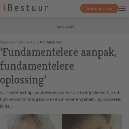
Abonneer nu
(advertentie)
|
Digitale Toekomst EU
Achtergrond
‘Fundamentelere aanpak,
fundamentelere
oplossing’
ICT-wetenschap, publieke sector en ICT-bedrijfsleven zijn uit
hun ivoren torens gekomen en innoveren samen, bijvoorbeeld
in de…