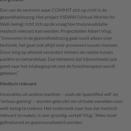
Een van de sectoren waar
COMMIT
zich op richt is de
gezondheidszorg. Het project
VIEWW
(Virtual Worlds for
Well-being) richt zich op de vraag hoe thuisrevalidatie
medisch relevant kan worden. Projectleider Albert Vlug:
“Innoveren in de gezondheidszorg gaat nooit alleen over
techniek, het gaat ook altijd over processen tussen mensen.
Door zorg op afstand verandert immers de relatie tussen
patiënt en behandelaar. Dat betekent dat bijvoorbeeld ook
goed naar het intakegesprek met de fysiotherapeut wordt
gekeken.”
Medisch relevant
Innovaties uit andere markten – zoals de ‘quantified self’ en
‘serious gaming’ – worden gebruikt om virtuele werelden voor
well-being te creëren. Het onderzoek naar hoe dat medisch
relevant te maken, is zeer grondig, vertelt Vlug. “Alles moet
gefinetuned en gepersonaliseerd worden.