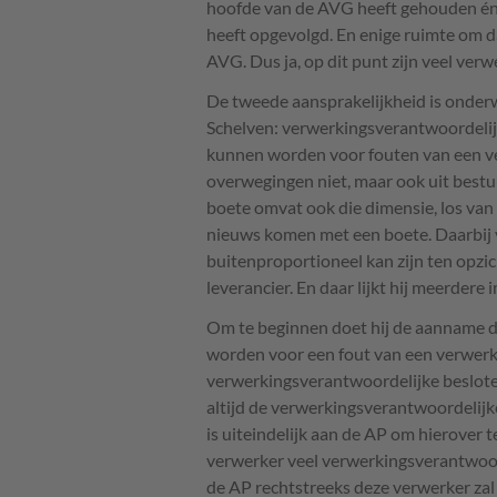
hoofde van de
AVG
heeft gehouden én
heeft opgevolgd. En enige ruimte om d
AVG
. Dus ja, op dit punt zijn veel v
De tweede aansprakelijkheid is onder
Schelven: verwerkingsverantwoordelijk
kunnen worden voor fouten van een ver
overwegingen niet, maar ook uit bestu
boete omvat ook die dimensie, los van 
nieuws komen met een boete. Daarbij 
buitenproportioneel kan zijn ten opz
leverancier. En daar lijkt hij meerdere
Om te beginnen doet hij de aanname d
worden voor een fout van een verwerk
verwerkingsverantwoordelijke besloten 
altijd de verwerkingsverantwoordelijke
is uiteindelijk aan de AP om hierover t
verwerker veel verwerkingsverantwoor
de AP rechtstreeks deze verwerker zal 