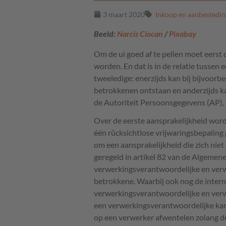
3 maart 2020
Inkoop en aanbestedin
Beeld:
Narcis Ciocan
/
Pixabay
Om de ui goed af te pellen moet eerst 
worden. En dat is in de relatie tusse
tweeledige: enerzijds kan bij bijvoorb
betrokkenen ontstaan en anderzijds ka
de Autoriteit Persoonsgegevens (AP), 
Over de eerste aansprakelijkheid word
één rücksichtlose vrijwaringsbepaling
om een aansprakelijkheid die zich niet 
geregeld in artikel 82 van de Algeme
verwerkingsverantwoordelijke en verwe
betrokkene. Waarbij ook nog de intern
verwerkingsverantwoordelijke en verwe
een verwerkingsverantwoordelijke ka
op een verwerker afwentelen zolang de 