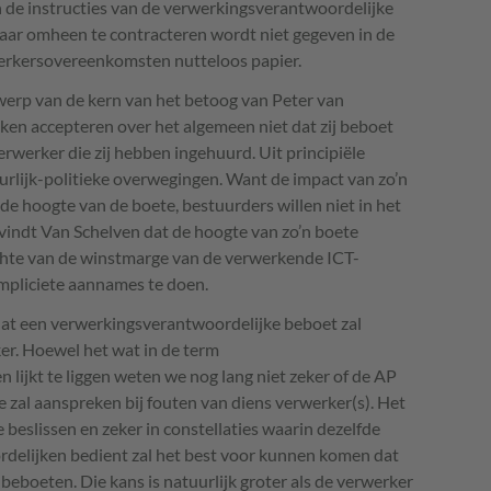
 de instructies van de verwerkingsverantwoordelijke
aar omheen te contracteren wordt niet gegeven in de
erwerkersovereenkomsten nutteloos papier.
werp van de kern van het betoog van Peter van
en accepteren over het algemeen niet dat zij beboet
werker die zij hebben ingehuurd. Uit principiële
urlijk-politieke overwegingen. Want de impact van zo’n
de hoogte van de boete, bestuurders willen niet in het
vindt Van Schelven dat de hoogte van zo’n boete
ichte van de winstmarge van de verwerkende
ICT
-
 impliciete aannames te doen.
at een verwerkingsverantwoordelijke beboet zal
er. Hoewel het wat in de term
lijkt te liggen weten we nog lang niet zeker of de AP
 zal aanspreken bij fouten van diens verwerker(s). Het
e beslissen en zeker in constellaties waarin dezelfde
delijken bedient zal het best voor kunnen komen dat
beboeten. Die kans is natuurlijk groter als de verwerker