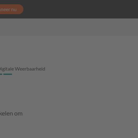
neer nu
igitale Weerbaarheid
kkelen om