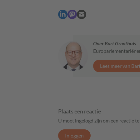
Over Bart Groothuis
Europarlementariër e
Lees meer van Bar
Plaats een reactie
U moet ingelogd zijn om een reactie t
Inloggen