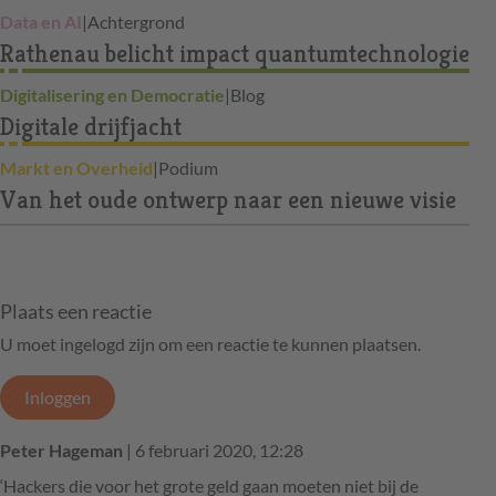
Data en AI
|
Achtergrond
Rathenau belicht impact quantumtechnologie
Digitalisering en Democratie
|
Blog
Digitale drijfjacht
Markt en Overheid
|
Podium
Van het oude ontwerp naar een nieuwe visie
Plaats een reactie
U moet ingelogd zijn om een reactie te kunnen plaatsen.
Inloggen
Peter Hageman
| 6 februari 2020, 12:28
‘Hackers die voor het grote geld gaan moeten niet bij de