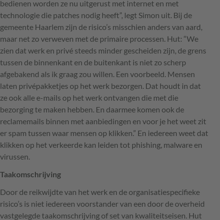
bedienen worden ze nu uitgerust met internet en met
technologie die patches nodig heeft”, legt Simon uit. Bij de
gemeente Haarlem zijn de risico’s misschien anders van aard,
maar net zo verweven met de primaire processen. Hut: “We
zien dat werk en privé steeds minder gescheiden zijn, de grens
tussen de binnenkant en de buitenkant is niet zo scherp
afgebakend als ik graag zou willen. Een voorbeeld. Mensen
laten privépakketjes op het werk bezorgen. Dat houdt in dat
ze ook alle e-mails op het werk ontvangen die met die
bezorging te maken hebben. En daarmee komen ook de
reclamemails binnen met aanbiedingen en voor je het weet zit
er spam tussen waar mensen op klikken.” En iedereen weet dat
klikken op het verkeerde kan leiden tot phishing, malware en
virussen.
Taakomschrijving
Door de reikwijdte van het werk en de organisatiespecifieke
risico’s is niet iedereen voorstander van een door de overheid
vastgelegde taakomschrijving of set van kwaliteitseisen. Hut