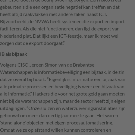
gebeurtenis die een organisatie negatief kan treffen en dat
heeft altijd raakvlakken met andere zaken naast
ICT
.
Bijvoorbeeld, de
NVWA
heeft systemen die export en import
faciliteren. Als die niet functioneren, dan ligt de export van
Nederland plat. Dat lijkt een
ICT
-feestje, maar ik moet wel
zorgen dat de export doorgaat.”
IB als bijzaak
Volgens
CISO
Jeroen Simon van de Brabantse
Waterschappen is informatiebeveiliging een bijzaak, in de zin
dat ze overal bij hoort: “Eigenlijk is informatie een bijzaak van
alle primaire processen en beveiliging is weer een bijzaak van
alle informatie.” Hackers die voor het grote geld gaan moeten
niet bij de waterschappen zijn, maar de sector heeft zijn eigen
uitdagingen. “Onze sluizen en waterzuiveringsinstallaties zijn
gebouwd om meer dan dertig jaar mee te gaan. Het waren
‘stand alone’ objecten met eigen procesautomatisering.
Omdat we ze op afstand willen kunnen controleren en