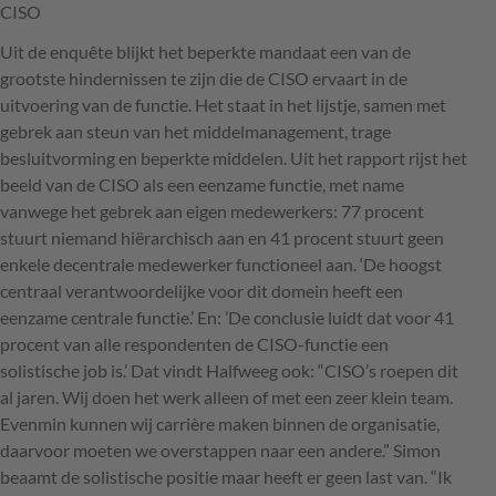
CISO
Uit de enquête blijkt het beperkte mandaat een van de
grootste hindernissen te zijn die de
CISO
ervaart in de
uitvoering van de functie. Het staat in het lijstje, samen met
gebrek aan steun van het middelmanagement, trage
besluitvorming en beperkte middelen. Uit het rapport rijst het
beeld van de
CISO
als een eenzame functie, met name
vanwege het gebrek aan eigen medewerkers: 77 procent
stuurt niemand hiërarchisch aan en 41 procent stuurt geen
enkele decentrale medewerker functioneel aan. ‘De hoogst
centraal verantwoordelijke voor dit domein heeft een
eenzame centrale functie.’ En: ’De conclusie luidt dat voor 41
procent van alle respondenten de
CISO
-functie een
solistische job is.’ Dat vindt Halfweeg ook: “CISO’s roepen dit
al jaren. Wij doen het werk alleen of met een zeer klein team.
Evenmin kunnen wij carrière maken binnen de organisatie,
daarvoor moeten we overstappen naar een andere.” Simon
beaamt de solistische positie maar heeft er geen last van. “Ik