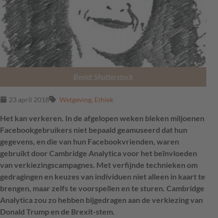
Beeld: Shutterstock
23 april 2018
Wetgeving
,
Ethiek
Het kan verkeren. In de afgelopen weken bleken miljoenen
Facebookgebruikers niet bepaald geamuseerd dat hun
gegevens, en die van hun Facebookvrienden, waren
gebruikt door Cambridge Analytica voor het beïnvloeden
van verkiezingscampagnes. Met verfijnde technieken om
gedragingen en keuzes van individuen niet alleen in kaart te
brengen, maar zelfs te voorspellen en te sturen. Cambridge
Analytica zou zo hebben bijgedragen aan de verkiezing van
Donald Trump en de Brexit-stem.