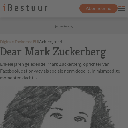
Abonneer nu
(advertentie)
|
Digitale Toekomst EU
Achtergrond
Dear Mark Zuckerberg
Enkele jaren geleden zei Mark Zuckerberg, oprichter van
Facebook, dat privacy als sociale norm dood is. In mismoedige
momenten dacht ik…