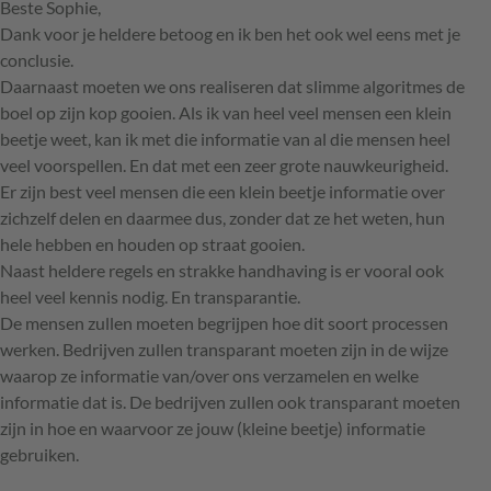
Beste Sophie,
Dank voor je heldere betoog en ik ben het ook wel eens met je
conclusie.
Daarnaast moeten we ons realiseren dat slimme algoritmes de
boel op zijn kop gooien. Als ik van heel veel mensen een klein
beetje weet, kan ik met die informatie van al die mensen heel
veel voorspellen. En dat met een zeer grote nauwkeurigheid.
Er zijn best veel mensen die een klein beetje informatie over
zichzelf delen en daarmee dus, zonder dat ze het weten, hun
hele hebben en houden op straat gooien.
Naast heldere regels en strakke handhaving is er vooral ook
heel veel kennis nodig. En transparantie.
De mensen zullen moeten begrijpen hoe dit soort processen
werken. Bedrijven zullen transparant moeten zijn in de wijze
waarop ze informatie van/over ons verzamelen en welke
informatie dat is. De bedrijven zullen ook transparant moeten
zijn in hoe en waarvoor ze jouw (kleine beetje) informatie
gebruiken.