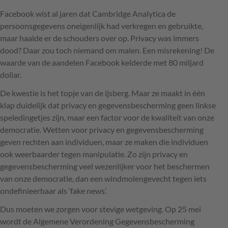
Facebook wist al jaren dat Cambridge Analytica de
persoonsgegevens oneigenlijk had verkregen en gebruikte,
maar haalde er de schouders over op. Privacy was immers
dood? Daar zou toch niemand om malen. Een misrekening! De
waarde van de aandelen Facebook kelderde met 80 miljard
dollar.
De kwestie is het topje van de ijsberg. Maar ze maakt in één
klap duidelijk dat privacy en gegevensbescherming geen linkse
speledingetjes zijn, maar een factor voor de kwaliteit van onze
democratie. Wetten voor privacy en gegevensbescherming
geven rechten aan individuen, maar ze maken die individuen
ook weerbaarder tegen manipulatie. Zo zijn privacy en
gegevensbescherming veel wezenlijker voor het beschermen
van onze democratie, dan een windmolengevecht tegen iets
ondefinieerbaar als ‘fake news’.
Dus moeten we zorgen voor stevige wetgeving. Op 25 mei
wordt de Algemene Verordening Gegevensbescherming