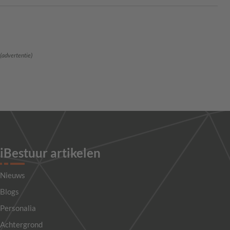
(advertentie)
iBestuur artikelen
Nieuws
Blogs
Personalia
Achtergrond