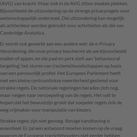
(
AVG
) van kracht. Maar ook in de
AVG
zitten zwakke plekken.
Bijvoorbeeld de uitzondering op de strenge privacyregels voor
wetenschappelijk onderzoek. Die uitzondering kan mogelijk
als achterdeur worden gebruikt voor activiteiten als die van
Cambridge Analytica.
Er wordt ook gewerkt aan een andere wet: de e-Privacy
Verordening, die onze privacy beschermt als we bijvoorbeeld
mailen of appen, en die paal en perk stelt aan ‘behavioural
targeting’, het sturen van (reclame)boodschappen op basis
van een persoonlijk profiel. Het Europees Parlement heeft
met een kleine centrumlinkse meerderheid gestemd voor
strakke regels. De nationale regeringen beraden zich nog,
maar neigen naar versoepeling van de regels. Het valt te
hopen dat het bewustzijn groeit dat soepeler regels óók de
weg vrijmaken voor manipulatie van kiezers
Strakke regels zijn niet genoeg. Stevige handhaving is
essentieel. Er zal een antwoord moeten komen op de vraag
waarom de Europese toezichthouders niet eerder hebben