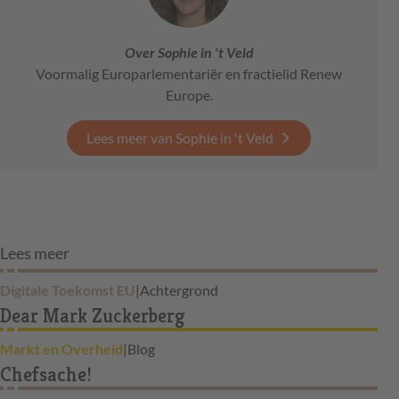
Over Sophie in 't Veld
Voormalig Europarlementariër en fractielid Renew
Europe.
Lees meer van Sophie in 't Veld
Lees meer
Digitale Toekomst EU
|
Achtergrond
Dear Mark Zuckerberg
Markt en Overheid
|
Blog
Chefsache!