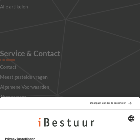
Alle artikelen
Service & Contact
Contact
Meest gestelde vragen
Algemene Voorwaarden
Abonnement
Adverteren
Colofon
Nieuwsbrief
Privacyinstellingen