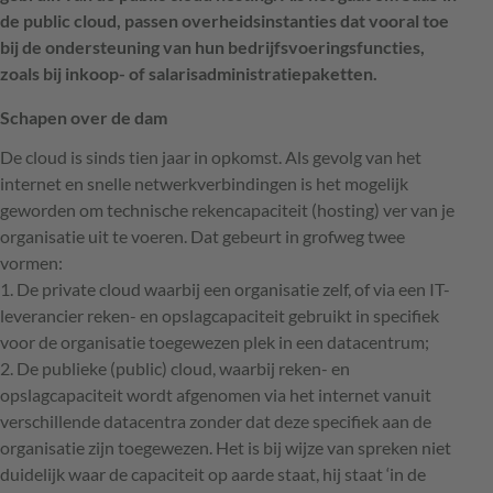
de public cloud, passen overheidsinstanties dat vooral toe
bij de ondersteuning van hun bedrijfsvoeringsfuncties,
zoals bij inkoop- of salarisadministratiepaketten.
Schapen over de dam
De cloud is sinds tien jaar in opkomst. Als gevolg van het
internet en snelle netwerkverbindingen is het mogelijk
geworden om technische rekencapaciteit (hosting) ver van je
organisatie uit te voeren. Dat gebeurt in grofweg twee
vormen:
1. De private cloud waarbij een organisatie zelf, of via een IT-
leverancier reken- en opslagcapaciteit gebruikt in specifiek
voor de organisatie toegewezen plek in een datacentrum;
2. De publieke (public) cloud, waarbij reken- en
opslagcapaciteit wordt afgenomen via het internet vanuit
verschillende datacentra zonder dat deze specifiek aan de
organisatie zijn toegewezen. Het is bij wijze van spreken niet
duidelijk waar de capaciteit op aarde staat, hij staat ‘in de