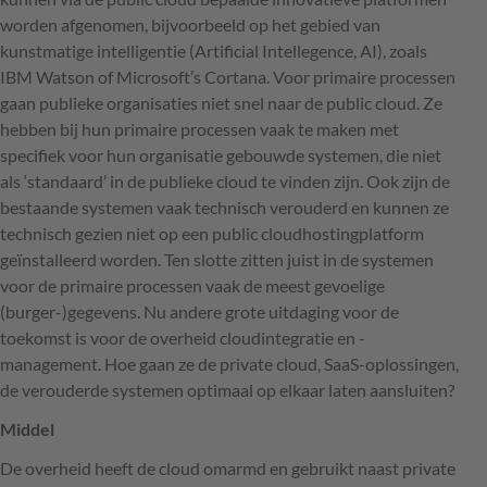
worden afgenomen, bijvoorbeeld op het gebied van
kunstmatige intelligentie (Artificial Intellegence, AI), zoals
IBM
Watson of Microsoft’s Cortana. Voor primaire processen
gaan publieke organisaties niet snel naar de public cloud. Ze
hebben bij hun primaire processen vaak te maken met
specifiek voor hun organisatie gebouwde systemen, die niet
als ‘standaard’ in de publieke cloud te vinden zijn. Ook zijn de
bestaande systemen vaak technisch verouderd en kunnen ze
technisch gezien niet op een public cloudhostingplatform
geïnstalleerd worden. Ten slotte zitten juist in de systemen
voor de primaire processen vaak de meest gevoelige
(burger-)gegevens. Nu andere grote uitdaging voor de
toekomst is voor de overheid cloudintegratie en -
management. Hoe gaan ze de private cloud, SaaS-oplossingen,
de verouderde systemen optimaal op elkaar laten aansluiten?
Middel
De overheid heeft de cloud omarmd en gebruikt naast private