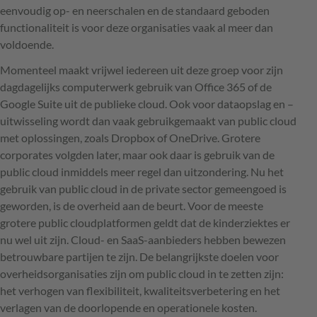
eenvoudig op- en neerschalen en de standaard geboden
functionaliteit is voor deze organisaties vaak al meer dan
voldoende.
Momenteel maakt vrijwel iedereen uit deze groep voor zijn
dagdagelijks computerwerk gebruik van Office 365 of de
Google Suite uit de publieke cloud. Ook voor dataopslag en –
uitwisseling wordt dan vaak gebruikgemaakt van public cloud
met oplossingen, zoals Dropbox of OneDrive. Grotere
corporates volgden later, maar ook daar is gebruik van de
public cloud inmiddels meer regel dan uitzondering. Nu het
gebruik van public cloud in de private sector gemeengoed is
geworden, is de overheid aan de beurt. Voor de meeste
grotere public cloudplatformen geldt dat de kinderziektes er
nu wel uit zijn. Cloud- en SaaS-aanbieders hebben bewezen
betrouwbare partijen te zijn. De belangrijkste doelen voor
overheidsorganisaties zijn om public cloud in te zetten zijn:
het verhogen van flexibiliteit, kwaliteitsverbetering en het
verlagen van de doorlopende en operationele kosten.