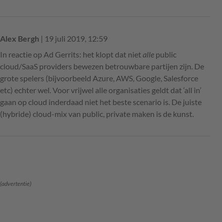
Alex Bergh
| 19 juli 2019, 12:59
In reactie op Ad Gerrits: het klopt dat niet
alle
public
cloud/SaaS providers bewezen betrouwbare partijen zijn. De
grote spelers (bijvoorbeeld Azure, AWS, Google, Salesforce
etc) echter wel. Voor vrijwel alle organisaties geldt dat ‘all in’
gaan op cloud inderdaad niet het beste scenario is. De juiste
(hybride) cloud-mix van public, private maken is de kunst.
(advertentie)