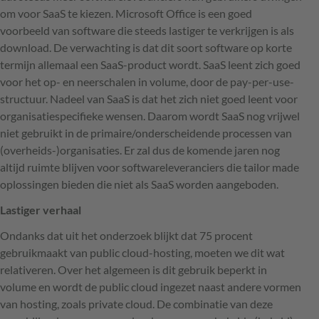
om voor SaaS te kiezen. Microsoft Office is een goed
voorbeeld van software die steeds lastiger te verkrijgen is als
download. De verwachting is dat dit soort software op korte
termijn allemaal een SaaS-product wordt. SaaS leent zich goed
voor het op- en neerschalen in volume, door de pay-per-use-
structuur. Nadeel van SaaS is dat het zich niet goed leent voor
organisatiespecifieke wensen. Daarom wordt SaaS nog vrijwel
niet gebruikt in de primaire/onderscheidende processen van
(overheids-)organisaties. Er zal dus de komende jaren nog
altijd ruimte blijven voor softwareleveranciers die tailor made
oplossingen bieden die niet als SaaS worden aangeboden.
Lastiger verhaal
Ondanks dat uit het onderzoek blijkt dat 75 procent
gebruikmaakt van public cloud-hosting, moeten we dit wat
relativeren. Over het algemeen is dit gebruik beperkt in
volume en wordt de public cloud ingezet naast andere vormen
van hosting, zoals private cloud. De combinatie van deze