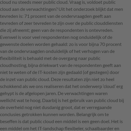
cloud nu steeds meer public cloud. Vraag is, voldoet public
cloud aan de verwachtingen? Uit het onderzoek blijkt dat men
tevreden is: 71 procent van de ondervraagden geeft aan
tevreden of zeer tevreden te zijn over de public clouddiensten
die zij afneemt; geen van de respondenten is ontevreden.
Evenwel is voor veel respondenten nog onduidelijk of de
gewenste doelen worden gehaald: zo is voor bijna 70 procent
van de ondervraagden onduidelijk of het verhogen van de
flexibiliteit is behaald met de overgang naar public
cloudhosting, bijna driekwart van de respondenten geeft aan
niet te weten of de IT-kosten zijn gedaald (of gestegen) door
de inzet van public cloud. Deze resultaten zijn niet zo heel
schokkend als we ons realiseren dat het onderwerp ‘cloud’ erg
gehypt is de afgelopen jaren. De verwachtingen waren
wellicht wat te hoog. Daarbij is het gebruik van public cloud bij
de overheid nog niet dusdanig groot, dat er verregaande
conclusies getrokken kunnen worden. Belangrijk om te
beseffen is dat public cloud een middel is een geen doel. Het is
een middel om het IT-landschap flexibeler, schaalbaarder en