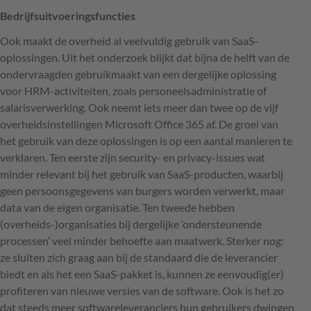
Bedrijfsuitvoeringsfuncties
Ook maakt de overheid al veelvuldig gebruik van SaaS-
oplossingen. Uit het onderzoek blijkt dat bijna de helft van de
ondervraagden gebruikmaakt van een dergelijke oplossing
voor
HRM
-activiteiten, zoals personeelsadministratie of
salarisverwerking. Ook neemt iets meer dan twee op de vijf
overheidsinstellingen Microsoft Office 365 af. De groei van
het gebruik van deze oplossingen is op een aantal manieren te
verklaren. Ten eerste zijn security- en privacy-issues wat
minder relevant bij het gebruik van SaaS-producten, waarbij
geen persoonsgegevens van burgers worden verwerkt, maar
data van de eigen organisatie. Ten tweede hebben
(overheids-)organisaties bij dergelijke ‘ondersteunende
processen’ veel minder behoefte aan maatwerk. Sterker nog:
ze sluiten zich graag aan bij de standaard die de leverancier
biedt en als het een SaaS-pakket is, kunnen ze eenvoudig(er)
profiteren van nieuwe versies van de software. Ook is het zo
dat steeds meer softwareleveranciers hun gebruikers dwingen