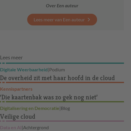
Over Een auteur
Lees meer van Een auteur
Lees meer
Digitale Weerbaarheid
|
Podium
De overheid zit met haar hoofd in de cloud
Kennispartners
‘Die kaartenbak was zo gek nog niet’
Digitalisering en Democratie
|
Blog
Veilige cloud
Data en AI
|
Achtergrond