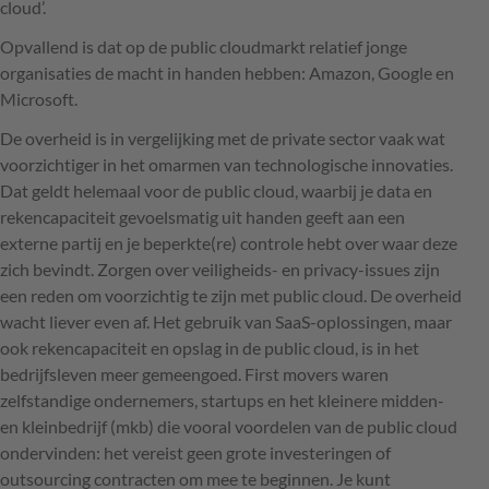
cloud’.
Opvallend is dat op de public cloudmarkt relatief jonge
organisaties de macht in handen hebben: Amazon, Google en
Microsoft.
De overheid is in vergelijking met de private sector vaak wat
voorzichtiger in het omarmen van technologische innovaties.
Dat geldt helemaal voor de public cloud, waarbij je data en
rekencapaciteit gevoelsmatig uit handen geeft aan een
externe partij en je beperkte(re) controle hebt over waar deze
zich bevindt. Zorgen over veiligheids- en privacy-issues zijn
een reden om voorzichtig te zijn met public cloud. De overheid
wacht liever even af. Het gebruik van SaaS-oplossingen, maar
ook rekencapaciteit en opslag in de public cloud, is in het
bedrijfsleven meer gemeengoed. First movers waren
zelfstandige ondernemers, startups en het kleinere midden-
en kleinbedrijf (mkb) die vooral voordelen van de public cloud
ondervinden: het vereist geen grote investeringen of
outsourcing contracten om mee te beginnen. Je kunt