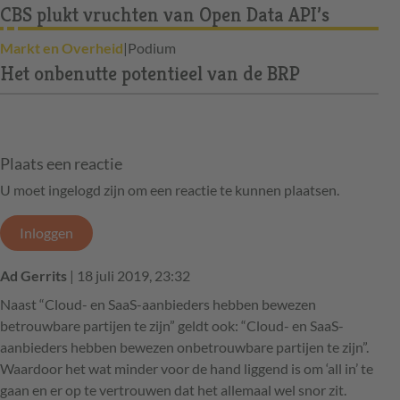
CBS plukt vruchten van Open Data API’s
Markt en Overheid
|
Podium
Het onbenutte potentieel van de BRP
Plaats een reactie
U moet ingelogd zijn om een reactie te kunnen plaatsen.
Inloggen
Ad Gerrits
| 18 juli 2019, 23:32
Naast “Cloud- en SaaS-aanbieders hebben bewezen
betrouwbare partijen te zijn” geldt ook: “Cloud- en SaaS-
aanbieders hebben bewezen onbetrouwbare partijen te zijn”.
Waardoor het wat minder voor de hand liggend is om ‘all in’ te
gaan en er op te vertrouwen dat het allemaal wel snor zit.