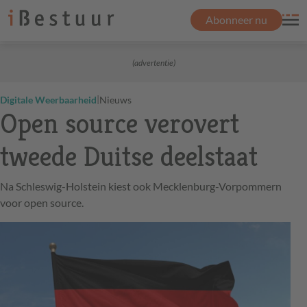
Abonneer nu
(advertentie)
|
Digitale Weerbaarheid
Nieuws
Open source verovert
tweede Duitse deelstaat
Na Schleswig-Holstein kiest ook Mecklenburg-Vorpommern
voor open source.