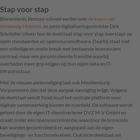
Stap voor stap
Binnenlands Bestuur schreef eerder over
de koers van
Schleswig-Holstein,
zo zette digitaliseringsminister Dirk
Schrödter uiteen hoe de deelstaat stap voor stap overstapt op
open standaarden en opensourcesoftware. Daarbij staat niet
een volledige en snelle breuk met bestaande leveranciers
centraal, maar een gecontroleerde transitie waarbij
overheden meer grip krijgen op hun eigen data en IT-
infrastructuur.
Met de nieuwe aankondiging laat ook Mecklenburg-
Vorpommern zien dat deze aanpak navolging krijgt. Volgens
de deelstaat wordt Nextcloud het centrale platform voor
digitale samenwerking binnen de overheid. De software wordt
gehost door de eigen IT-dienstverlener DVZ M-V GmbH en
draait onder een opensourcelicentie, waardoor de broncode
kan worden gecontroleerd en aangepast aan de eigen
beveiligings- en functionele eisen. Ook deze deelstaat wil