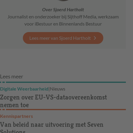
Over Sjoerd Hartholt
Journalist en onderzoeker bij Sijthoff Media, werkzaam
voor iBestuur en Binnenlands Bestuur
Lees meer van Sjoerd Hartholt
Lees meer
Digitale Weerbaarheid
|
Nieuws
Zorgen over EU-VS-dataovereenkomst
nemen toe
Kennispartners
Van beleid naar uitvoering met Seven
Solutions