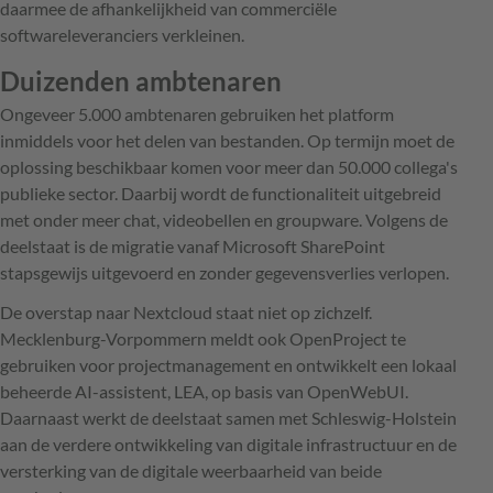
daarmee de afhankelijkheid van commerciële
softwareleveranciers verkleinen.
Duizenden ambtenaren
Ongeveer 5.000 ambtenaren gebruiken het platform
inmiddels voor het delen van bestanden. Op termijn moet de
oplossing beschikbaar komen voor meer dan 50.000 collega's
publieke sector. Daarbij wordt de functionaliteit uitgebreid
met onder meer chat, videobellen en groupware. Volgens de
deelstaat is de migratie vanaf Microsoft SharePoint
stapsgewijs uitgevoerd en zonder gegevensverlies verlopen.
De overstap naar Nextcloud staat niet op zichzelf.
Mecklenburg-Vorpommern meldt ook OpenProject te
gebruiken voor projectmanagement en ontwikkelt een lokaal
beheerde AI-assistent, LEA, op basis van OpenWebUI.
Daarnaast werkt de deelstaat samen met Schleswig-Holstein
aan de verdere ontwikkeling van digitale infrastructuur en de
versterking van de digitale weerbaarheid van beide