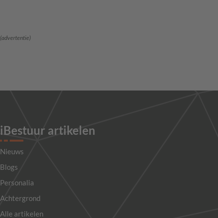
(advertentie)
iBestuur artikelen
Nieuws
Blogs
Personalia
Achtergrond
Alle artikelen