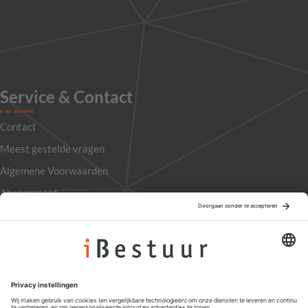
Service & Contact
Contact
Meest gestelde vragen
Algemene Voorwaarden
Abonnement
Adverteren
Colofon
Nieuwsbrief
Privacyinstellingen