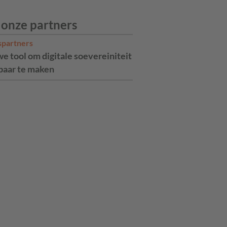
 onze partners
spartners
e tool om digitale soevereiniteit
aar te maken