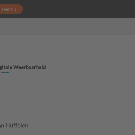
neer nu
gitale Weerbaarheid
van Huffelen