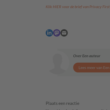
Klik
HIER
voor de brief van Privacy First
Over Een auteur
Lees meer van Een
Plaats een reactie