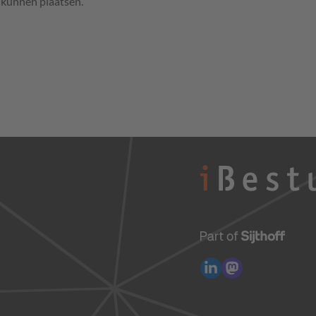
e kunnen plaatsen.