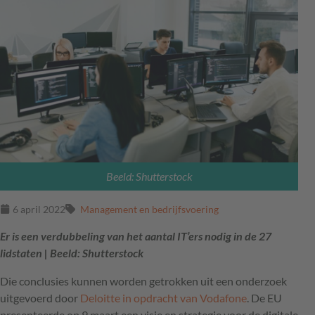
Beeld: Shutterstock
6 april 2022
Management en bedrijfsvoering
Er is een verdubbeling van het aantal IT’ers nodig in de 27
lidstaten | Beeld: Shutterstock
Die conclusies kunnen worden getrokken uit een onderzoek
uitgevoerd door
Deloitte in opdracht van Vodafone
. De EU
presenteerde op 9 maart een visie en strategie voor de digitale