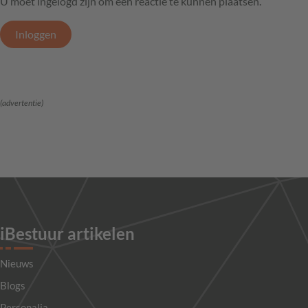
U moet ingelogd zijn om een reactie te kunnen plaatsen.
Inloggen
(advertentie)
iBestuur artikelen
Nieuws
Blogs
Personalia