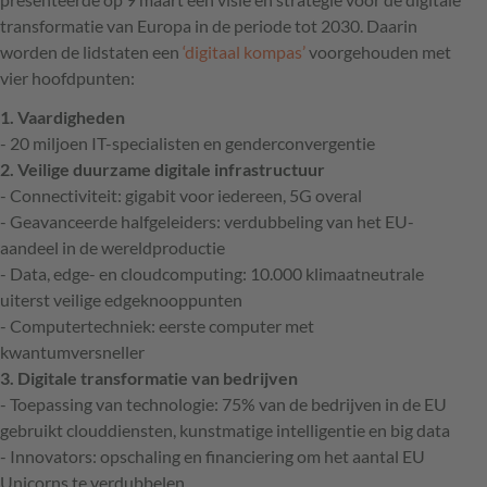
transformatie van Europa in de periode tot 2030. Daarin
worden de lidstaten een
‘digitaal kompas’
voorgehouden met
vier hoofdpunten:
1. Vaardigheden
- 20 miljoen IT-specialisten en genderconvergentie
2. Veilige duurzame digitale infrastructuur
- Connectiviteit: gigabit voor iedereen, 5G overal
- Geavanceerde halfgeleiders: verdubbeling van het EU-
aandeel in de wereldproductie
- Data, edge- en cloudcomputing: 10.000 klimaatneutrale
uiterst veilige edgeknooppunten
- Computertechniek: eerste computer met
kwantumversneller
3. Digitale transformatie van bedrijven
- Toepassing van technologie: 75% van de bedrijven in de EU
gebruikt clouddiensten, kunstmatige intelligentie en big data
- Innovators: opschaling en financiering om het aantal EU
Unicorns te verdubbelen