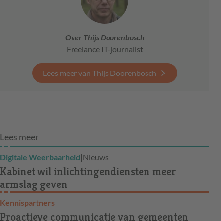
Over Thijs Doorenbosch
Freelance IT-journalist
Lees meer van Thijs Doorenbosch
Lees meer
Digitale Weerbaarheid
|
Nieuws
Kabinet wil inlichtingendiensten meer
armslag geven
Kennispartners
Proactieve communicatie van gemeenten