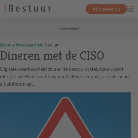
Abonneer nu
(advertentie)
|
Digitale Weerbaarheid
Podium
Dineren met de CISO
Digitale weerbaarheid zit aan de bestuurstafel, maar wordt
niet gezien. Want vaak vermomd als kostenpost, als overhead,
als sluitstuk op…