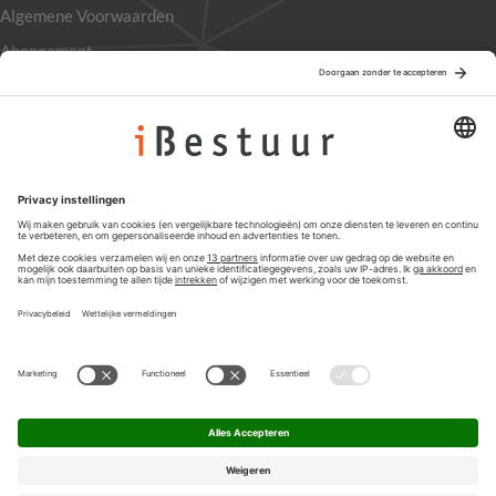
Algemene Voorwaarden
Abonnement
Adverteren
Colofon
Nieuwsbrief
Privacyinstellingen