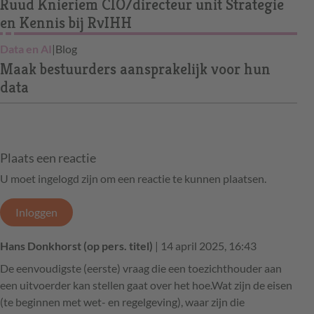
Ruud Knieriem CIO/directeur unit Strategie
en Kennis bij RvIHH
Data en AI
|
Blog
Maak bestuurders aansprakelijk voor hun
data
Plaats een reactie
U moet ingelogd zijn om een reactie te kunnen plaatsen.
Inloggen
Hans Donkhorst (op pers. titel)
| 14 april 2025, 16:43
De eenvoudigste (eerste) vraag die een toezichthouder aan
een uitvoerder kan stellen gaat over het hoe.Wat zijn de eisen
(te beginnen met wet- en regelgeving), waar zijn die