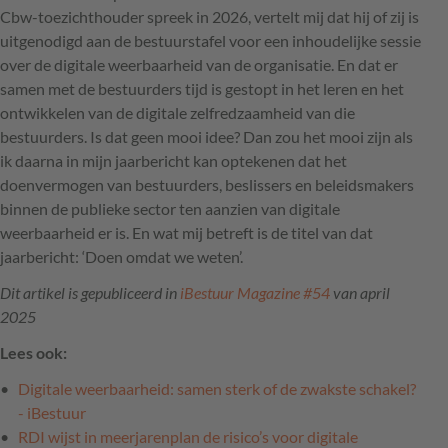
Cbw-toezichthouder spreek in 2026, vertelt mij dat hij of zij is
uitgenodigd aan de bestuurstafel voor een inhoudelijke sessie
over de digitale weerbaarheid van de organisatie. En dat er
samen met de bestuurders tijd is gestopt in het leren en het
ontwikkelen van de digitale zelfredzaamheid van die
bestuurders. Is dat geen mooi idee? Dan zou het mooi zijn als
ik daarna in mijn jaarbericht kan optekenen dat het
doenvermogen van bestuurders, beslissers en beleidsmakers
binnen de publieke sector ten aanzien van digitale
weerbaarheid er is. En wat mij betreft is de titel van dat
jaarbericht: ‘Doen omdat we weten’.
Dit artikel is gepubliceerd in
iBestuur Magazine #54
van april
2025
Lees ook:
Digitale weerbaarheid: samen sterk of de zwakste schakel?
- iBestuur
RDI wijst in meerjarenplan de risico’s voor digitale