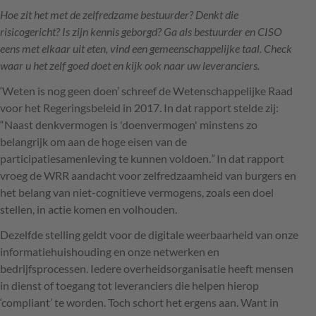
Hoe zit het met de zelfredzame bestuurder? Denkt die
risicogericht? Is zijn kennis geborgd? Ga als bestuurder en CISO
eens met elkaar uit eten, vind een gemeenschappelijke taal. Check
waar u het zelf goed doet en kijk ook naar uw leveranciers.
‘Weten is nog geen doen’ schreef de Wetenschappelijke Raad
voor het Regeringsbeleid in 2017. In dat rapport stelde zij:
“Naast denkvermogen is 'doenvermogen' minstens zo
belangrijk om aan de hoge eisen van de
participatiesamenleving te kunnen voldoen.
”
In dat rapport
vroeg de WRR aandacht voor zelfredzaamheid van burgers en
het belang van niet-cognitieve vermogens, zoals een doel
stellen, in actie komen en volhouden.
Dezelfde stelling geldt voor de digitale weerbaarheid van onze
informatiehuishouding en onze netwerken en
bedrijfsprocessen. Iedere overheidsorganisatie heeft mensen
in dienst of toegang tot leveranciers die helpen hierop
‘compliant’ te worden. Toch schort het ergens aan. Want in