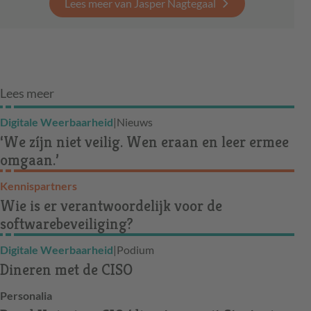
Lees meer van Jasper Nagtegaal
Lees meer
Digitale Weerbaarheid
|
Nieuws
‘We zíjn niet veilig. Wen eraan en leer ermee
omgaan.’
Kennispartners
Wie is er verantwoordelijk voor de
softwarebeveiliging?
Digitale Weerbaarheid
|
Podium
Dineren met de CISO
Personalia