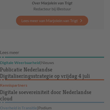
Over Marjolein van Trigt
Redacteur bij iBestuur
Lees meer van Marjolein van Trigt
Lees meer
Digitale Weerbaarheid
|
Nieuws
Publicatie Nederlandse
Digitaliseringsstrategie op vrijdag 4 juli
Kennispartners
Digitale soevereiniteit door Nederlandse
cloud
Overheid in Transitie
|
Podium