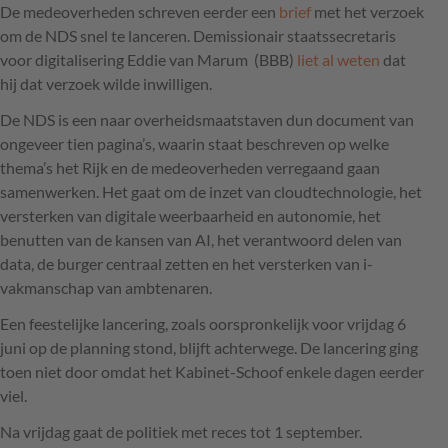
De medeoverheden schreven eerder een
brief
met het verzoek
om de NDS snel te lanceren. Demissionair staatssecretaris
voor digitalisering Eddie van Marum (BBB)
liet al weten
dat
hij dat verzoek wilde inwilligen.
De NDS is een naar overheidsmaatstaven dun document van
ongeveer tien pagina’s, waarin staat beschreven op welke
thema’s het Rijk en de medeoverheden verregaand gaan
samenwerken. Het gaat om de inzet van cloudtechnologie, het
versterken van digitale weerbaarheid en autonomie, het
benutten van de kansen van AI, het verantwoord delen van
data, de burger centraal zetten en het versterken van i-
vakmanschap van ambtenaren.
Een feestelijke lancering, zoals oorspronkelijk voor vrijdag 6
juni op de planning stond, blijft achterwege. De lancering ging
toen niet door omdat het Kabinet-Schoof enkele dagen eerder
viel.
Na vrijdag gaat de politiek met reces tot 1 september.