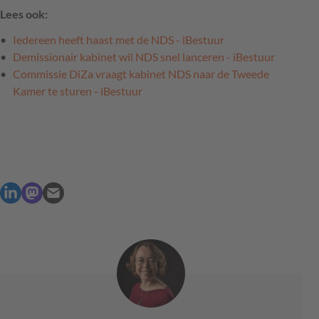
Lees ook:
Iedereen heeft haast met de NDS - iBestuur
Demissionair kabinet wil NDS snel lanceren - iBestuur
Commissie DiZa vraagt kabinet NDS naar de Tweede
Kamer te sturen - iBestuur