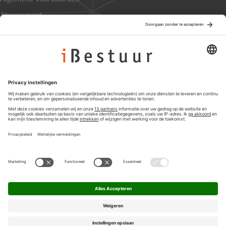
Abonnement
Adverteren
Colofon
Nieuwsbrief
Privacyinstellingen