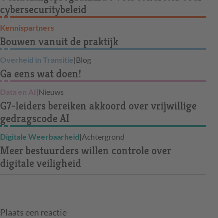
cybersecuritybeleid
Kennispartners
Bouwen vanuit de praktijk
Overheid in Transitie
|
Blog
Ga eens wat doen!
Data en AI
|
Nieuws
G7-leiders bereiken akkoord over vrijwillige
gedragscode AI
Digitale Weerbaarheid
|
Achtergrond
Meer bestuurders willen controle over
digitale veiligheid
Plaats een reactie