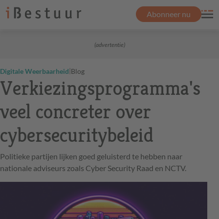
Abonneer nu
(advertentie)
|
Digitale Weerbaarheid
Blog
Verkiezingsprogramma's
veel concreter over
cybersecuritybeleid
Politieke partijen lijken goed geluisterd te hebben naar
nationale adviseurs zoals Cyber Security Raad en NCTV.