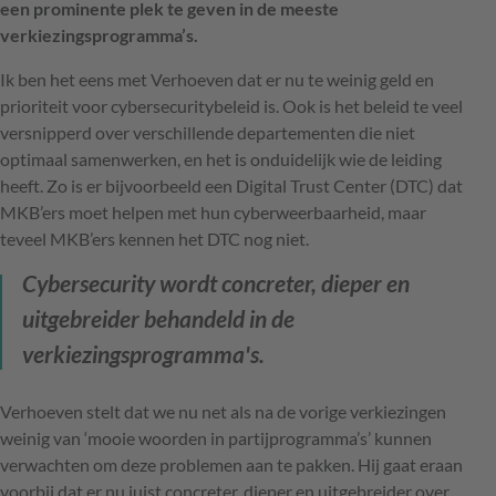
een prominente plek te geven in de meeste
verkiezingsprogramma’s.
Ik ben het eens met Verhoeven dat er nu te weinig geld en
prioriteit voor cybersecuritybeleid is. Ook is het beleid te veel
versnipperd over verschillende departementen die niet
optimaal samenwerken, en het is onduidelijk wie de leiding
heeft. Zo is er bijvoorbeeld een Digital Trust Center (DTC) dat
MKB’ers moet helpen met hun cyberweerbaarheid, maar
teveel MKB’ers kennen het DTC nog niet.
Cybersecurity wordt concreter, dieper en
uitgebreider behandeld in de
verkiezingsprogramma's.
Verhoeven stelt dat we nu net als na de vorige verkiezingen
weinig van ‘mooie woorden in partijprogramma’s’ kunnen
verwachten om deze problemen aan te pakken. Hij gaat eraan
voorbij dat er nu juist concreter, dieper en uitgebreider over