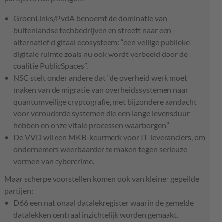
GroenLinks/PvdA benoemt de dominatie van
buitenlandse techbedrijven en streeft naar een
alternatief digitaal ecosysteem: “een veilige publieke
digitale ruimte zoals nu ook wordt verbeeld door de
coalitie PublicSpaces”.
NSC stelt onder andere dat “de overheid werk moet
maken van de migratie van overheidssystemen naar
quantumveilige cryptografie, met bijzondere aandacht
voor verouderde systemen die een lange levensduur
hebben en onze vitale processen waarborgen.”
De VVD wil een MKB-keurmerk voor IT-leveranciers, om
ondernemers weerbaarder te maken tegen serieuze
vormen van cybercrime.
Maar scherpe voorstellen komen ook van kleiner gepeilde
partijen:
D66 een nationaal datalekregister waarin de gemelde
datalekken centraal inzichtelijk worden gemaakt.