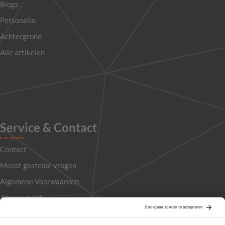
Blogs
Personalia
Achtergrond
Alle artikelen
Service & Contact
Contact
Meest gestelde vragen
Algemene Voorwaarden
Abonnement
Adverteren