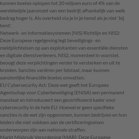
kunnen boetes oplopen tot 20 miljoen euro of 4% van de
wereldwijde jaaromzet van een bedrijf, afhankelijk van welk
bedrag hoger is. Als overheid sta je in je hemd als je niet 'bij
bent'.
Netwerk- en Informatiesystemen (NIS) Richtlijn en NIS2:
Deze Europese regelgeving legt beveiligings- en
meldplichteisen op aan exploitanten van essentiële diensten
en digitale dienstverleners. NIS2, momenteel in voorstel,
beoogt deze verplichtingen verder te versterken en uit te
breiden. Sancties variëren per lidstaat, maar kunnen
aanzienlijke financiële boetes omvatten.
EU Cybersecurity Act: Deze wet geeft het Europees
Agentschap voor Cyberbeveiliging (ENISA) een permanent
mandaat en introduceert een gecertificeerd kader voor
cybersecurity in de hele EU. Hoewel er geen specifieke
sancties in de wet zijn opgenomen, kunnen bedrijven en hun
leiders die niet voldoen aan de certificeringseisen
onderworpen zijn aan nationale straffen.
Markt Misbruik Verordening (MAR): Deze Europese