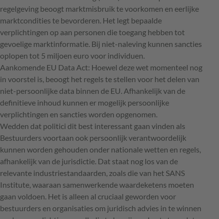
regelgeving beoogt marktmisbruik te voorkomen en eerlijke
marktcondities te bevorderen. Het legt bepaalde
verplichtingen op aan personen die toegang hebben tot
gevoelige marktinformatie. Bij niet-naleving kunnen sancties
oplopen tot 5 miljoen euro voor individuen.
Aankomende EU Data Act: Hoewel deze wet momenteel nog
in voorstel is, beoogt het regels te stellen voor het delen van
niet-persoonlijke data binnen de EU. Afhankelijk van de
definitieve inhoud kunnen er mogelijk persoonlijke
verplichtingen en sancties worden opgenomen.
Wedden dat politici dit best interessant gaan vinden als
Bestuurders voortaan ook persoonlijk verantwoordelijk
kunnen worden gehouden onder nationale wetten en regels,
afhankelijk van de jurisdictie. Dat staat nog los van de
relevante industriestandaarden, zoals die van het SANS
Institute, waaraan samenwerkende waardeketens moeten
gaan voldoen. Het is alleen al cruciaal geworden voor
bestuurders en organisaties om juridisch advies in te winnen