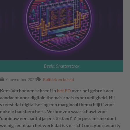
Beeld: Shutterstock
7 november 2023
Politiek en beleid
Kees Verhoeven schreef in
het FD
over het gebrek aan
aandacht voor digitale thema’s zoals cyberveiligheid. Hij
vreest dat digitalisering een marginaal thema blijft ‘voor
enkele backbenchers’. Verhoeven waarschuwt voor
‘opnieuw een aantal jaren stilstand’. Zijn pessimisme doet
weinig recht aan het werk dat is verricht om cybersecurity