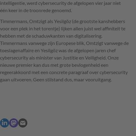
intelligentie, werd cybersecurity de afgelopen vier jaar niet
één keer in de troonrede genoemd.
Timmermans, Omtzigt als Yesilgöz (de grootste kanshebbers
voor een plek in het torentje) lijken allen juist wel affiniteit te
hebben met de schaduwkanten van digitalisering.
Timmermans vanwege zijn Europese blik, Omtzigt vanwege de
toeslagenaffaire en Yesilgöz was de afgelopen jaren chef
cybersecurity als minister van Justitie en Veiligheid. Onze
nieuwe premier kan dus met grote bevlogenheid een
regeerakkoord met een concrete paragraaf over cybersecurity
gaan uitvoeren. Geen stilstand dus, maar vooruitgang.