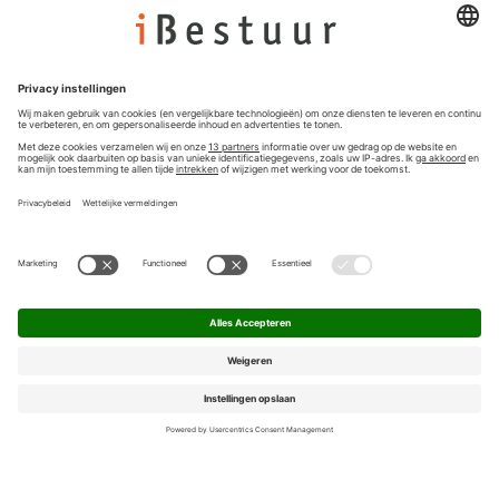
Colofon
Nieuwsbrief
Privacyinstellingen