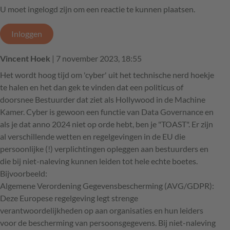
U moet ingelogd zijn om een reactie te kunnen plaatsen.
Inloggen
Vincent Hoek
| 7 november 2023, 18:55
Het wordt hoog tijd om 'cyber' uit het technische nerd hoekje
te halen en het dan gek te vinden dat een politicus of
doorsnee Bestuurder dat ziet als Hollywood in de Machine
Kamer. Cyber is gewoon een functie van Data Governance en
als je dat anno 2024 niet op orde hebt, ben je "TOAST". Er zijn
al verschillende wetten en regelgevingen in de EU die
persoonlijke (!) verplichtingen opleggen aan bestuurders en
die bij niet-naleving kunnen leiden tot hele echte boetes.
Bijvoorbeeld:
Algemene Verordening Gegevensbescherming (AVG/GDPR):
Deze Europese regelgeving legt strenge
verantwoordelijkheden op aan organisaties en hun leiders
voor de bescherming van persoonsgegevens. Bij niet-naleving