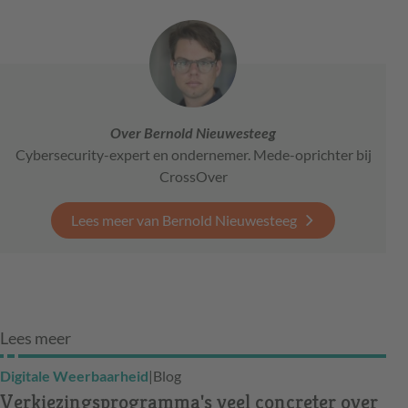
Over Bernold Nieuwesteeg
Cybersecurity-expert en ondernemer. Mede-oprichter bij
CrossOver
Lees meer van Bernold Nieuwesteeg
Lees meer
Digitale Weerbaarheid
|
Blog
Verkiezingsprogramma's veel concreter over