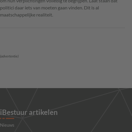
om hun verplichtingen volledig te begrijpen. Laat staan dat
politici daar iets van moeten gaan vinden. Dit is al
maatschappelijke realiteit.
(advertentie)
iBestuur artikelen
Nieuws