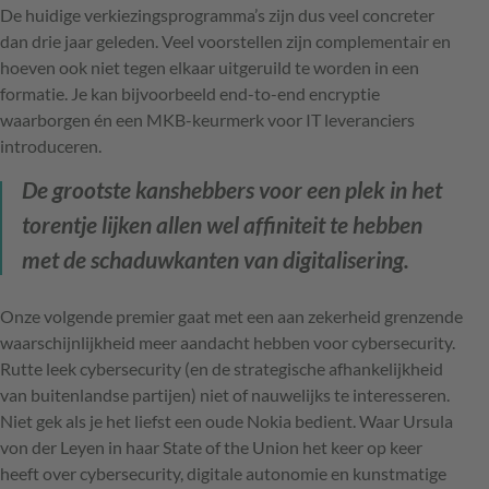
De huidige verkiezingsprogramma’s zijn dus veel concreter
dan drie jaar geleden. Veel voorstellen zijn complementair en
hoeven ook niet tegen elkaar uitgeruild te worden in een
formatie. Je kan bijvoorbeeld end-to-end encryptie
waarborgen én een MKB-keurmerk voor IT leveranciers
introduceren.
De grootste kanshebbers voor een plek in het
torentje lijken allen wel affiniteit te hebben
met de schaduwkanten van digitalisering.
Onze volgende premier gaat met een aan zekerheid grenzende
waarschijnlijkheid meer aandacht hebben voor cybersecurity.
Rutte leek cybersecurity (en de strategische afhankelijkheid
van buitenlandse partijen) niet of nauwelijks te interesseren.
Niet gek als je het liefst een oude Nokia bedient. Waar Ursula
von der Leyen in haar State of the Union het keer op keer
heeft over cybersecurity, digitale autonomie en kunstmatige