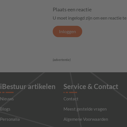
Plaats een reactie
U moet ingelogd zijn om een reactie t
Inloggen
(advertentie)
iBestuur artikelen
Service & Contact
Nieuws
Contact
Blogs
Meest gestelde vragen
Personalia
Algemene Voorwaarden