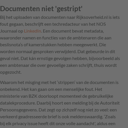
Documenten niet 'gestript'
Bij het uploaden van documenten naar Rijksoverheid.nl is iets
fout gegaan, beschrijft een techredacteur van het NOS
Journaal op
LinkedIn
. Een document bevat metadata,
waaronder namen en functies van de ambtenaren die aan
beslisnota’s of kamerstukken hebben meegewerkt. Die
worden normaal gesproken verwijderd. Dat gebeurde in dit
geval niet. Dat kán ernstige gevolgen hebben, bijvoorbeeld als
een ambtenaar die over gevoelige zaken schrijft, thuis wordt
opgezocht.
Waarom het misging met het ‘strippen’ van de documenten is
onbekend. Het kan gaan om een menselijke fout. Het
ministerie van BZK doorloopt momenteel de gebruikelijke
datalekprocedure. Daarbij hoort een melding bij de Autoriteit
Persoonsgegevens. Dat zegt op zichzelf nog niet zo veel: een
verkeerd geadresseerde brief is ook meldenswaardig. ‘Zoals
bij elk privacy issue heeft dit onze volle aandacht', aldus een