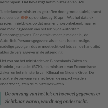
verschijnen. Dat bevestigt het ministerie van BZK.
‘Nederlandse ministeries getroffen door groot datalek’, bracht
radiozender
BNR
op donderdag 10 april. Wat het datalek
precies inhield, was op dat moment nog onbekend, maar er
was melding gedaan van het lek bij de Autoriteit
Persoonsgegevens. ‘Een datalek moet je melden bij de
Autoriteit Persoonsgegevens als er kans is op ernstige,
nadelige gevolgen, dus er moet echt wel iets aan de hand zijn,’
aldus de verslaggever in de uitzending.
Het zou om het ministerie van Binnenlands Zaken en
Koninkrijksrelaties (BZK), het ministerie van Economische
Zaken en het ministerie van Klimaat en Groene Groei. De
situatie, de omvang van het lek en de impact worden
onderzocht, laten de ministeries weten.
De omvang van het lek en hoeveel gegevens er
zichtbaar waren, wordt nog onderzocht.