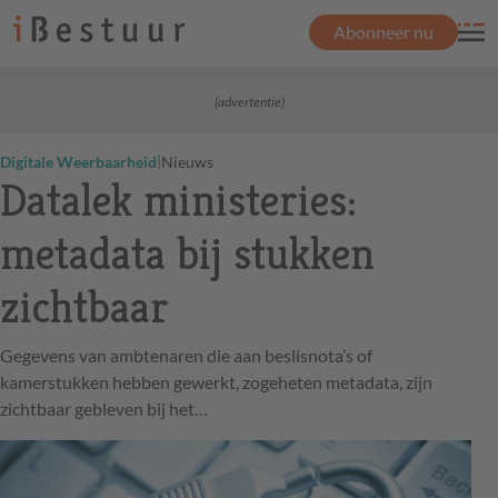
Abonneer nu
(advertentie)
|
Digitale Weerbaarheid
Nieuws
Datalek ministeries:
metadata bij stukken
zichtbaar
Gegevens van ambtenaren die aan beslisnota’s of
kamerstukken hebben gewerkt, zogeheten metadata, zijn
zichtbaar gebleven bij het…