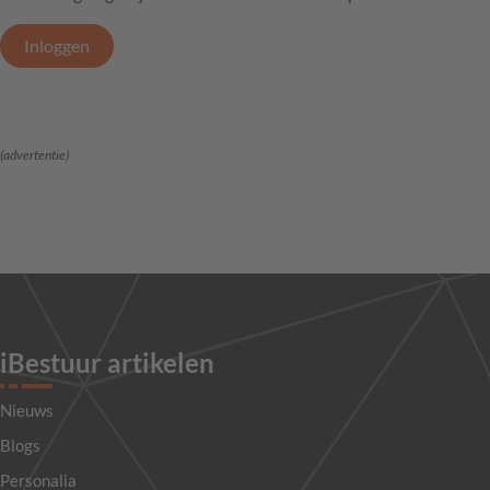
Inloggen
(advertentie)
iBestuur artikelen
Nieuws
Blogs
Personalia