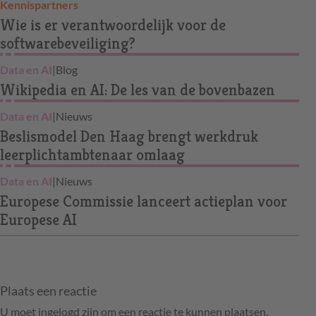
Kennispartners
Wie is er verantwoordelijk voor de
softwarebeveiliging?
Data en AI
|
Blog
Wikipedia en AI: De les van de bovenbazen
Data en AI
|
Nieuws
Beslismodel Den Haag brengt werkdruk
leerplichtambtenaar omlaag
Data en AI
|
Nieuws
Europese Commissie lanceert actieplan voor
Europese AI
Plaats een reactie
U moet ingelogd zijn om een reactie te kunnen plaatsen.