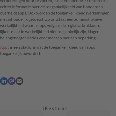
verbeteringen door te voeren, is dat voldoende. Er ontbreekt
echter informatie over de toegankelijkheid van honderden
overheidsapps. Ook worden de toegankelijkheidsverklaringen
niet inhoudelijk getoetst. Zo ontstaat een administratieve
werkelijkheid waarin apps volgens de registratie akkoord
lijken, maar in werkelijkheid niet toegankelijk zijn, klagen
belangenorganisaties voor mensen met een beperking.
Appt
is een platform dat de toegankelijkheid van apps
toegankelijk bevordert.