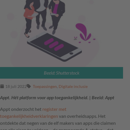
Beeld: Shutterstock
18 juli 2022
Toepassingen
,
Digitale inclusie
Appt. Hét platform voor app toegankelijkheid. | Beeld: Appt
Appt onderzocht het
register met
toegankelijkheidverklaringen
van overheidsapps. Het
ontdekte dat negen van de elf makers van apps die claimen
aan alle eisen te voldoen – de zogenoemde A-status – dat