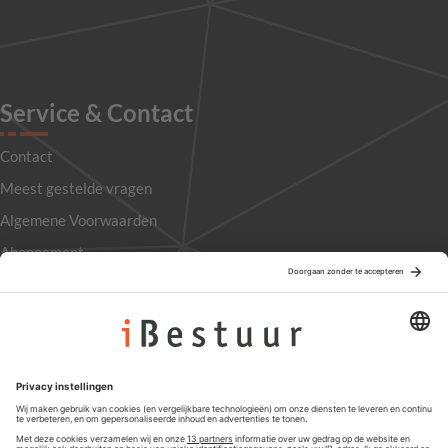
Service & Contact
Contact
Meest gestelde vragen
Algemene Voorwaarden
Abonnement
Adverteren
Colofon
Nieuwsbrief
Privacyinstellingen