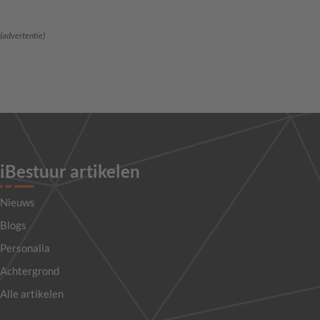
(advertentie)
iBestuur artikelen
Nieuws
Blogs
Personalia
Achtergrond
Alle artikelen