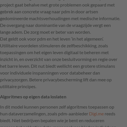
project gaat behalve met grote problemen ook gepaard met
gebrek aan concrete vraag naar pdm in door artsen
gedomineerde machtsverhoudingen met medische informatie.
De overgang naar dominantie van de vraagzijde vergt een
lange adem. De zorg moet er beter van worden.
Dat geldt ook voor pdm en het leven ‘in het algemeen’.
Utilitaire voordelen stimuleren de zelfbeschikking, zoals
toepassingen om het eigen leven digitaal te beheren met
inzicht in, en overzicht van onze besluitvorming en regie over
het barre leven. Dit nut biedt wellicht een grotere stimulans
voor individuele inspanningen voor databeheer dan
privacyzorgen. Betere privacybescherming lift dan mee op
utilitaire principes.
Algoritmes op eigen data loslaten
In dit model kunnen personen zelf algoritmes toepassen op
hun dataverzamelingen, zoals pdm-aanbieder
Digi.me
reeds
biedt. Niet bedrijven bepalen wie je bent en reduceren