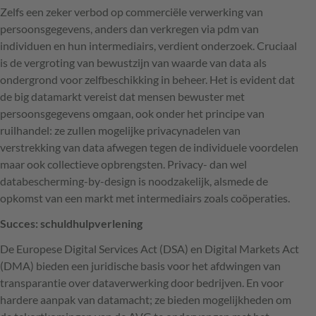
Zelfs een zeker verbod op commerciële verwerking van
persoonsgegevens, anders dan verkregen via pdm van
individuen en hun intermediairs, verdient onderzoek. Cruciaal
is de vergroting van bewustzijn van waarde van data als
ondergrond voor zelfbeschikking in beheer. Het is evident dat
de big datamarkt vereist dat mensen bewuster met
persoonsgegevens omgaan, ook onder het principe van
ruilhandel: ze zullen mogelijke privacynadelen van
verstrekking van data afwegen tegen de individuele voordelen
maar ook collectieve opbrengsten. Privacy- dan wel
databescherming-by-design is noodzakelijk, alsmede de
opkomst van een markt met intermediairs zoals coöperaties.
Succes: schuldhulpverlening
De Europese Digital Services Act (
DSA
) en Digital Markets Act
(
DMA
) bieden een juridische basis voor het afdwingen van
transparantie over dataverwerking door bedrijven. En voor
hardere aanpak van datamacht; ze bieden mogelijkheden om