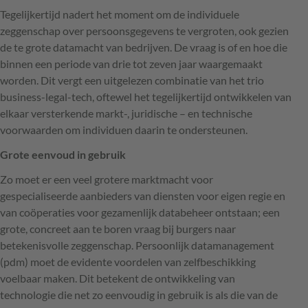
Tegelijkertijd nadert het moment om de individuele
zeggenschap over persoonsgegevens te vergroten, ook gezien
de te grote datamacht van bedrijven. De vraag is of en hoe die
binnen een periode van drie tot zeven jaar waargemaakt
worden. Dit vergt een uitgelezen combinatie van het trio
business-legal-tech, oftewel het tegelijkertijd ontwikkelen van
elkaar versterkende markt-, juridische – en technische
voorwaarden om individuen daarin te ondersteunen.
Grote eenvoud in gebruik
Zo moet er een veel grotere marktmacht voor
gespecialiseerde aanbieders van diensten voor eigen regie en
van coöperaties voor gezamenlijk databeheer ontstaan; een
grote, concreet aan te boren vraag bij burgers naar
betekenisvolle zeggenschap. Persoonlijk datamanagement
(pdm) moet de evidente voordelen van zelfbeschikking
voelbaar maken. Dit betekent de ontwikkeling van
technologie die net zo eenvoudig in gebruik is als die van de