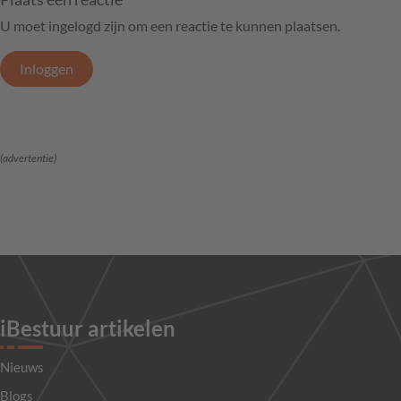
U moet ingelogd zijn om een reactie te kunnen plaatsen.
Inloggen
(advertentie)
iBestuur artikelen
Nieuws
Blogs