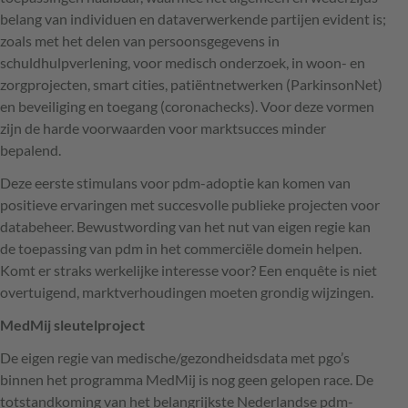
belang van individuen en dataverwerkende partijen evident is;
zoals met het delen van persoonsgegevens in
schuldhulpverlening, voor medisch onderzoek, in woon- en
zorgprojecten, smart cities, patiëntnetwerken (ParkinsonNet)
en beveiliging en toegang (coronachecks). Voor deze vormen
zijn de harde voorwaarden voor marktsucces minder
bepalend.
Deze eerste stimulans voor pdm-adoptie kan komen van
positieve ervaringen met succesvolle publieke projecten voor
databeheer. Bewustwording van het nut van eigen regie kan
de toepassing van pdm in het commerciële domein helpen.
Komt er straks werkelijke interesse voor? Een enquête is niet
overtuigend, marktverhoudingen moeten grondig wijzingen.
MedMij sleutelproject
De eigen regie van medische/gezondheidsdata met pgo’s
binnen het programma MedMij is nog geen gelopen race. De
totstandkoming van het belangrijkste Nederlandse pdm-