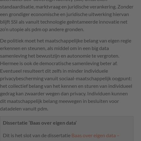
standaardisatie, marktvraag en juridische verankering. Zonder
een grondiger economische en juridische uitwerking hiervan
blijft
SSI
als vanuit technologie geëntameerde innovatie net
zo’n utopie als pdm op andere gronden.
De politiek moet het maatschappelijke belang van eigen regie
erkennen en steunen, als middel om in een big data
samenleving het bewustzijn en autonomie te vergroten.
Hiermee is ook de democratische samenleving beter af.
Eventueel resulteert dit zelfs in minder individuele
privacybescherming vanuit sociaal-maatschappelijk oogpunt:
het collectief belang van het kennen en sturen van individueel
gedrag kan zwaarder wegen dan privacy. Individuen kunnen
dit maatschappelijk belang meewegen in besluiten voor
datadelen vanuit pdm.
Dissertatie ‘Baas over eigen data’
Dit is het slot van de dissertatie
Baas over eigen data –