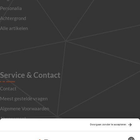
Personalia
Achtergrond
Alle artikelen
Service & Contact
Contact
Meest gestelde vragen
Algemene Voorwaarden
Abonnement
Adverteren
Colofon