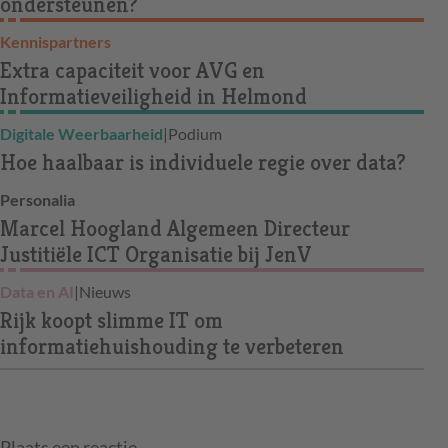
ondersteunen?
Kennispartners
Extra capaciteit voor AVG en
Informatieveiligheid in Helmond
Digitale Weerbaarheid
|
Podium
Hoe haalbaar is individuele regie over data?
Personalia
Marcel Hoogland Algemeen Directeur
Justitiële ICT Organisatie bij JenV
Data en AI
|
Nieuws
Rijk koopt slimme IT om
informatiehuishouding te verbeteren
Plaats een reactie