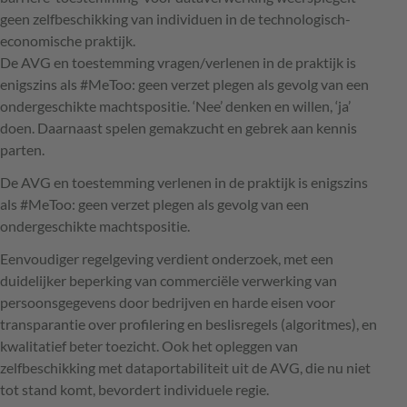
geen zelfbeschikking van individuen in de technologisch-
economische praktijk.
De
AVG
en toestemming vragen/verlenen in de praktijk is
enigszins als #MeToo: geen verzet plegen als gevolg van een
ondergeschikte machtspositie. ‘Nee’ denken en willen, ‘ja’
doen. Daarnaast spelen gemakzucht en gebrek aan kennis
parten.
De
AVG
en toestemming verlenen in de praktijk is enigszins
als #MeToo: geen verzet plegen als gevolg van een
ondergeschikte machtspositie.
Eenvoudiger regelgeving verdient onderzoek, met een
duidelijker beperking van commerciële verwerking van
persoonsgegevens door bedrijven en harde eisen voor
transparantie over profilering en beslisregels (algoritmes), en
kwalitatief beter toezicht. Ook het opleggen van
zelfbeschikking met dataportabiliteit uit de
AVG
, die nu niet
tot stand komt, bevordert individuele regie.