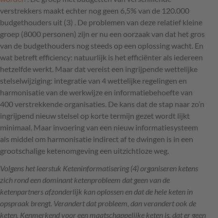
verstrekkers maakt echter nog geen 6,5% van de 120.000
budgethouders uit (3) . De problemen van deze relatief kleine
groep (8000 personen) zijn er nu een oorzaak van dat het gros
van de budgethouders nog steeds op een oplossing wacht. En
wat betreft efficiency: natuurlijk is het efficiënter als iedereen
hetzelfde werkt. Maar dat vereist een ingrijpende wettelijke
stelselwijziging: integratie van 4 wettelijke regelingen en
harmonisatie van de werkwijze en informatiebehoefte van
400 verstrekkende organisaties. De kans dat de stap naar zo’n
ingrijpend nieuw stelsel op korte termijn gezet wordt lijkt
minimaal. Maar invoering van een nieuw informatiesysteem
als middel om harmonisatie indirect af te dwingen is in een
grootschalige ketenomgeving een uitzichtloze weg.
Volgens het leerstuk Keteninformatisering (4) organiseren ketens
zich rond een dominant ketenprobleem dat geen van de
ketenpartners afzonderlijk kan oplossen en dat de hele keten in
opspraak brengt. Verandert dat probleem, dan verandert ook de
keten. Kenmerkend voor een maatschappelijke keten is, dat er geen