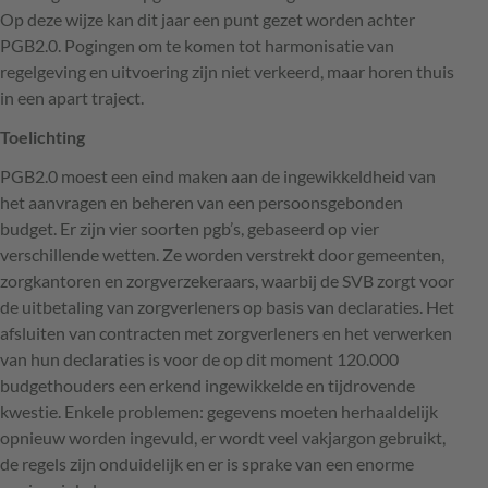
Op deze wijze kan dit jaar een punt gezet worden achter
PGB2.0. Pogingen om te komen tot harmonisatie van
regelgeving en uitvoering zijn niet verkeerd, maar horen thuis
in een apart traject.
Toelichting
PGB2.0 moest een eind maken aan de ingewikkeldheid van
het aanvragen en beheren van een persoonsgebonden
budget. Er zijn vier soorten pgb’s, gebaseerd op vier
verschillende wetten. Ze worden verstrekt door gemeenten,
zorgkantoren en zorgverzekeraars, waarbij de
SVB
zorgt voor
de uitbetaling van zorgverleners op basis van declaraties. Het
afsluiten van contracten met zorgverleners en het verwerken
van hun declaraties is voor de op dit moment 120.000
budgethouders een erkend ingewikkelde en tijdrovende
kwestie. Enkele problemen: gegevens moeten herhaaldelijk
opnieuw worden ingevuld, er wordt veel vakjargon gebruikt,
de regels zijn onduidelijk en er is sprake van een enorme