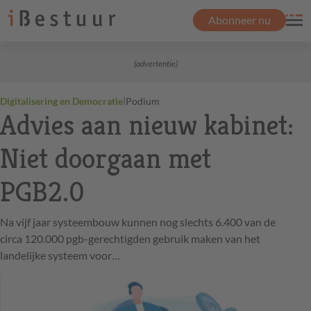
Abonneer nu
(advertentie)
|
Digitalisering en Democratie
Podium
Advies aan nieuw kabinet:
Niet doorgaan met
PGB2.0
Na vijf jaar systeembouw kunnen nog slechts 6.400 van de
circa 120.000 pgb-gerechtigden gebruik maken van het
landelijke systeem voor…