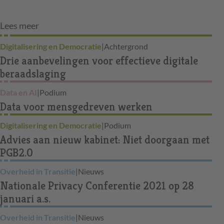
Lees meer
Digitalisering en Democratie
|
Achtergrond
Drie aanbevelingen voor effectieve digitale
beraadslaging
Data en AI
|
Podium
Data voor mensgedreven werken
Digitalisering en Democratie
|
Podium
Advies aan nieuw kabinet: Niet doorgaan met
PGB2.0
Overheid in Transitie
|
Nieuws
Nationale Privacy Conferentie 2021 op 28
januari a.s.
Overheid in Transitie
|
Nieuws