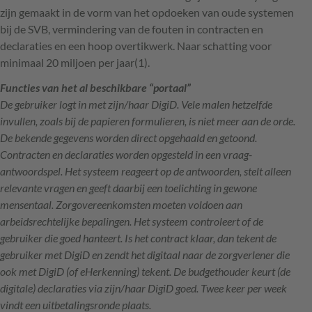
zijn gemaakt in de vorm van het opdoeken van oude systemen
bij de
SVB
, vermindering van de fouten in contracten en
declaraties en een hoop overtikwerk. Naar schatting voor
minimaal 20 miljoen per jaar(1).
Functies van het al beschikbare “portaal”
De gebruiker logt in met zijn/haar DigiD. Vele malen hetzelfde
invullen, zoals bij de papieren formulieren, is niet meer aan de orde.
De bekende gegevens worden direct opgehaald en getoond.
Contracten en declaraties worden opgesteld in een vraag-
antwoordspel. Het systeem reageert op de antwoorden, stelt alleen
relevante vragen en geeft daarbij een toelichting in gewone
mensentaal. Zorgovereenkomsten moeten voldoen aan
arbeidsrechtelijke bepalingen. Het systeem controleert of de
gebruiker die goed hanteert. Is het contract klaar, dan tekent de
gebruiker met DigiD en zendt het digitaal naar de zorgverlener die
ook met DigiD (of eHerkenning) tekent. De budgethouder keurt (de
digitale) declaraties via zijn/haar DigiD goed. Twee keer per week
vindt een uitbetalingsronde plaats.