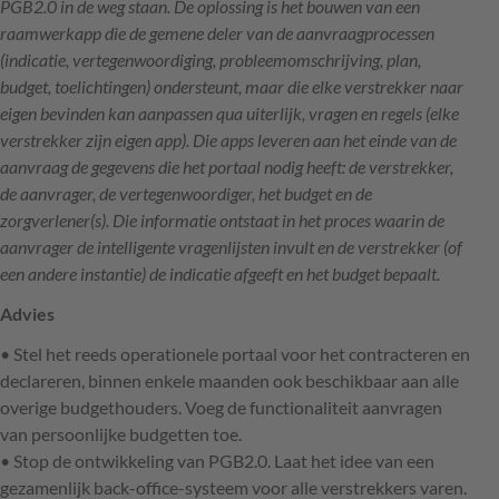
PGB2.0 in de weg staan. De oplossing is het bouwen van een
raamwerkapp die de gemene deler van de aanvraagprocessen
(indicatie, vertegenwoordiging, probleemomschrijving, plan,
budget, toelichtingen) ondersteunt, maar die elke verstrekker naar
eigen bevinden kan aanpassen qua uiterlijk, vragen en regels (elke
verstrekker zijn eigen app). Die apps leveren aan het einde van de
aanvraag de gegevens die het portaal nodig heeft: de verstrekker,
de aanvrager, de vertegenwoordiger, het budget en de
zorgverlener(s). Die informatie ontstaat in het proces waarin de
aanvrager de intelligente vragenlijsten invult en de verstrekker (of
een andere instantie) de indicatie afgeeft en het budget bepaalt.
Advies
• Stel het reeds operationele portaal voor het contracteren en
declareren, binnen enkele maanden ook beschikbaar aan alle
overige budgethouders. Voeg de functionaliteit aanvragen
van persoonlijke budgetten toe.
• Stop de ontwikkeling van PGB2.0. Laat het idee van een
gezamenlijk back-office-systeem voor alle verstrekkers varen.