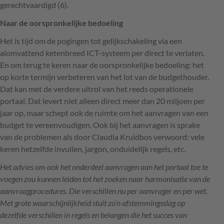
gerechtvaardigd (6).
Naar de oorspronkelijke bedoeling
Het is tijd om de pogingen tot gelijkschakeling via een
alomvattend ketenbreed
ICT
-systeem per direct te verlaten.
En om terug te keren naar de oorspronkelijke bedoeling: het
op korte termijn verbeteren van het lot van de budgethouder.
Dat kan met de verdere uitrol van het reeds operationele
portaal. Dat levert niet alleen direct meer dan 20 miljoen per
jaar op, maar schept ook de ruimte om het aanvragen van een
budget te vereenvoudigen. Ook bij het aanvragen is sprake
van de problemen als door Claudia Kruidbos verwoord: vele
keren hetzelfde invullen, jargon, onduidelijk regels, etc.
Het advies om ook het onderdeel aanvragen aan het portaal toe te
voegen zou kunnen leiden tot het zoeken naar harmonisatie van de
aanvraagprocedures. Die verschillen nu per aanvrager en per wet.
Met grote waarschijnlijkheid stuit zo’n afstemmingsslag op
dezelfde verschillen in regels en belangen die het succes van