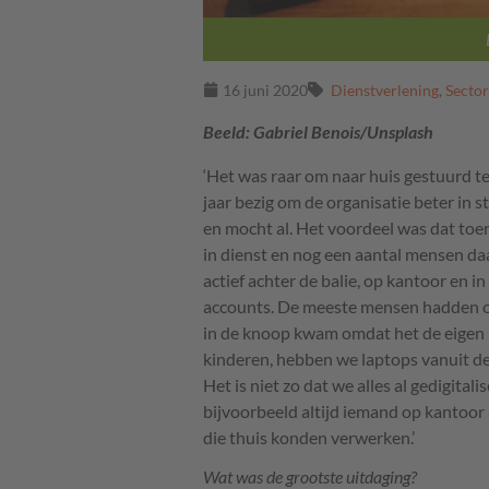
16 juni 2020
Dienstverlening
,
Sector
Beeld: Gabriel Benois/Unsplash
‘Het was raar om naar huis gestuurd te 
jaar bezig om de organisatie beter in s
en mocht al. Het voordeel was dat to
in dienst en nog een aantal mensen 
actief achter de balie, op kantoor en i
accounts. De meeste mensen hadden ook
in de knoop kwam omdat het de eigen 
kinderen, hebben we laptops vanuit de 
Het is niet zo dat we alles al gedigital
bijvoorbeeld altijd iemand op kantoor 
die thuis konden verwerken.’
Wat was de grootste uitdaging?