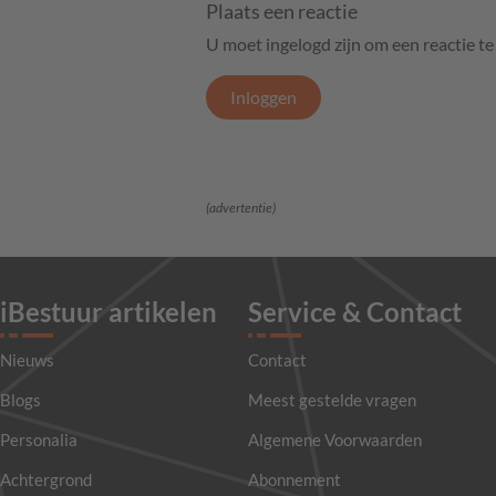
Plaats een reactie
U moet ingelogd zijn om een reactie t
Inloggen
(advertentie)
iBestuur artikelen
Service & Contact
Nieuws
Contact
Blogs
Meest gestelde vragen
Personalia
Algemene Voorwaarden
Achtergrond
Abonnement