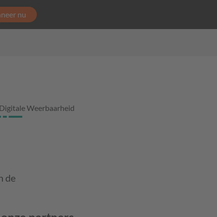
neer nu
Digitale Weerbaarheid
n de