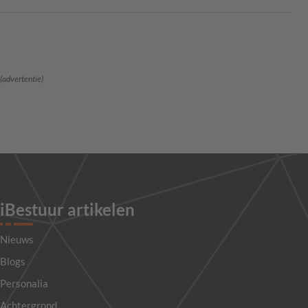
(advertentie)
iBestuur artikelen
Nieuws
Blogs
Personalia
Achtergrond