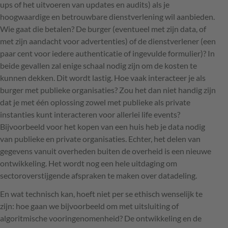
ups of het uitvoeren van updates en audits) als je
hoogwaardige en betrouwbare dienstverlening wil aanbieden.
Wie gaat die betalen? De burger (eventueel met zijn data, of
met zijn aandacht voor advertenties) of de dienstverlener (een
paar cent voor iedere authenticatie of ingevulde formulier)? In
beide gevallen zal enige schaal nodig zijn om de kosten te
kunnen dekken. Dit wordt lastig. Hoe vaak interacteer je als
burger met publieke organisaties? Zou het dan niet handig zijn
dat je met één oplossing zowel met publieke als private
instanties kunt interacteren voor allerlei life events?
Bijvoorbeeld voor het kopen van een huis heb je data nodig
van publieke en private organisaties. Echter, het delen van
gegevens vanuit overheden buiten de overheid is een nieuwe
ontwikkeling. Het wordt nog een hele uitdaging om
sectoroverstijgende afspraken te maken over datadeling.
En wat technisch kan, hoeft niet per se ethisch wenselijk te
zijn: hoe gaan we bijvoorbeeld om met uitsluiting of
algoritmische vooringenomenheid? De ontwikkeling en de