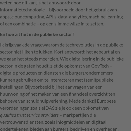
weten hoe dit kan, is het antwoord: door
informatietechnologie – bijvoorbeeld door het gebruik van
apps, cloudcomputing, API’s, data-analytics, machine learning
of een combinatie – op een slimme wijze in te zetten.
En hoe zit het in de publieke sector?
Ik krijg vaak de vraag waarom de techrevoluties in de publieke
sector niet lijken te lukken. Kort antwoord: het gebeurt al en
we gaan het steeds meer zien. Wie digitalisering in de publieke
sector in de gaten houdt, ziet de opkomst van GovTech –
digitale producten en diensten die burgers/ondernemers
kunnen gebruiken om te interacteren met (semi)publieke
instellingen. Bijvoorbeeld bij het aanvragen van een
huurwoning of het maken van een financieel overzicht ten
behoeve van schuldhulpverlening. Mede dankzij Europese
verordeningen zoals eIDAS zie je ook een opkomst van
qualified trust service providers
– markpartijen die
vertrouwensdiensten, zoals inlogmiddelen en digitaal
ondertekenen, bieden aan burgers, bedrijven en overheden.