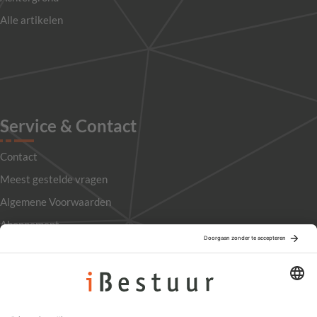
Alle artikelen
Service & Contact
Contact
Meest gestelde vragen
Algemene Voorwaarden
Abonnement
Adverteren
Colofon
Nieuwsbrief
Privacyinstellingen