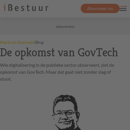
Abonneer nu
(advertentie)
|
Markt en Overheid
Blog
De opkomst van GovTech
Wie digitalisering in de publieke sector observeert, ziet de
opkomst van GovTech. Maar dat gaat niet zonder slag of
stoot.