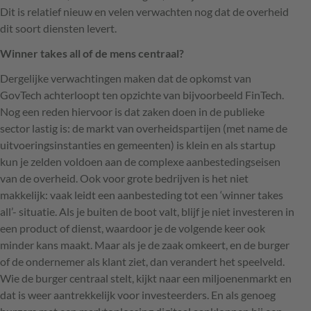
Dit is relatief nieuw en velen verwachten nog dat de overheid
dit soort diensten levert.
Winner takes all of de mens centraal?
Dergelijke verwachtingen maken dat de opkomst van
GovTech achterloopt ten opzichte van bijvoorbeeld FinTech.
Nog een reden hiervoor is dat zaken doen in de publieke
sector lastig is: de markt van overheidspartijen (met name de
uitvoeringsinstanties en gemeenten) is klein en als startup
kun je zelden voldoen aan de complexe aanbestedingseisen
van de overheid. Ook voor grote bedrijven is het niet
makkelijk: vaak leidt een aanbesteding tot een ‘winner takes
all’- situatie. Als je buiten de boot valt, blijf je niet investeren in
een product of dienst, waardoor je de volgende keer ook
minder kans maakt. Maar als je de zaak omkeert, en de burger
of de ondernemer als klant ziet, dan verandert het speelveld.
Wie de burger centraal stelt, kijkt naar een miljoenenmarkt en
dat is weer aantrekkelijk voor investeerders. En als genoeg