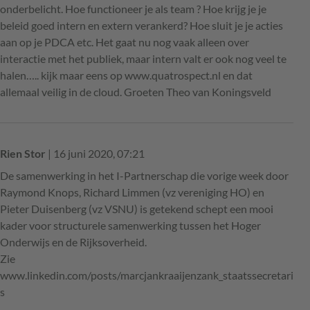
onderbelicht. Hoe functioneer je als team ? Hoe krijg je je
beleid goed intern en extern verankerd? Hoe sluit je je acties
aan op je PDCA etc. Het gaat nu nog vaak alleen over
interactie met het publiek, maar intern valt er ook nog veel te
halen….. kijk maar eens op www.quatrospect.nl en dat
allemaal veilig in de cloud. Groeten Theo van Koningsveld
Rien Stor
| 16 juni 2020, 07:21
De samenwerking in het I-Partnerschap die vorige week door
Raymond Knops, Richard Limmen (vz vereniging HO) en
Pieter Duisenberg (vz VSNU) is getekend schept een mooi
kader voor structurele samenwerking tussen het Hoger
Onderwijs en de Rijksoverheid.
Zie
www.linkedin.com/posts/marcjankraaijenzank_staatssecretari
s